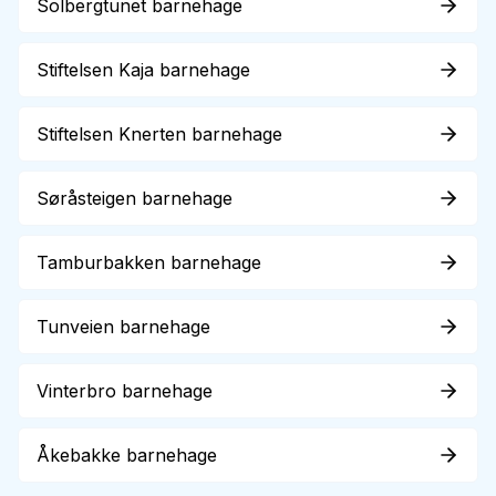
Solbergtunet barnehage
Stiftelsen Kaja barnehage
Stiftelsen Knerten barnehage
Søråsteigen barnehage
Tamburbakken barnehage
Tunveien barnehage
Vinterbro barnehage
Åkebakke barnehage