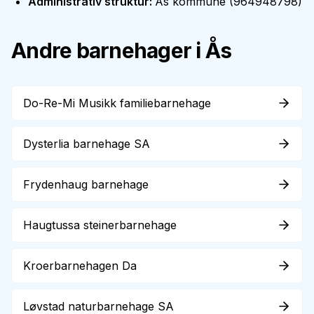
Administrativ struktur
:
Ås kommune
(
964948798
)
Andre barnehager i
Ås
Do-Re-Mi Musikk familiebarnehage
Dysterlia barnehage SA
Frydenhaug barnehage
Haugtussa steinerbarnehage
Kroerbarnehagen Da
Løvstad naturbarnehage SA