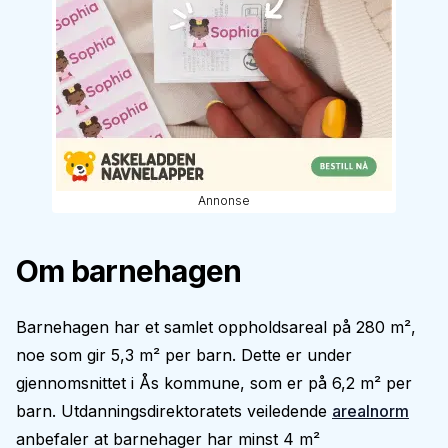
Annonse
Om barnehagen
Barnehagen har et samlet oppholdsareal på 280 m²,
noe som gir 5,3 m² per barn. Dette er under
gjennomsnittet i Ås kommune, som er på 6,2 m² per
barn. Utdanningsdirektoratets veiledende
arealnorm
anbefaler at barnehager har minst 4 m²