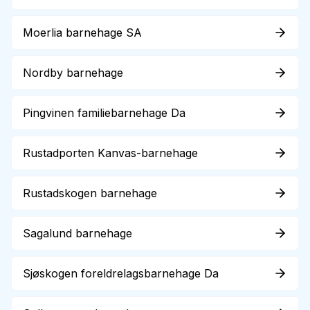
Moerlia barnehage SA
Nordby barnehage
Pingvinen familiebarnehage Da
Rustadporten Kanvas-barnehage
Rustadskogen barnehage
Sagalund barnehage
Sjøskogen foreldrelagsbarnehage Da