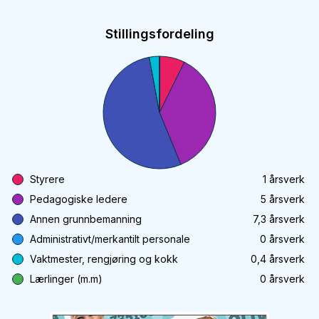
Stillingsfordeling
Styrere
1
årsverk
Pedagogiske ledere
5
årsverk
Annen grunnbemanning
7,3
årsverk
Administrativt/merkantilt personale
0
årsverk
Vaktmester, rengjøring og kokk
0,4
årsverk
Lærlinger (m.m)
0
årsverk