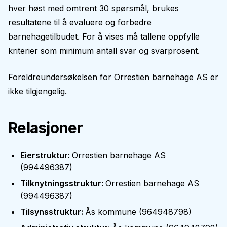
hver høst med omtrent 30 spørsmål, brukes
resultatene til å evaluere og forbedre
barnehagetilbudet. For å vises må tallene oppfylle
kriterier som minimum antall svar og svarprosent.
Foreldreundersøkelsen for
Orrestien barnehage AS
er
ikke tilgjengelig.
Relasjoner
Eierstruktur
:
Orrestien barnehage AS
(
994496387
)
Tilknytningsstruktur
:
Orrestien barnehage AS
(
994496387
)
Tilsynsstruktur
:
Ås kommune
(
964948798
)