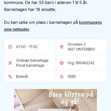
kommune. De har 53 barn i alderen 1 til 5 år.
Barnehagen har 18 ansatte.
Du kan søke om plass i barnehagen på
kommunens
sine nettsider
.
Orrestien 2
07:00 - 17:00
1407
VINTERBRO
Ordinær barnehage
Org. 980462242
Privat barnehage
Bokmål
1999