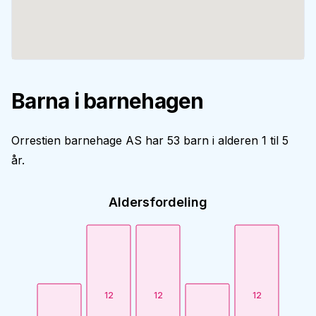
Barna i barnehagen
Orrestien barnehage AS har 53 barn i alderen 1 til 5
år.
Aldersfordeling
12
12
12