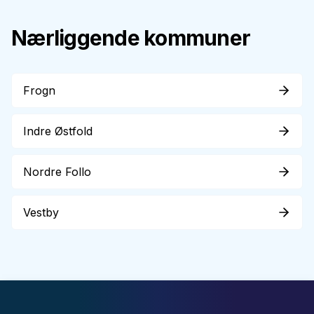
Nærliggende kommuner
Frogn
Indre Østfold
Nordre Follo
Vestby