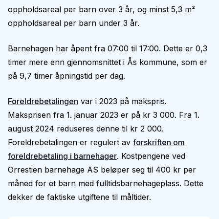
oppholdsareal per barn over 3 år, og minst 5,3 m²
oppholdsareal per barn under 3 år.
Barnehagen har åpent fra 07:00 til 17:00. Dette er 0,3
timer mere enn gjennomsnittet i Ås kommune, som er
på 9,7 timer åpningstid per dag.
Foreldrebetalingen
var i 2023 på makspris.
Maksprisen fra 1. januar 2023 er på kr 3 000. Fra 1.
august 2024 reduseres denne til kr 2 000.
Foreldrebetalingen er regulert av
forskriften om
foreldrebetaling i barnehager
. Kostpengene ved
Orrestien barnehage AS beløper seg til 400 kr per
måned for et barn med fulltidsbarnehageplass. Dette
dekker de faktiske utgiftene til måltider.