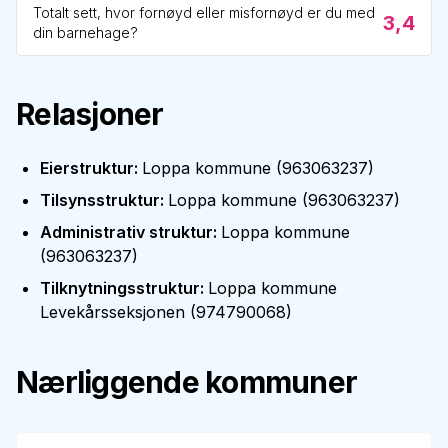
Totalt sett, hvor fornøyd eller misfornøyd er du med
3,4
din barnehage?
Relasjoner
Eierstruktur
:
Loppa kommune
(
963063237
)
Tilsynsstruktur
:
Loppa kommune
(
963063237
)
Administrativ struktur
:
Loppa kommune
(
963063237
)
Tilknytningsstruktur
:
Loppa kommune
Levekårsseksjonen
(
974790068
)
Nærliggende kommuner