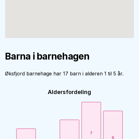
Barna i barnehagen
Øksfjord barnehage har 17 barn i alderen 1 til 5 år.
Aldersfordeling
7
6