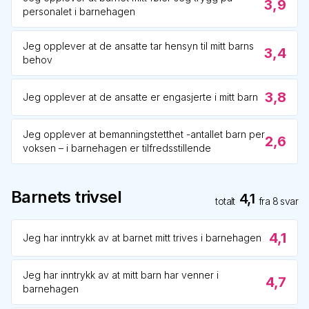
3,9
personalet i barnehagen
Jeg opplever at de ansatte tar hensyn til mitt barns
3,4
behov
3,8
Jeg opplever at de ansatte er engasjerte i mitt barn
Jeg opplever at bemanningstetthet -antallet barn per
2,6
voksen – i barnehagen er tilfredsstillende
Barnets trivsel
4,1
totalt
fra
8
svar
4,1
Jeg har inntrykk av at barnet mitt trives i barnehagen
Jeg har inntrykk av at mitt barn har venner i
4,7
barnehagen