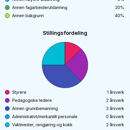
Annen fagarbeiderutdanning
20
%
Annen bakgrunn
40
%
Stillingsfordeling
Styrere
1
årsverk
Pedagogiske ledere
2
årsverk
Annen grunnbemanning
3
årsverk
Administrativt/merkantilt personale
0
årsverk
Vaktmester, rengjøring og kokk
2
årsverk