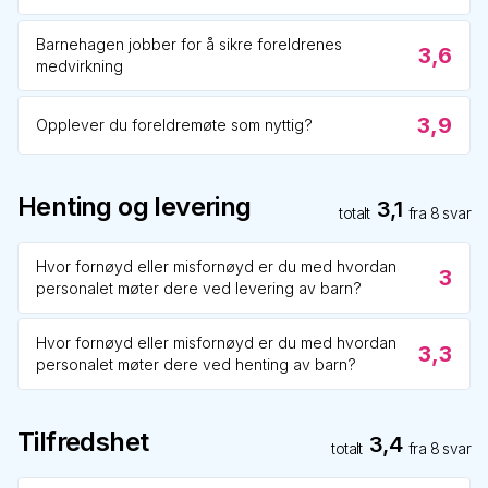
Barnehagen jobber for å sikre foreldrenes
3,6
medvirkning
3,9
Opplever du foreldremøte som nyttig?
Henting og levering
3,1
totalt
fra
8
svar
Hvor fornøyd eller misfornøyd er du med hvordan
3
personalet møter dere ved levering av barn?
Hvor fornøyd eller misfornøyd er du med hvordan
3,3
personalet møter dere ved henting av barn?
Tilfredshet
3,4
totalt
fra
8
svar