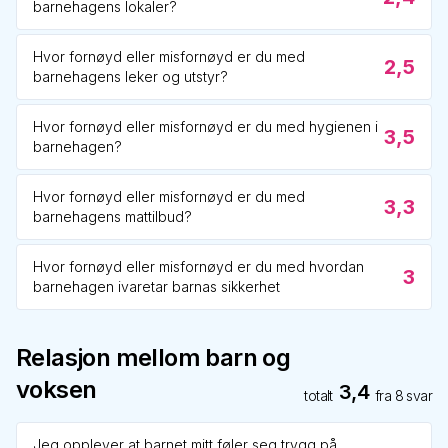
barnehagens lokaler?
Hvor fornøyd eller misfornøyd er du med
2,5
barnehagens leker og utstyr?
Hvor fornøyd eller misfornøyd er du med hygienen i
3,5
barnehagen?
Hvor fornøyd eller misfornøyd er du med
3,3
barnehagens mattilbud?
Hvor fornøyd eller misfornøyd er du med hvordan
3
barnehagen ivaretar barnas sikkerhet
Relasjon mellom barn og
voksen
3,4
totalt
fra
8
svar
Jeg opplever at barnet mitt føler seg trygg på