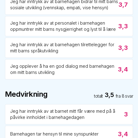
Jeg har inntrykk av at barnehagen bidrar til mitt barns
3,7
sosiale utvikling (vennskap, empati, vise hensyn)
Jeg har inntrykk av at personalet i barnehagen
3,3
oppmuntrer mitt barns nysgjerrighet og lyst til å lære
Jeg har inntrykk av at barnehagen tilrettelegger for
3,3
mitt barns språkutvikling
Jeg opplever å ha en god dialog med barnehagen
3,4
om mitt barns utvikling
Medvirkning
3,5
totalt
fra
8
svar
Jeg har inntrykk av at barnet mitt får være med på å
3
påvirke innholdet i barnehagedagen
3,4
Barnehagen tar hensyn til mine synspunkter