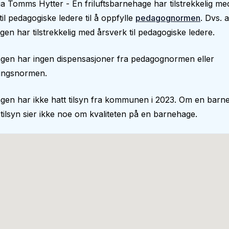
a Tomms Hytter - En friluftsbarnehage har tilstrekkelig me
til pedagogiske ledere til å oppfylle
pedagognormen
. Dvs. a
en har tilstrekkelig med årsverk til pedagogiske ledere.
gen har ingen dispensasjoner fra pedagognormen eller
ingsnormen.
gen har ikke hatt tilsyn fra kommunen i 2023. Om en barn
 tilsyn sier ikke noe om kvaliteten på en barnehage.