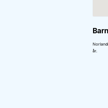
Barn
Norlandi
år.