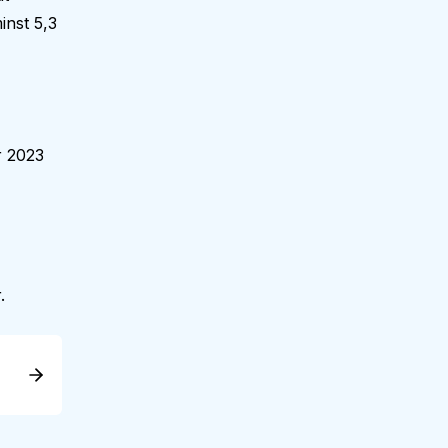
inst 5,3
r 2023
.