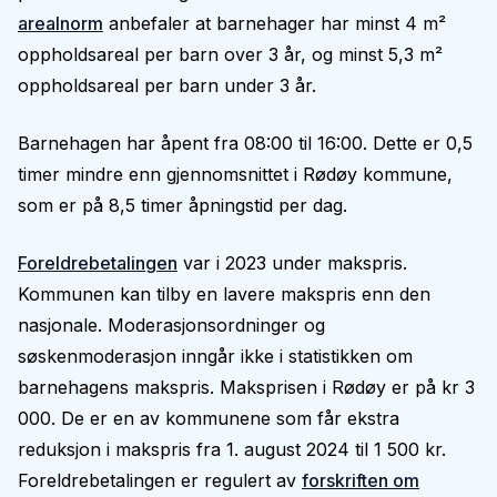
arealnorm
anbefaler at barnehager har minst 4 m²
oppholdsareal per barn over 3 år, og minst 5,3 m²
oppholdsareal per barn under 3 år.
Barnehagen har åpent fra 08:00 til 16:00. Dette er 0,5
timer mindre enn gjennomsnittet i Rødøy kommune,
som er på 8,5 timer åpningstid per dag.
Foreldrebetalingen
var i 2023 under makspris.
Kommunen kan tilby en lavere makspris enn den
nasjonale. Moderasjonsordninger og
søskenmoderasjon inngår ikke i statistikken om
barnehagens makspris. Maksprisen i Rødøy er på kr 3
000. De er en av kommunene som får ekstra
reduksjon i makspris fra 1. august 2024 til 1 500 kr.
Foreldrebetalingen er regulert av
forskriften om