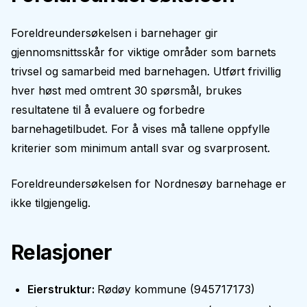
Foreldreundersøkelsen i barnehager gir
gjennomsnittsskår for viktige områder som barnets
trivsel og samarbeid med barnehagen. Utført frivillig
hver høst med omtrent 30 spørsmål, brukes
resultatene til å evaluere og forbedre
barnehagetilbudet. For å vises må tallene oppfylle
kriterier som minimum antall svar og svarprosent.
Foreldreundersøkelsen for
Nordnesøy barnehage
er
ikke tilgjengelig.
Relasjoner
Eierstruktur
:
Rødøy kommune
(
945717173
)