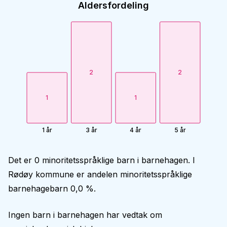
Aldersfordeling
2
2
1
1
1 år
3 år
4 år
5 år
Det er 0 minoritetsspråklige barn i barnehagen. I
Rødøy kommune er andelen minoritetsspråklige
barnehagebarn 0,0 %.
Ingen barn i barnehagen har vedtak om