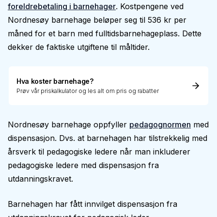
foreldrebetaling i barnehager
. Kostpengene ved
Nordnesøy barnehage beløper seg til 536 kr per
måned for et barn med fulltidsbarnehageplass. Dette
dekker de faktiske utgiftene til måltider.
Hva koster barnehage?
Prøv vår priskalkulator og les alt om pris og rabatter
Nordnesøy barnehage oppfyller
pedagognormen
med
dispensasjon. Dvs. at barnehagen har tilstrekkelig med
årsverk til pedagogiske ledere når man inkluderer
pedagogiske ledere med dispensasjon fra
utdanningskravet.
Barnehagen har fått innvilget dispensasjon fra