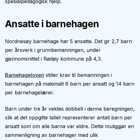
spesialpedagogisk hjelp.
Ansatte i barnehagen
Nordnesøy barnehage har 5 ansatte. Det gir 2,7 barn
per årsverk i grunnbemanningen, under
gjennomsnittet i Rødøy kommune på 4,3.
Barnehageloven
stiller krav til bemanningen i
barnehagen på makimalt 6 barn per ansatt og 14 barn
per barnehagelærer.
Barn under tre år vektes dobbelt i denne beregningen,
slik at det oppgitte tallet representerer antall barn per
ansatt som om alle barna var eldre. Dette muliggjør en
sammenligning av barnehager med ulik