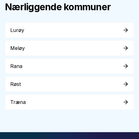
Nærliggende kommuner
Lurøy
Meløy
Rana
Røst
Træna