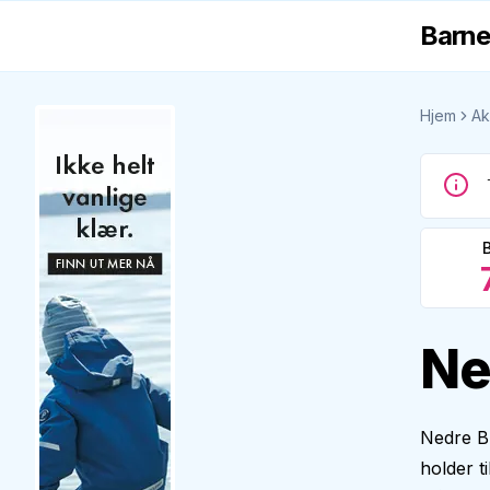
Barne
Hjem
Ak
Ne
Nedre Bl
holder t