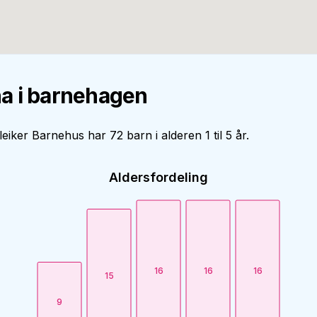
a i barnehagen
eiker Barnehus har 72 barn i alderen 1 til 5 år.
Aldersfordeling
16
16
16
15
9