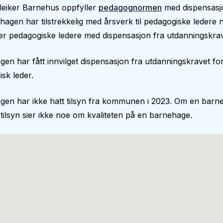
leiker Barnehus oppfyller
pedagognormen
med dispensasj
hagen har tilstrekkelig med årsverk til pedagogiske ledere
er pedagogiske ledere med dispensasjon fra utdanningskrav
en har fått innvilget dispensasjon fra utdanningskravet fo
sk leder.
gen har ikke hatt tilsyn fra kommunen i 2023. Om en barn
 tilsyn sier ikke noe om kvaliteten på en barnehage.