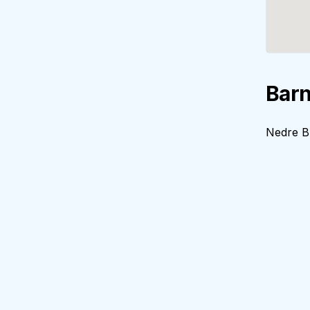
Barn
Nedre Bl