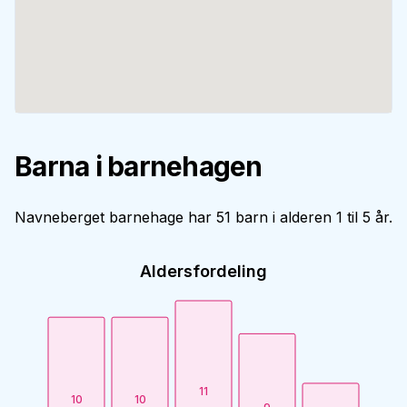
Barna i barnehagen
Navneberget barnehage har 51 barn i alderen 1 til 5 år.
Aldersfordeling
11
10
10