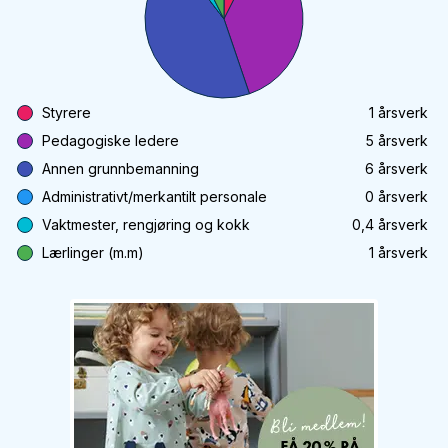
Styrere
1
årsverk
Pedagogiske ledere
5
årsverk
Annen grunnbemanning
6
årsverk
Administrativt/merkantilt personale
0
årsverk
Vaktmester, rengjøring og kokk
0,4
årsverk
Lærlinger (m.m)
1
årsverk