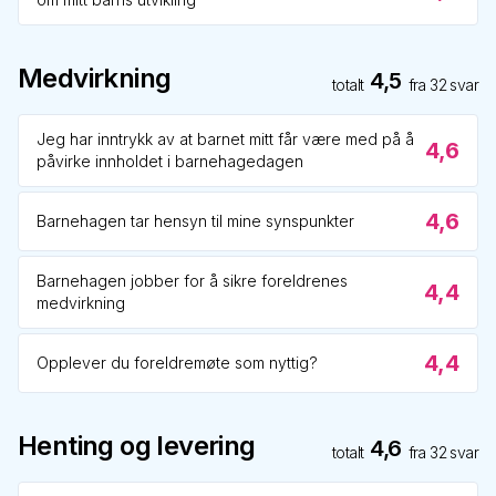
Medvirkning
4,5
totalt
fra
32
svar
Jeg har inntrykk av at barnet mitt får være med på å
4,6
påvirke innholdet i barnehagedagen
4,6
Barnehagen tar hensyn til mine synspunkter
Barnehagen jobber for å sikre foreldrenes
4,4
medvirkning
4,4
Opplever du foreldremøte som nyttig?
Henting og levering
4,6
totalt
fra
32
svar