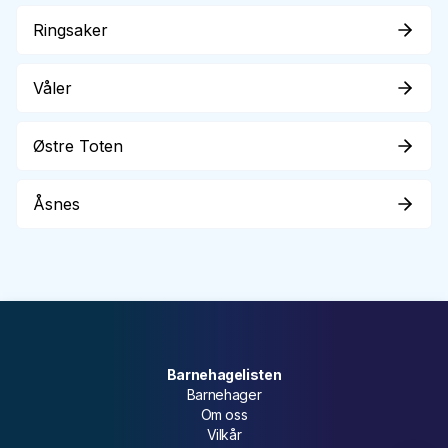
Ringsaker
Våler
Østre Toten
Åsnes
Barnehagelisten
Barnehager
Om oss
Vilkår