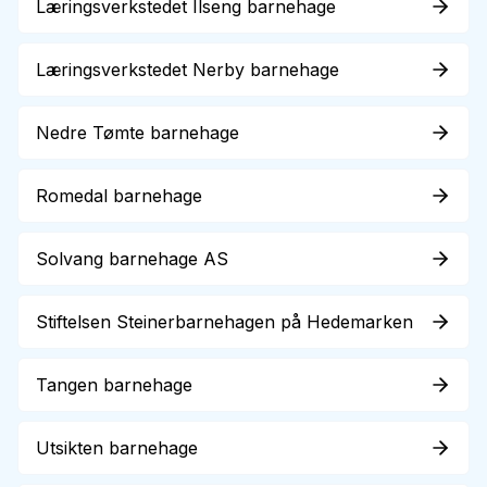
Læringsverkstedet Ilseng barnehage
Læringsverkstedet Nerby barnehage
Nedre Tømte barnehage
Romedal barnehage
Solvang barnehage AS
Stiftelsen Steinerbarnehagen på Hedemarken
Tangen barnehage
Utsikten barnehage