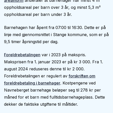
arealnorm
anbefaler at barnehager har minst 4 m²
oppholdsareal per barn over 3 år, og minst 5,3 m²
oppholdsareal per barn under 3 år.
Barnehagen har åpent fra 07:00 til 16:30. Dette er på
linje med gjennomsnittet i Stange kommune, som er på
9,5 timer åpningstid per dag.
Foreldrebetalingen
var i 2023 på makspris.
Maksprisen fra 1. januar 2023 er på kr 3 000. Fra 1.
august 2024 reduseres denne til kr 2 000.
Foreldrebetalingen er regulert av
forskriften om
foreldrebetaling i barnehager
. Kostpengene ved
Navneberget barnehage beløper seg til 278 kr per
måned for et barn med fulltidsbarnehageplass. Dette
dekker de faktiske utgiftene til måltider.