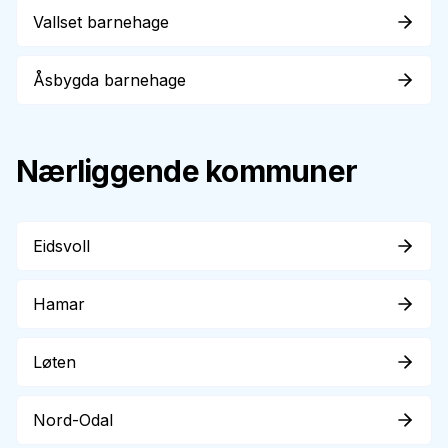
Vallset barnehage
Åsbygda barnehage
Nærliggende kommuner
Eidsvoll
Hamar
Løten
Nord-Odal