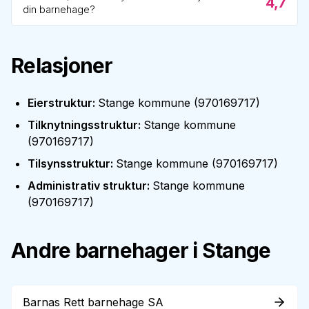
4,7
din barnehage?
Relasjoner
Eierstruktur
:
Stange kommune
(
970169717
)
Tilknytningsstruktur
:
Stange kommune
(
970169717
)
Tilsynsstruktur
:
Stange kommune
(
970169717
)
Administrativ struktur
:
Stange kommune
(
970169717
)
Andre barnehager i
Stange
Barnas Rett barnehage SA