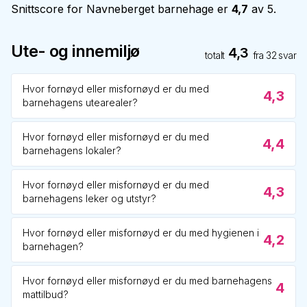
Snittscore for
Navneberget barnehage
er
4,7
av 5.
Ute- og innemiljø
4,3
totalt
fra
32
svar
Hvor fornøyd eller misfornøyd er du med
4,3
barnehagens utearealer?
Hvor fornøyd eller misfornøyd er du med
4,4
barnehagens lokaler?
Hvor fornøyd eller misfornøyd er du med
4,3
barnehagens leker og utstyr?
Hvor fornøyd eller misfornøyd er du med hygienen i
4,2
barnehagen?
Hvor fornøyd eller misfornøyd er du med barnehagens
4
mattilbud?