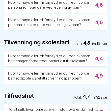
Hvor fornøyd eller misfornøyd er du med hvordan
4,6
personalet møter dere ved levering av barn?
Hvor fornøyd eller misfornøyd er du med hvordan
4,6
personalet møter dere ved henting av barn?
Tilvenning og skolestart
4,8
totalt
fra
19
svar
Hvor fornøyd eller misfornøyd er du med hvordan
4,4
barnehagen forbereder barnet ditt til skolestart?
Hvor fornøyd eller misfornøyd er du med hvordan
4,9
barnet ditt ble ivaretatt i tilvenningsperioden?
Tilfredshet
4,7
totalt
fra
32
svar
Totalt sett, hvor fornøyd eller misfornøyd er du med