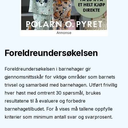
Annonse
Foreldreundersøkelsen
Foreldreundersøkelsen i barnehager gir
gjennomsnittsskår for viktige områder som barnets
trivsel og samarbeid med barnehagen. Utført frivillig
hver høst med omtrent 30 spørsmål, brukes
resultatene til å evaluere og forbedre
barnehagetilbudet. For å vises må tallene oppfylle
kriterier som minimum antall svar og svarprosent.