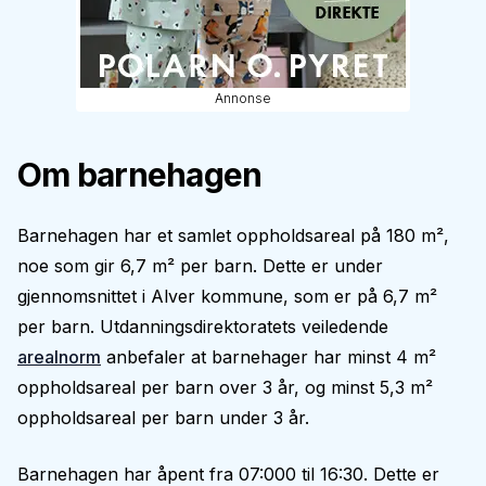
Annonse
Om barnehagen
Barnehagen har et samlet oppholdsareal på 180 m²,
noe som gir 6,7 m² per barn. Dette er under
gjennomsnittet i Alver kommune, som er på 6,7 m²
per barn. Utdanningsdirektoratets veiledende
arealnorm
anbefaler at barnehager har minst 4 m²
oppholdsareal per barn over 3 år, og minst 5,3 m²
oppholdsareal per barn under 3 år.
Barnehagen har åpent fra 07:000 til 16:30. Dette er