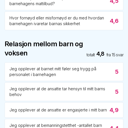
4,5
barnehagens mattilbud?
Hvor fornøyd eller misfornøyd er du med hvordan
4,6
barnehagen ivaretar barnas sikkerhet
Relasjon mellom barn og
voksen
4,8
totalt
fra
15
svar
Jeg opplever at barnet mitt føler seg trygg på
5
personalet i barnehagen
Jeg opplever at de ansatte tar hensyn til mitt barns
5
behov
4,9
Jeg opplever at de ansatte er engasjerte i mitt barn
Jeg opplever at bemanningstetthet -antallet barn