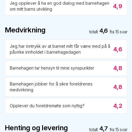
Jeg opplever å ha en god dialog med barnehagen
4,9
om mitt barns utvikling
Medvirkning
4,6
totalt
fra
15
svar
Jeg har inntrykk av at barnet mitt får være med på å
4,6
påvirke innholdet i barnehagedagen
4,8
Barnehagen tar hensyn til mine synspunkter
Barnehagen jobber for å sikre foreldrenes
4,8
medvirkning
4,2
Opplever du foreldremøte som nyttig?
Henting og levering
4,7
totalt
fra
15
svar