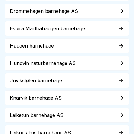
Drømmehagen barnehage AS
Espira Marthahaugen barnehage
Haugen barnehage
Hundvin naturbarnehage AS
Juvikstølen barnehage
Knarvik barnehage AS
Leiketun barnehage AS
Leiknes Fus barnehage AS