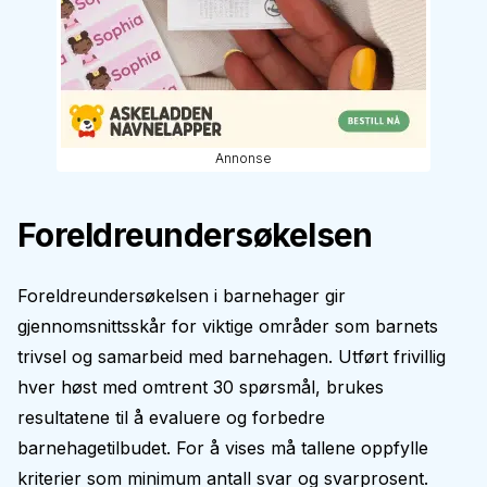
Annonse
Foreldreundersøkelsen
Foreldreundersøkelsen i barnehager gir
gjennomsnittsskår for viktige områder som barnets
trivsel og samarbeid med barnehagen. Utført frivillig
hver høst med omtrent 30 spørsmål, brukes
resultatene til å evaluere og forbedre
barnehagetilbudet. For å vises må tallene oppfylle
kriterier som minimum antall svar og svarprosent.