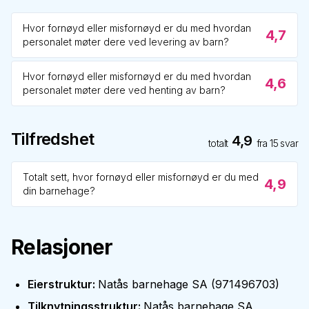
Hvor fornøyd eller misfornøyd er du med hvordan
4,7
personalet møter dere ved levering av barn?
Hvor fornøyd eller misfornøyd er du med hvordan
4,6
personalet møter dere ved henting av barn?
Tilfredshet
4,9
totalt
fra
15
svar
Totalt sett, hvor fornøyd eller misfornøyd er du med
4,9
din barnehage?
Relasjoner
Eierstruktur
:
Natås barnehage SA
(
971496703
)
Tilknytningsstruktur
:
Natås barnehage SA