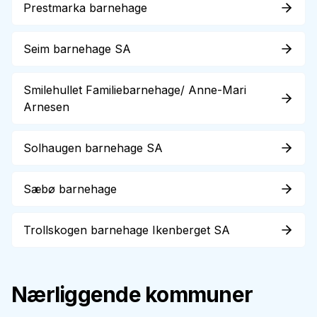
Prestmarka barnehage
Seim barnehage SA
Smilehullet Familiebarnehage/ Anne-Mari
Arnesen
Solhaugen barnehage SA
Sæbø barnehage
Trollskogen barnehage Ikenberget SA
Nærliggende kommuner