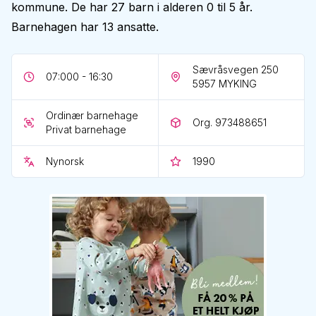
kommune. De har 27 barn i alderen 0 til 5 år.
Barnehagen har 13 ansatte.
Sævråsvegen 250
07:000 - 16:30
5957
MYKING
Ordinær barnehage
Org. 973488651
Privat barnehage
Nynorsk
1990