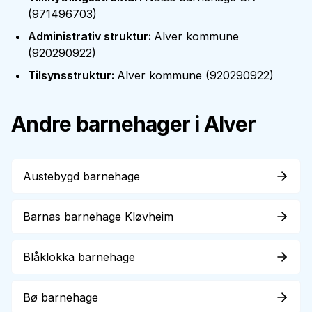
(
971496703
)
Administrativ struktur
:
Alver kommune
(
920290922
)
Tilsynsstruktur
:
Alver kommune
(
920290922
)
Andre barnehager i
Alver
Austebygd barnehage
Barnas barnehage Kløvheim
Blåklokka barnehage
Bø barnehage