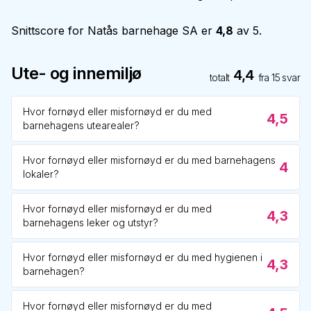
Snittscore for
Natås barnehage SA
er
4,8
av 5.
Ute- og innemiljø
4,4
totalt
fra
15
svar
Hvor fornøyd eller misfornøyd er du med
4,5
barnehagens utearealer?
Hvor fornøyd eller misfornøyd er du med barnehagens
4
lokaler?
Hvor fornøyd eller misfornøyd er du med
4,3
barnehagens leker og utstyr?
Hvor fornøyd eller misfornøyd er du med hygienen i
4,3
barnehagen?
Hvor fornøyd eller misfornøyd er du med