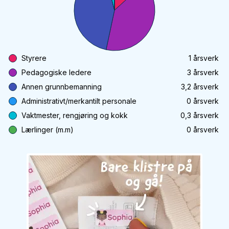
Styrere
1
årsverk
Pedagogiske ledere
3
årsverk
Annen grunnbemanning
3,2
årsverk
Administrativt/merkantilt personale
0
årsverk
Vaktmester, rengjøring og kokk
0,3
årsverk
Lærlinger (m.m)
0
årsverk