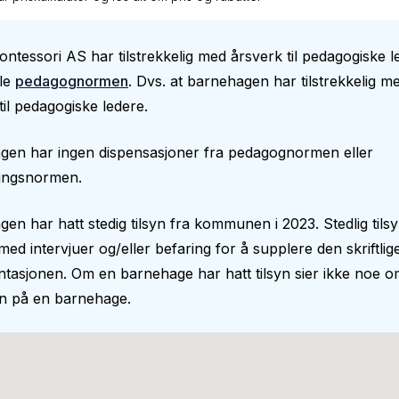
ntessori AS har tilstrekkelig med årsverk til pedagogiske le
lle
pedagognormen
. Dvs. at barnehagen har tilstrekkelig m
til pedagogiske ledere.
gen har ingen dispensasjoner fra pedagognormen eller
ingsnormen.
en har hatt stedig tilsyn fra kommunen i 2023. Stedlig tilsy
n med intervjuer og/eller befaring for å supplere den skriftlig
asjonen. Om en barnehage har hatt tilsyn sier ikke noe o
en på en barnehage.