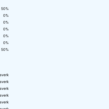
50
%
0
%
0
%
0
%
0
%
0
%
50
%
sverk
sverk
sverk
sverk
sverk
sverk