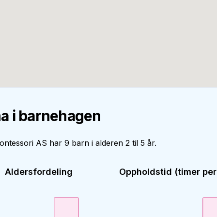
a i barnehagen
ntessori AS har 9 barn i alderen 2 til 5 år.
Aldersfordeling
Oppholdstid (timer per