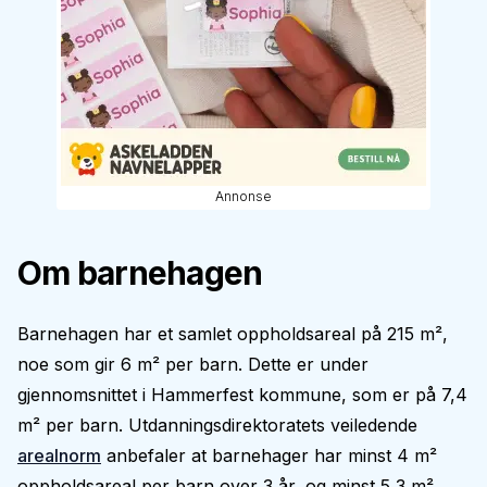
Annonse
Om barnehagen
Barnehagen har et samlet oppholdsareal på 215 m²,
noe som gir 6 m² per barn. Dette er under
gjennomsnittet i Hammerfest kommune, som er på 7,4
m² per barn. Utdanningsdirektoratets veiledende
arealnorm
anbefaler at barnehager har minst 4 m²
oppholdsareal per barn over 3 år, og minst 5,3 m²