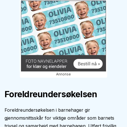
Annonse
Foreldreundersøkelsen
Foreldreundersøkelsen i barnehager gir
gjennomsnittsskår for viktige områder som barnets
trivsel og samarbeid med barnehagen. Utført frivillig