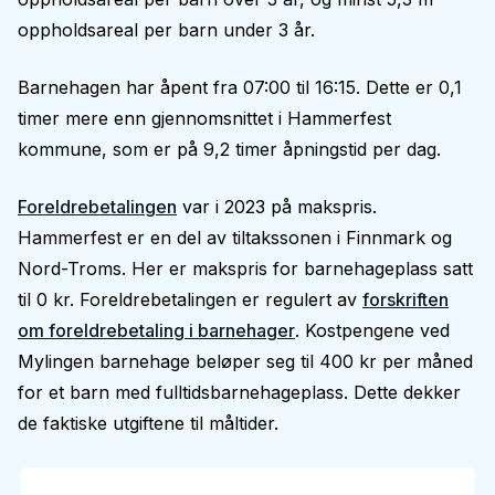
oppholdsareal per barn under 3 år.
Barnehagen har åpent fra 07:00 til 16:15. Dette er 0,1
timer mere enn gjennomsnittet i Hammerfest
kommune, som er på 9,2 timer åpningstid per dag.
Foreldrebetalingen
var i 2023 på makspris.
Hammerfest er en del av tiltakssonen i Finnmark og
Nord-Troms. Her er makspris for barnehageplass satt
til 0 kr. Foreldrebetalingen er regulert av
forskriften
om foreldrebetaling i barnehager
. Kostpengene ved
Mylingen barnehage beløper seg til 400 kr per måned
for et barn med fulltidsbarnehageplass. Dette dekker
de faktiske utgiftene til måltider.