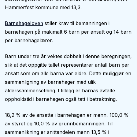
Hammerfest kommune med 13,3.
Barnehageloven
stiller krav til bemanningen i
barnehagen på makimalt 6 barn per ansatt og 14 barn
per barnehagelærer.
Barn under tre år vektes dobbelt i denne beregningen,
slik at det oppgitte tallet representerer antall barn per
ansatt som om alle barna var eldre. Dette muliggjør en
sammenligning av barnehager med ulik
alderssammensetning. I tillegg er barnas avtalte
oppholdstid i barnehagen også tatt i betraktning.
18,2 % av de ansatte i barnehagen er menn, 100,0 %
av styret og 10,0 % av grunnbemanningen. Til
sammenlikning er snittandelen menn 13,5 % i