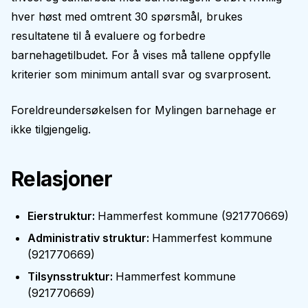
hver høst med omtrent 30 spørsmål, brukes
resultatene til å evaluere og forbedre
barnehagetilbudet. For å vises må tallene oppfylle
kriterier som minimum antall svar og svarprosent.
Foreldreundersøkelsen for
Mylingen barnehage
er
ikke tilgjengelig.
Relasjoner
Eierstruktur
:
Hammerfest kommune
(
921770669
)
Administrativ struktur
:
Hammerfest kommune
(
921770669
)
Tilsynsstruktur
:
Hammerfest kommune
(
921770669
)