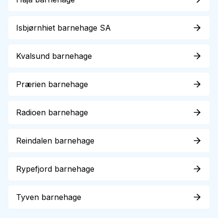
Isbjørnhiet barnehage SA
Kvalsund barnehage
Prærien barnehage
Radioen barnehage
Reindalen barnehage
Rypefjord barnehage
Tyven barnehage