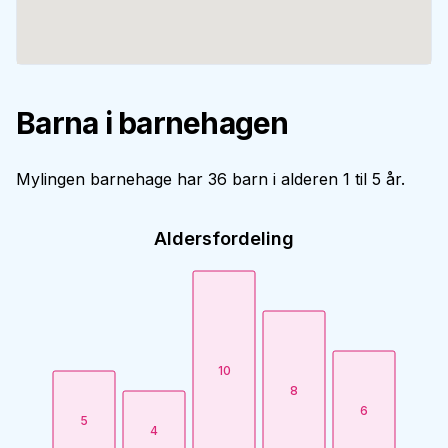
Barna i barnehagen
Mylingen barnehage har 36 barn i alderen 1 til 5 år.
Aldersfordeling
10
8
6
5
4