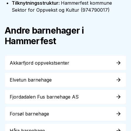
Tilknytningsstruktur
:
Hammerfest kommune
Sektor for Oppvekst og Kultur
(
974790017
)
Andre barnehager i
Hammerfest
Akkarfjord oppvekstsenter
Elvetun barnehage
Fjordadalen Fus barnehage AS
Forsøl barnehage
Håja barnehage