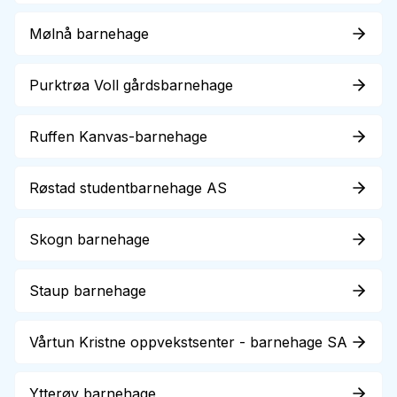
Mølnå barnehage
Purktrøa Voll gårdsbarnehage
Ruffen Kanvas-barnehage
Røstad studentbarnehage AS
Skogn barnehage
Staup barnehage
Vårtun Kristne oppvekstsenter - barnehage SA
Ytterøy barnehage