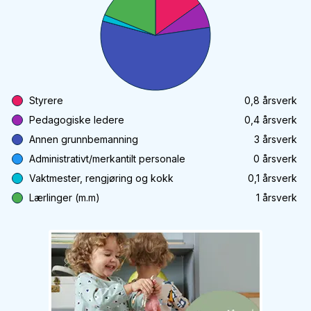
Styrere
0,8
årsverk
Pedagogiske ledere
0,4
årsverk
Annen grunnbemanning
3
årsverk
Administrativt/merkantilt personale
0
årsverk
Vaktmester, rengjøring og kokk
0,1
årsverk
Lærlinger (m.m)
1
årsverk