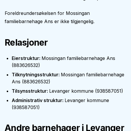
Foreldreundersøkelsen for
Mossingan
familiebarnehage Ans
er ikke tilgjengelig.
Relasjoner
Eierstruktur
:
Mossingan familiebarnehage Ans
(
883626532
)
Tilknytningsstruktur
:
Mossingan familiebarnehage
Ans
(
883626532
)
Tilsynsstruktur
:
Levanger kommune
(
938587051
)
Administrativ struktur
:
Levanger kommune
(
938587051
)
Andre barnehager i
Levanger