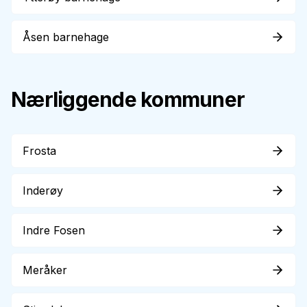
Åsen barnehage
Nærliggende kommuner
Frosta
Inderøy
Indre Fosen
Meråker