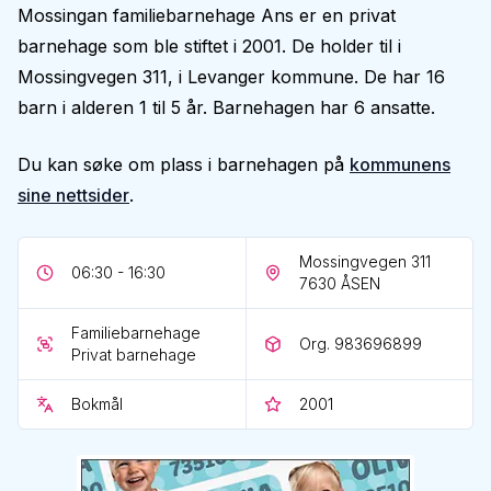
Mossingan familiebarnehage Ans er en privat
barnehage som ble stiftet i 2001. De holder til i
Mossingvegen 311, i Levanger kommune. De har 16
barn i alderen 1 til 5 år. Barnehagen har 6 ansatte.
Du kan søke om plass i barnehagen på
kommunens
sine nettsider
.
Mossingvegen 311
06:30 - 16:30
7630
ÅSEN
Familiebarnehage
Org. 983696899
Privat barnehage
Bokmål
2001