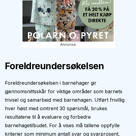
Annonse
Foreldreundersøkelsen
Foreldreundersøkelsen i barnehager gir
gjennomsnittsskår for viktige områder som barnets
trivsel og samarbeid med barnehagen. Utført frivillig
hver høst med omtrent 30 spørsmål, brukes
resultatene til å evaluere og forbedre
barnehagetilbudet. For å vises må tallene oppfylle
kriterier som minimum antall svar og svarprosent.