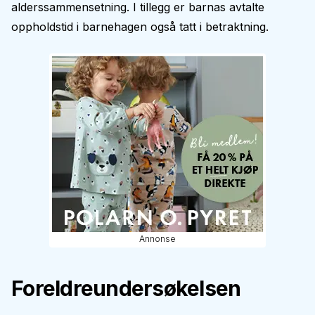
alderssammensetning. I tillegg er barnas avtalte
oppholdstid i barnehagen også tatt i betraktning.
Annonse
Foreldreundersøkelsen