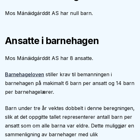
Mos Mánáidgárddit AS har null barn.
Ansatte i barnehagen
Mos Mánáidgárddit AS har 8 ansatte.
Barnehageloven
stiller krav til bemanningen i
barnehagen på makimalt 6 barn per ansatt og 14 barn
per barnehagelærer.
Barn under tre år vektes dobbelt i denne beregningen,
slik at det oppgitte tallet representerer antall barn per
ansatt som om alle barna var eldre. Dette muliggjør en
sammenligning av barnehager med ulik