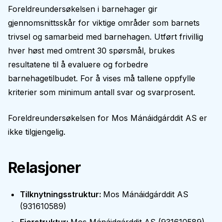
Foreldreundersøkelsen i barnehager gir
gjennomsnittsskår for viktige områder som barnets
trivsel og samarbeid med barnehagen. Utført frivillig
hver høst med omtrent 30 spørsmål, brukes
resultatene til å evaluere og forbedre
barnehagetilbudet. For å vises må tallene oppfylle
kriterier som minimum antall svar og svarprosent.
Foreldreundersøkelsen for
Mos Mánáidgárddit AS
er
ikke tilgjengelig.
Relasjoner
Tilknytningsstruktur
:
Mos Mánáidgárddit AS
(
931610589
)