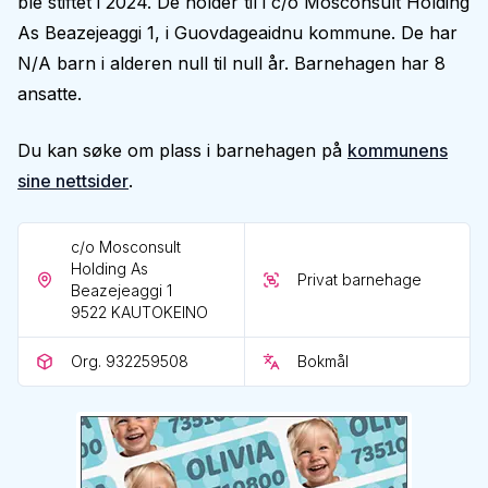
ble stiftet i 2024. De holder til i c/o Mosconsult Holding
As Beazejeaggi 1, i Guovdageaidnu kommune. De har
N/A barn i alderen null til null år. Barnehagen har 8
ansatte.
Du kan søke om plass i barnehagen på
kommunens
sine nettsider
.
c/o Mosconsult
Holding As
Privat barnehage
Beazejeaggi 1
9522
KAUTOKEINO
Org. 932259508
Bokmål