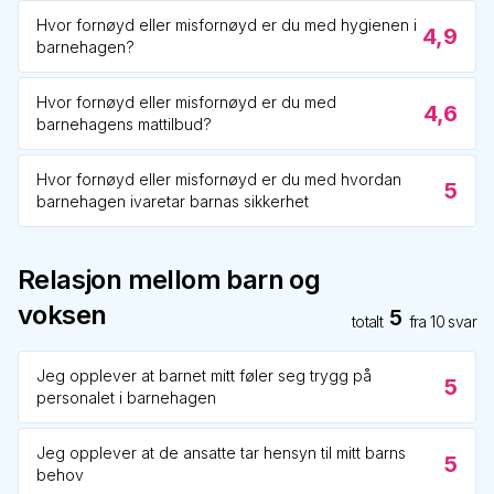
Hvor fornøyd eller misfornøyd er du med hygienen i
4,9
barnehagen?
Hvor fornøyd eller misfornøyd er du med
4,6
barnehagens mattilbud?
Hvor fornøyd eller misfornøyd er du med hvordan
5
barnehagen ivaretar barnas sikkerhet
Relasjon mellom barn og
voksen
5
totalt
fra
10
svar
Jeg opplever at barnet mitt føler seg trygg på
5
personalet i barnehagen
Jeg opplever at de ansatte tar hensyn til mitt barns
5
behov