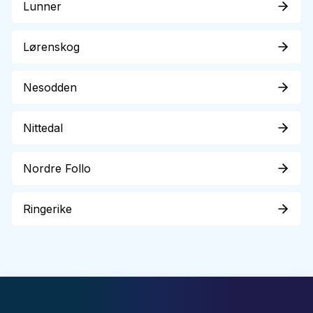
Lunner
Lørenskog
Nesodden
Nittedal
Nordre Follo
Ringerike