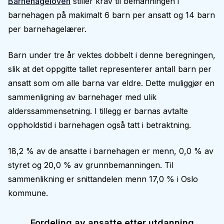
Barnehageloven
stiller krav til bemanningen i
barnehagen på makimalt 6 barn per ansatt og 14 barn
per barnehagelærer.
Barn under tre år vektes dobbelt i denne beregningen,
slik at det oppgitte tallet representerer antall barn per
ansatt som om alle barna var eldre. Dette muliggjør en
sammenligning av barnehager med ulik
alderssammensetning. I tillegg er barnas avtalte
oppholdstid i barnehagen også tatt i betraktning.
18,2 % av de ansatte i barnehagen er menn, 0,0 % av
styret og 20,0 % av grunnbemanningen. Til
sammenlikning er snittandelen menn 17,0 % i Oslo
kommune.
Fordeling av ansatte etter utdanning