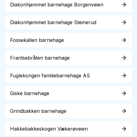
Diakonhjemmet barnehage Borgenveien
Diakonhjemmet barnehage Steinerud
Fossekallen barnehage
Frantsebråten barnehage
Fuglekongen familiebarnehage AS
Giske barnehage
Grindbakken barnehage
Hakkebakkeskogen Vækerøveien