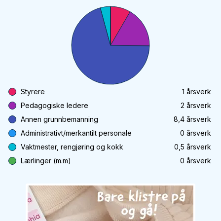
Styrere
1
årsverk
Pedagogiske ledere
2
årsverk
Annen grunnbemanning
8,4
årsverk
Administrativt/merkantilt personale
0
årsverk
Vaktmester, rengjøring og kokk
0,5
årsverk
Lærlinger (m.m)
0
årsverk