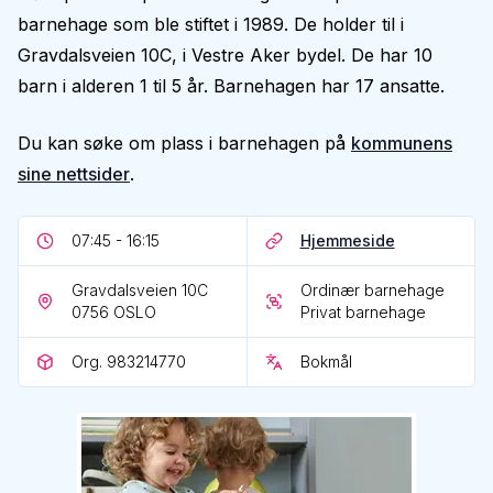
barnehage som ble stiftet i 1989. De holder til i
Gravdalsveien 10C, i Vestre Aker bydel. De har 10
barn i alderen 1 til 5 år. Barnehagen har 17 ansatte.
Du kan søke om plass i barnehagen på
kommunens
sine nettsider
.
07:45 - 16:15
Hjemmeside
Gravdalsveien 10C
Ordinær barnehage
0756
OSLO
Privat barnehage
Org. 983214770
Bokmål