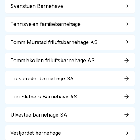
Svenstuen Barnehave
Tennisveien familiebarnehage
Tomm Murstad friluftsbarnehage AS
Tommlekollen friluftsbarnehage AS
Trosteredet barnehage SA
Turi Sletners Barnehave AS
Ulvestua barnehage SA
Vestjordet barnehage