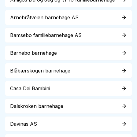
Arnebråtveien barnehage AS
Bamsebo familiebarnehage AS
Barnebo barnehage
Blåbærskogen barnehage
Casa Dei Bambini
Dalskroken barnehage
Davinas AS