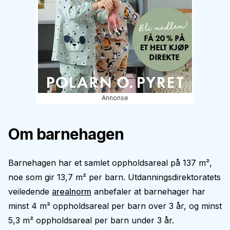
Annonse
Om barnehagen
Barnehagen har et samlet oppholdsareal på 137 m²,
noe som gir 13,7 m² per barn. Utdanningsdirektoratets
veiledende
arealnorm
anbefaler at barnehager har
minst 4 m² oppholdsareal per barn over 3 år, og minst
5,3 m² oppholdsareal per barn under 3 år.