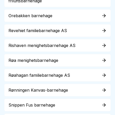
friluftsbarnehage
Orebakken barnehage
Revehiet familiebarnehage AS
Rishaven menighetsbarnehage AS
Røa menighetsbarnehage
Røahagan familiebarnehage AS
Rønningen Kanvas-barnehage
Snippen Fus barnehage