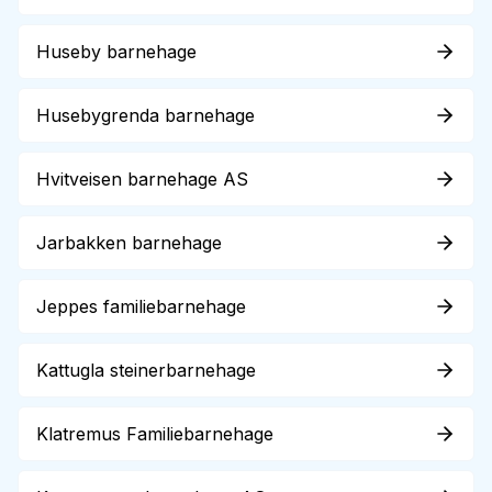
Huseby barnehage
Husebygrenda barnehage
Hvitveisen barnehage AS
Jarbakken barnehage
Jeppes familiebarnehage
Kattugla steinerbarnehage
Klatremus Familiebarnehage