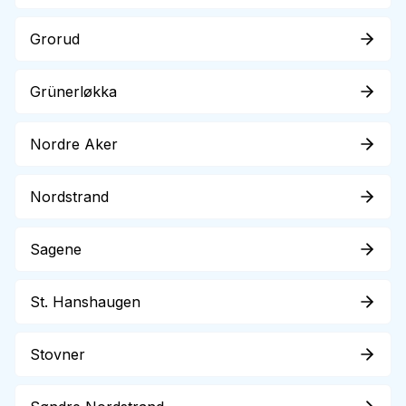
Grorud
Grünerløkka
Nordre Aker
Nordstrand
Sagene
St. Hanshaugen
Stovner