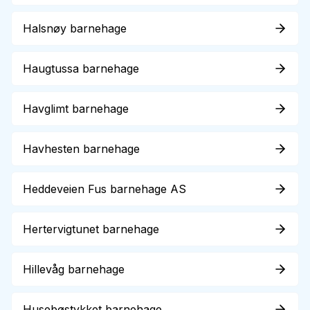
Halsnøy barnehage
Haugtussa barnehage
Havglimt barnehage
Havhesten barnehage
Heddeveien Fus barnehage AS
Hertervigtunet barnehage
Hillevåg barnehage
Husebøstykket barnehage