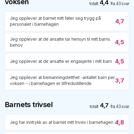
voksen
4,4
totalt
fra
43
svar
Jeg opplever at barnet mitt føler seg trygg på
4,7
personalet i barnehagen
Jeg opplever at de ansatte tar hensyn til mitt barns
4,5
behov
4,5
Jeg opplever at de ansatte er engasjerte i mitt barn
Jeg opplever at bemanningstetthet -antallet barn per
3,7
voksen – i barnehagen er tilfredsstillende
Barnets trivsel
4,7
totalt
fra
43
svar
4,8
Jeg har inntrykk av at barnet mitt trives i barnehagen