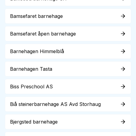
Bamsefaret barnehage
Bamsefaret åpen barnehage
Barnehagen Himmelblå
Barnehagen Tasta
Biss Preschool AS
Biå steinerbarnehage AS Avd Storhaug
Bjergsted barnehage