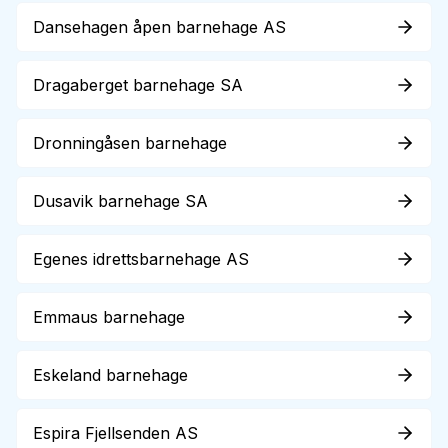
Dansehagen åpen barnehage AS
Dragaberget barnehage SA
Dronningåsen barnehage
Dusavik barnehage SA
Egenes idrettsbarnehage AS
Emmaus barnehage
Eskeland barnehage
Espira Fjellsenden AS