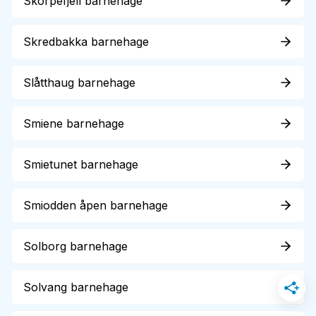
Skorpefjell barnehage
Skredbakka barnehage
Slåtthaug barnehage
Smiene barnehage
Smietunet barnehage
Smiodden åpen barnehage
Solborg barnehage
Solvang barnehage