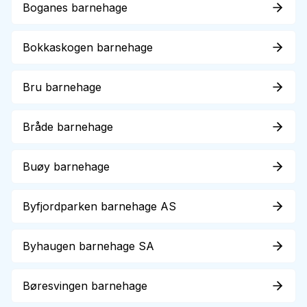
Boganes barnehage
Bokkaskogen barnehage
Bru barnehage
Bråde barnehage
Buøy barnehage
Byfjordparken barnehage AS
Byhaugen barnehage SA
Børesvingen barnehage