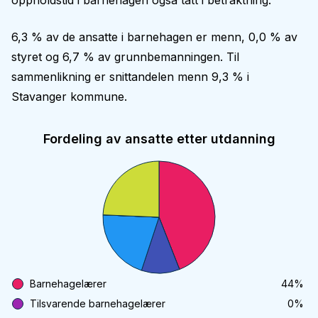
oppholdstid i barnehagen også tatt i betraktning.
6,3 % av de ansatte i barnehagen er menn, 0,0 % av
styret og 6,7 % av grunnbemanningen. Til
sammenlikning er snittandelen menn 9,3 % i
Stavanger kommune.
Fordeling av ansatte etter utdanning
Barnehagelærer
44
%
Tilsvarende barnehagelærer
0
%