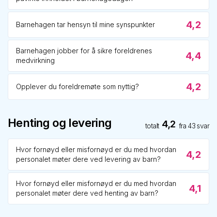
4,2
Barnehagen tar hensyn til mine synspunkter
Barnehagen jobber for å sikre foreldrenes
4,4
medvirkning
4,2
Opplever du foreldremøte som nyttig?
Henting og levering
4,2
totalt
fra
43
svar
Hvor fornøyd eller misfornøyd er du med hvordan
4,2
personalet møter dere ved levering av barn?
Hvor fornøyd eller misfornøyd er du med hvordan
4,1
personalet møter dere ved henting av barn?