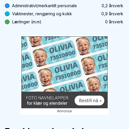
Administrativt/merkantilt personale
0,2
årsverk
Vaktmester, rengjøring og kokk
0,9
årsverk
Lærlinger (m.m)
0
årsverk
Annonse