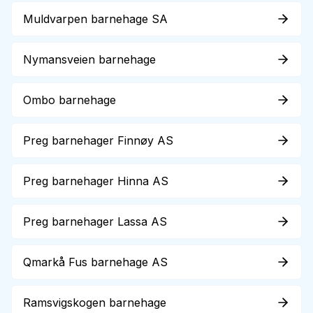
Muldvarpen barnehage SA
Nymansveien barnehage
Ombo barnehage
Preg barnehager Finnøy AS
Preg barnehager Hinna AS
Preg barnehager Lassa AS
Qmarkå Fus barnehage AS
Ramsvigskogen barnehage