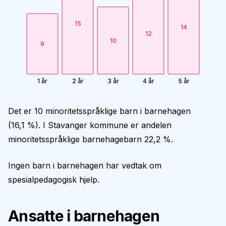
15
14
12
10
9
1 år
2 år
3 år
4 år
5 år
Det er 10 minoritetsspråklige barn i barnehagen
(16,1 %). I Stavanger kommune er andelen
minoritetsspråklige barnehagebarn 22,2 %.
Ingen barn i barnehagen har vedtak om
spesialpedagogisk hjelp.
Ansatte i barnehagen