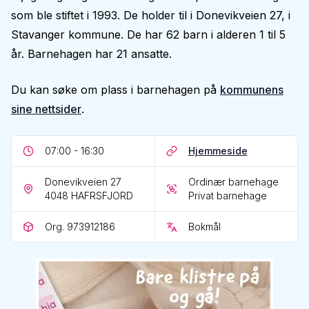
som ble stiftet i 1993. De holder til i Donevikveien 27, i
Stavanger kommune. De har 62 barn i alderen 1 til 5
år. Barnehagen har 21 ansatte.
Du kan søke om plass i barnehagen på
kommunens
sine nettsider
.
07:00 - 16:30
Hjemmeside
Donevikveien 27
Ordinær barnehage
4048
HAFRSFJORD
Privat barnehage
Org. 973912186
Bokmål