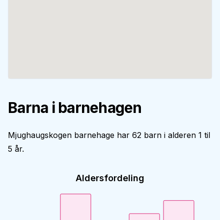
Barna i barnehagen
Mjughaugskogen barnehage har 62 barn i alderen 1 til
5 år.
Aldersfordeling