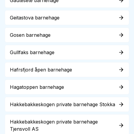
Gautesete barnehage
Geitastova barnehage
Gosen barnehage
Gullfaks barnehage
Hafrsfjord åpen barnehage
Hagatoppen barnehage
Hakkebakkeskogen private barnehage Stokka
Hakkebakkeskogen private barnehage
Tjensvoll AS