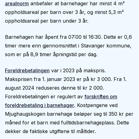
arealnorm
anbefaler at barnehager har minst 4 m²
oppholdsareal per barn over 3 år, og minst 5,3 m²
oppholdsareal per barn under 3 år.
Barnehagen har åpent fra 07:00 til 16:30. Dette er 0,6
timer mere enn gjennomsnittet i Stavanger kommune,
som er på 8,9 timer åpningstid per dag.
Foreldrebetalingen
var i 2023 på makspris.
Maksprisen fra 1. januar 2023 er på kr 3 000. Fra 1.
august 2024 reduseres denne til kr 2 000.
Foreldrebetalingen er regulert av
forskriften om
foreldrebetaling i barnehager
. Kostpengene ved
Mjughaugskogen barnehage beløper seg til 350 kr per
måned for et barn med fulltidsbarnehageplass. Dette
dekker de faktiske utgiftene til måltider.