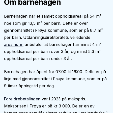
Om barnehagen
Barnehagen har et samlet oppholdsareal på 54 m²,
noe som gir 13,5 m² per barn. Dette er over
gjennomsnittet i Frøya kommune, som er på 8,7 m²
per barn. Utdanningsdirektoratets veiledende
arealnorm
anbefaler at barnehager har minst 4 m²
oppholdsareal per barn over 3 år, og minst 5,3 m²
oppholdsareal per barn under 3 år.
Barnehagen har åpent fra 07:00 til 16:00. Dette er på
linje med gjennomsnittet i Frøya kommune, som er på
9 timer åpningstid per dag.
Foreldrebetalingen
var i 2023 på makspris.
Maksprisen i Frøya er på kr 3 000. De er en av