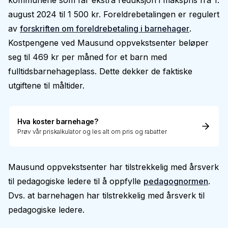
kommunene som får ekstra reduksjon i makspris fra 1.
august 2024 til 1 500 kr. Foreldrebetalingen er regulert
av
forskriften om foreldrebetaling i barnehager
.
Kostpengene ved Mausund oppvekstsenter beløper
seg til 469 kr per måned for et barn med
fulltidsbarnehageplass. Dette dekker de faktiske
utgiftene til måltider.
Hva koster barnehage?
Prøv vår priskalkulator og les alt om pris og rabatter
Mausund oppvekstsenter har tilstrekkelig med årsverk
til pedagogiske ledere til å oppfylle
pedagognormen
.
Dvs. at barnehagen har tilstrekkelig med årsverk til
pedagogiske ledere.