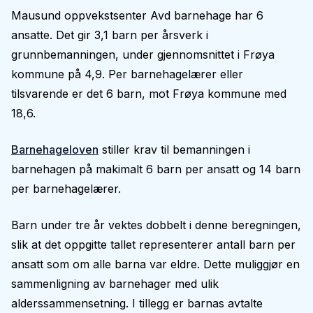
Mausund oppvekstsenter Avd barnehage har 6
ansatte. Det gir 3,1 barn per årsverk i
grunnbemanningen, under gjennomsnittet i Frøya
kommune på 4,9. Per barnehagelærer eller
tilsvarende er det 6 barn, mot Frøya kommune med
18,6.
Barnehageloven
stiller krav til bemanningen i
barnehagen på makimalt 6 barn per ansatt og 14 barn
per barnehagelærer.
Barn under tre år vektes dobbelt i denne beregningen,
slik at det oppgitte tallet representerer antall barn per
ansatt som om alle barna var eldre. Dette muliggjør en
sammenligning av barnehager med ulik
alderssammensetning. I tillegg er barnas avtalte