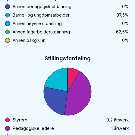
Annen pedagogisk utdanning
0
%
Barne- og ungdomsarbeider
37,5
%
Annen høyere utdanning
0
%
Annen fagarbeiderutdanning
62,5
%
Annen bakgrunn
0
%
Stillingsfordeling
Styrere
0,2
årsverk
Pedagogiske ledere
1
årsverk