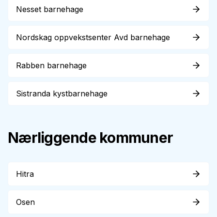
Nesset barnehage
Nordskag oppvekstsenter Avd barnehage
Rabben barnehage
Sistranda kystbarnehage
Nærliggende kommuner
Hitra
Osen