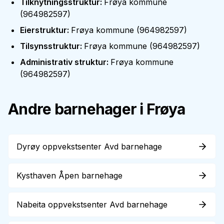
Tilknytningsstruktur
:
Frøya kommune
(
964982597
)
Eierstruktur
:
Frøya kommune
(
964982597
)
Tilsynsstruktur
:
Frøya kommune
(
964982597
)
Administrativ struktur
:
Frøya kommune
(
964982597
)
Andre barnehager i
Frøya
Dyrøy oppvekstsenter Avd barnehage
Kysthaven Åpen barnehage
Nabeita oppvekstsenter Avd barnehage