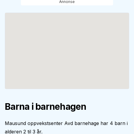
Annonse
Barna i barnehagen
Mausund oppvekstsenter Avd barnehage har 4 barn i
alderen 2 til 3 år.