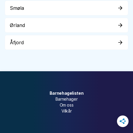
Smøla
Ørland
Åfjord
Barnehagelisten
Barnehager
Om oss
Vilkår