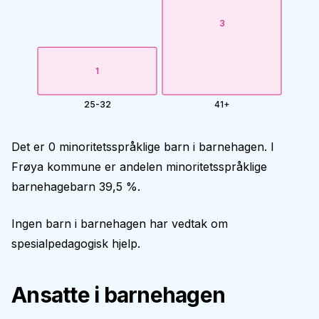
3
1
25-32
41+
Det er 0 minoritetsspråklige barn i barnehagen. I
Frøya kommune er andelen minoritetsspråklige
barnehagebarn 39,5 %.
Ingen barn i barnehagen har vedtak om
spesialpedagogisk hjelp.
Ansatte i barnehagen