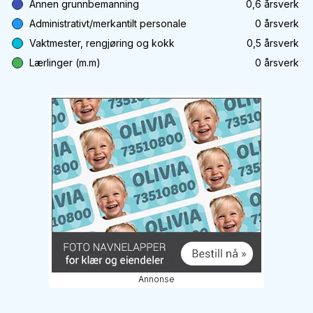
Annen grunnbemanning
0,6
årsverk
Administrativt/merkantilt personale
0
årsverk
Vaktmester, rengjøring og kokk
0,5
årsverk
Lærlinger (m.m)
0
årsverk
Annonse