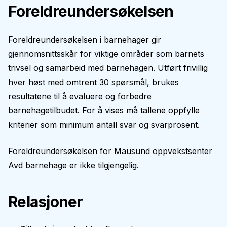
Foreldreundersøkelsen
Foreldreundersøkelsen i barnehager gir
gjennomsnittsskår for viktige områder som barnets
trivsel og samarbeid med barnehagen. Utført frivillig
hver høst med omtrent 30 spørsmål, brukes
resultatene til å evaluere og forbedre
barnehagetilbudet. For å vises må tallene oppfylle
kriterier som minimum antall svar og svarprosent.
Foreldreundersøkelsen for
Mausund oppvekstsenter
Avd barnehage
er ikke tilgjengelig.
Relasjoner