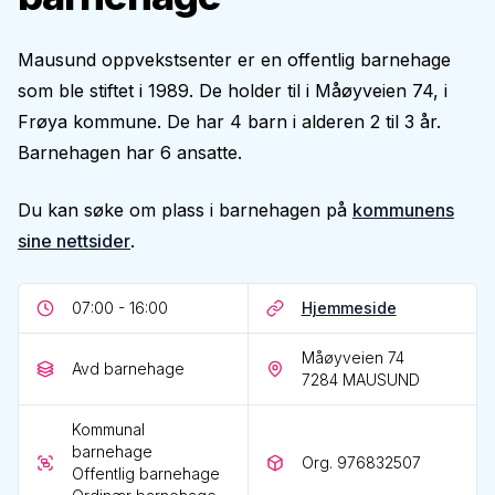
Mausund oppvekstsenter er en offentlig barnehage
som ble stiftet i 1989. De holder til i Måøyveien 74, i
Frøya kommune. De har 4 barn i alderen 2 til 3 år.
Barnehagen har 6 ansatte.
Du kan søke om plass i barnehagen på
kommunens
sine nettsider
.
07:00 - 16:00
Hjemmeside
Måøyveien 74
Avd barnehage
7284
MAUSUND
Kommunal
barnehage
Org. 976832507
Offentlig barnehage