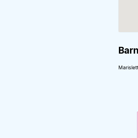
Barn
Marislet