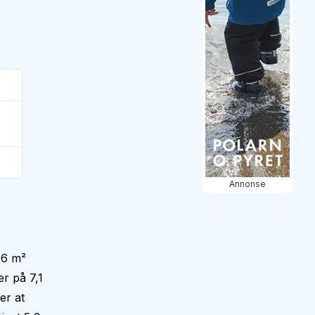
Annonse
,6 m²
r på 7,1
er at