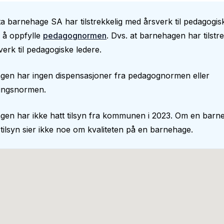
ta barnehage SA har tilstrekkelig med årsverk til pedagogis
il å oppfylle
pedagognormen
. Dvs. at barnehagen har tilstre
erk til pedagogiske ledere.
gen har ingen dispensasjoner fra pedagognormen eller
ingsnormen.
gen har ikke hatt tilsyn fra kommunen i 2023. Om en barn
 tilsyn sier ikke noe om kvaliteten på en barnehage.