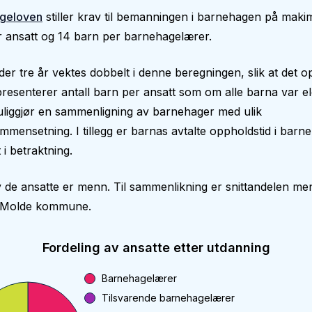
geloven
stiller krav til bemanningen i barnehagen på makim
 ansatt og 14 barn per barnehagelærer.
er tre år vektes dobbelt i denne beregningen, slik at det op
epresenterer antall barn per ansatt som om alle barna var el
liggjør en sammenligning av barnehager med ulik
mmensetning. I tillegg er barnas avtalte oppholdstid i bar
 i betraktning.
 de ansatte er menn. Til sammenlikning er snittandelen me
i Molde kommune.
Fordeling av ansatte etter utdanning
Barnehagelærer
Tilsvarende barnehagelærer