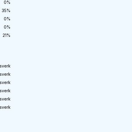
0
%
35
%
0
%
0
%
21
%
sverk
sverk
sverk
sverk
sverk
sverk