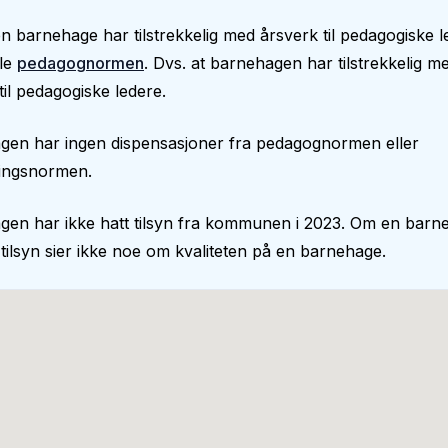
len barnehage har tilstrekkelig med årsverk til pedagogiske le
lle
pedagognormen
. Dvs. at barnehagen har tilstrekkelig m
til pedagogiske ledere.
gen har ingen dispensasjoner fra pedagognormen eller
ingsnormen.
gen har ikke hatt tilsyn fra kommunen i 2023. Om en barn
 tilsyn sier ikke noe om kvaliteten på en barnehage.