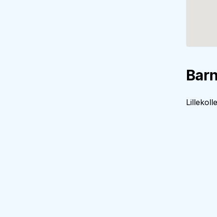
Barn
Lillekol