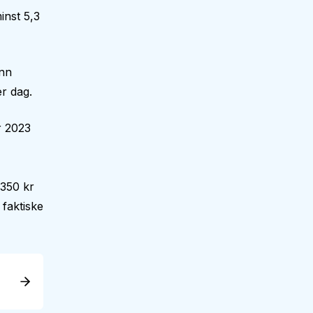
inst 5,3
enn
r dag.
r 2023
 350 kr
faktiske