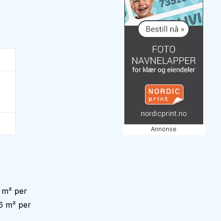
Annonse
 m² per
6 m² per