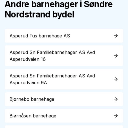
Andre barnehager i
Søndre
Nordstrand
bydel
Asperud Fus barnehage AS
Asperud Sn Familiebarnehager AS Avd
Asperudveien 16
Asperud Sn Familiebarnehager AS Avd
Asperudveien 9A
Bjørnebo barnehage
Bjørnåsen barnehage