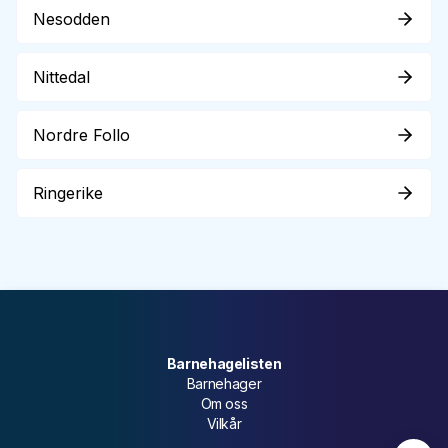
Nesodden
Nittedal
Nordre Follo
Ringerike
Barnehagelisten
Barnehager
Om oss
Vilkår