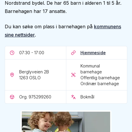
Nordstrand bydel. De har 65 barn i alderen 1 til 5 år.
Barnehagen har 17 ansatte.
Du kan søke om plass i barnehagen på
kommunens
sine nettsider
.
07:30 - 17:00
Hjemmeside
Kommunal
Berglyveien 2B
barnehage
1263
OSLO
Offentlig barnehage
Ordinær barnehage
Org. 975299260
Bokmål