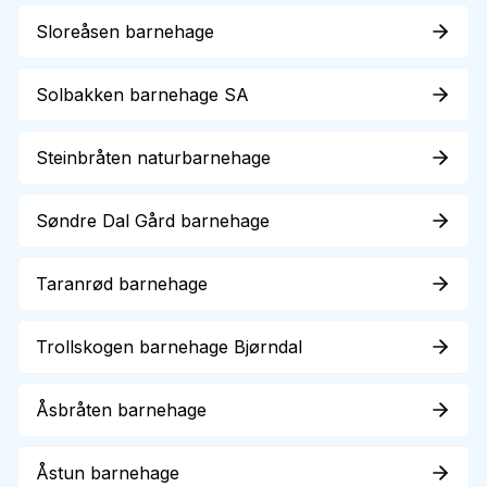
Sloreåsen barnehage
Solbakken barnehage SA
Steinbråten naturbarnehage
Søndre Dal Gård barnehage
Taranrød barnehage
Trollskogen barnehage Bjørndal
Åsbråten barnehage
Åstun barnehage