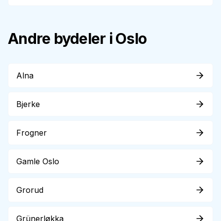
Andre bydeler i Oslo
Alna
Bjerke
Frogner
Gamle Oslo
Grorud
Grünerløkka