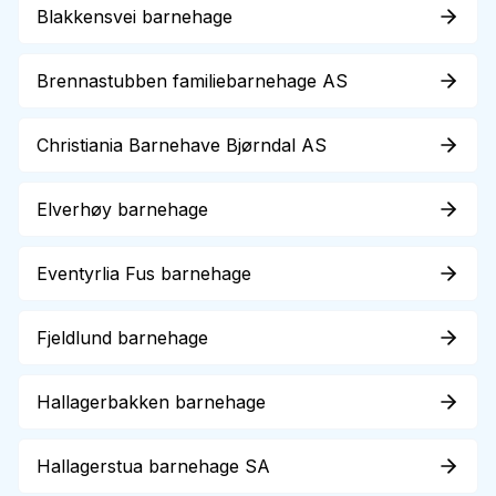
Blakkensvei barnehage
Brennastubben familiebarnehage AS
Christiania Barnehave Bjørndal AS
Elverhøy barnehage
Eventyrlia Fus barnehage
Fjeldlund barnehage
Hallagerbakken barnehage
Hallagerstua barnehage SA