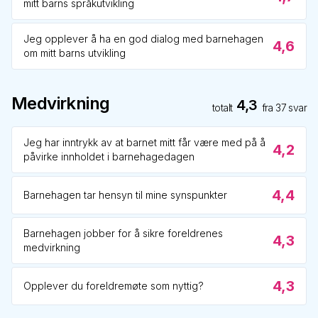
mitt barns språkutvikling
Jeg opplever å ha en god dialog med barnehagen
4,6
om mitt barns utvikling
Medvirkning
4,3
totalt
fra
37
svar
Jeg har inntrykk av at barnet mitt får være med på å
4,2
påvirke innholdet i barnehagedagen
4,4
Barnehagen tar hensyn til mine synspunkter
Barnehagen jobber for å sikre foreldrenes
4,3
medvirkning
4,3
Opplever du foreldremøte som nyttig?