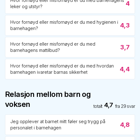
Hvor fornøyd eller misfornøyd er du med barnehagens
4
leker og utstyr?
Hvor fornøyd eller misfornøyd er du med hygienen i
4,3
barnehagen?
Hvor fornøyd eller misfornøyd er du med
3,7
barnehagens mattilbud?
Hvor fornøyd eller misfornøyd er du med hvordan
4,4
barnehagen ivaretar barnas sikkerhet
Relasjon mellom barn og
voksen
4,7
totalt
fra
29
svar
Jeg opplever at barnet mitt føler seg trygg på
4,8
personalet i barnehagen