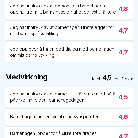
Jeg har inntrykk av at personalet i barnehagen
4,8
oppmuntrer mitt barns nysgjerrighet og lyst til å lære
Jeg har inntrykk av at barnehagen tilrettelegger for
4,7
mitt barns språkutvikling
Jeg opplever å ha en god dialog med barnehagen
4,7
om mitt barns utvikling
Medvirkning
4,5
totalt
fra
29
svar
Jeg har inntrykk av at barnet mitt får være med på å
4,5
påvirke innholdet i barnehagedagen
4,6
Barnehagen tar hensyn til mine synspunkter
Barnehagen jobber for å sikre foreldrenes
4,7