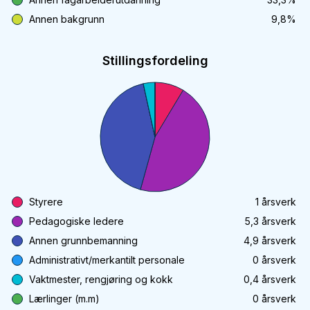
Annen bakgrunn
9,8
%
Stillingsfordeling
Styrere
1
årsverk
Pedagogiske ledere
5,3
årsverk
Annen grunnbemanning
4,9
årsverk
Administrativt/merkantilt personale
0
årsverk
Vaktmester, rengjøring og kokk
0,4
årsverk
Lærlinger (m.m)
0
årsverk