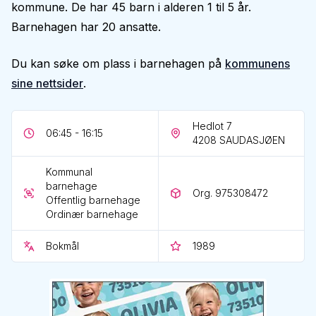
kommune. De har 45 barn i alderen 1 til 5 år.
Barnehagen har 20 ansatte.
Du kan søke om plass i barnehagen på
kommunens
sine nettsider
.
Hedlot 7
06:45 - 16:15
4208
SAUDASJØEN
Kommunal
barnehage
Org. 975308472
Offentlig barnehage
Ordinær barnehage
Bokmål
1989