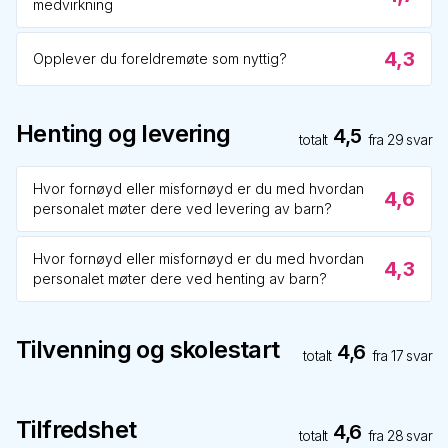
medvirkning
4,3
Opplever du foreldremøte som nyttig?
Henting og levering
4,5
totalt
fra
29
svar
Hvor fornøyd eller misfornøyd er du med hvordan
4,6
personalet møter dere ved levering av barn?
Hvor fornøyd eller misfornøyd er du med hvordan
4,3
personalet møter dere ved henting av barn?
Tilvenning og skolestart
4,6
totalt
fra
17
svar
Tilfredshet
4,6
totalt
fra
28
svar