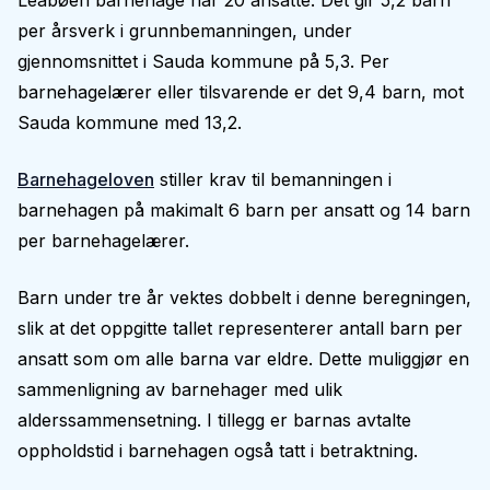
Leabøen barnehage har 20 ansatte. Det gir 5,2 barn
per årsverk i grunnbemanningen, under
gjennomsnittet i Sauda kommune på 5,3. Per
barnehagelærer eller tilsvarende er det 9,4 barn, mot
Sauda kommune med 13,2.
Barnehageloven
stiller krav til bemanningen i
barnehagen på makimalt 6 barn per ansatt og 14 barn
per barnehagelærer.
Barn under tre år vektes dobbelt i denne beregningen,
slik at det oppgitte tallet representerer antall barn per
ansatt som om alle barna var eldre. Dette muliggjør en
sammenligning av barnehager med ulik
alderssammensetning. I tillegg er barnas avtalte
oppholdstid i barnehagen også tatt i betraktning.