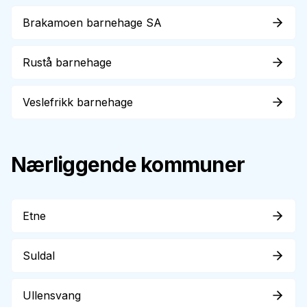
Brakamoen barnehage SA
Rustå barnehage
Veslefrikk barnehage
Nærliggende kommuner
Etne
Suldal
Ullensvang