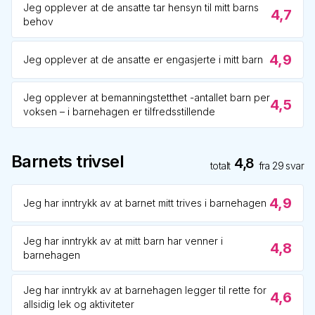
Jeg opplever at de ansatte tar hensyn til mitt barns
4,7
behov
4,9
Jeg opplever at de ansatte er engasjerte i mitt barn
Jeg opplever at bemanningstetthet -antallet barn per
4,5
voksen – i barnehagen er tilfredsstillende
Barnets trivsel
4,8
totalt
fra
29
svar
4,9
Jeg har inntrykk av at barnet mitt trives i barnehagen
Jeg har inntrykk av at mitt barn har venner i
4,8
barnehagen
Jeg har inntrykk av at barnehagen legger til rette for
4,6
allsidig lek og aktiviteter