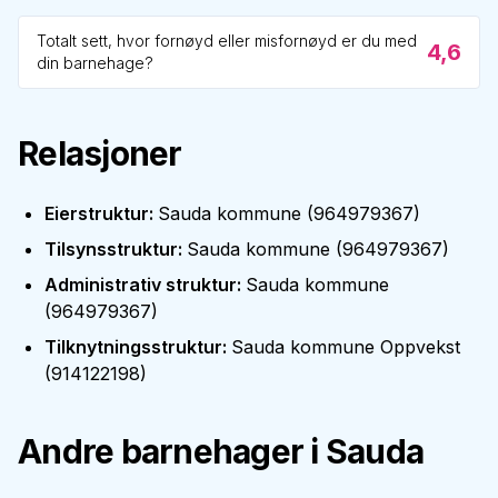
Totalt sett, hvor fornøyd eller misfornøyd er du med
4,6
din barnehage?
Relasjoner
Eierstruktur
:
Sauda kommune
(
964979367
)
Tilsynsstruktur
:
Sauda kommune
(
964979367
)
Administrativ struktur
:
Sauda kommune
(
964979367
)
Tilknytningsstruktur
:
Sauda kommune Oppvekst
(
914122198
)
Andre barnehager i
Sauda