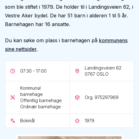
som ble stiftet i 1979. De holder til i Landingsveien 62, i
Vestre Aker bydel. De har 51 barn i alderen 1 til 5 år.
Barnehagen har 16 ansatte.
Du kan søke om plass i barnehagen på
kommunens
sine nettsider
.
Landingsveien 62
07:30 - 17:00
0767
OSLO
Kommunal
barnehage
Org. 975297969
Offentlig barnehage
Ordinær barnehage
Bokmål
1979