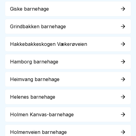
Giske barnehage
Grindbakken barnehage
Hakkebakkeskogen Vækerøveien
Hamborg barnehage
Heimvang barnehage
Helenes barnehage
Holmen Kanvas-barnehage
Holmenveien barnehage