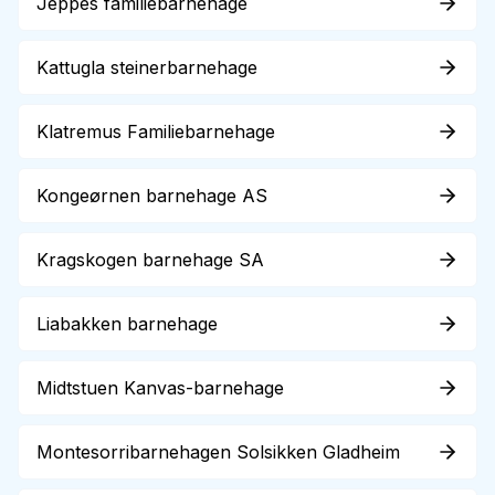
Jeppes familiebarnehage
Kattugla steinerbarnehage
Klatremus Familiebarnehage
Kongeørnen barnehage AS
Kragskogen barnehage SA
Liabakken barnehage
Midtstuen Kanvas-barnehage
Montesorribarnehagen Solsikken Gladheim