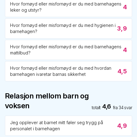
Hvor fornøyd eller misfornøyd er du med barnehagens
4
leker og utstyr?
Hvor fornøyd eller misfornøyd er du med hygienen i
3,9
barnehagen?
Hvor fornøyd eller misfornøyd er du med barnehagens
4
mattilbud?
Hvor fornøyd eller misfornøyd er du med hvordan
4,5
barnehagen ivaretar barnas sikkerhet
Relasjon mellom barn og
voksen
4,6
totalt
fra
34
svar
Jeg opplever at barnet mitt føler seg trygg på
4,9
personalet i barnehagen