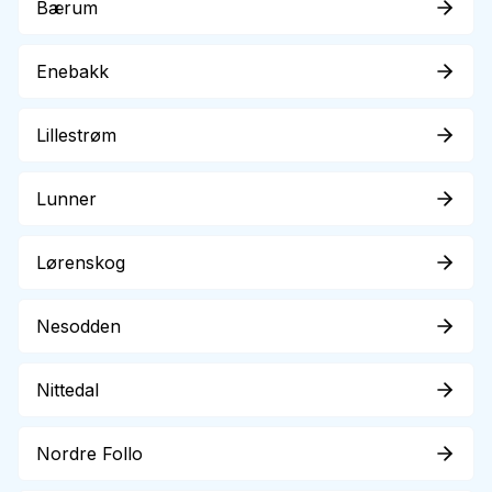
Bærum
Enebakk
Lillestrøm
Lunner
Lørenskog
Nesodden
Nittedal
Nordre Follo