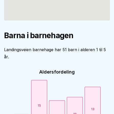
Barna i barnehagen
Landingsveien barnehage har 51 barn i alderen 1 til 5
år.
Aldersfordeling
15
13