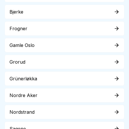
Bjerke
Frogner
Gamle Oslo
Grorud
Grünerløkka
Nordre Aker
Nordstrand
Sagene