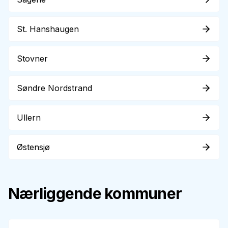
St. Hanshaugen
Stovner
Søndre Nordstrand
Ullern
Østensjø
Nærliggende kommuner