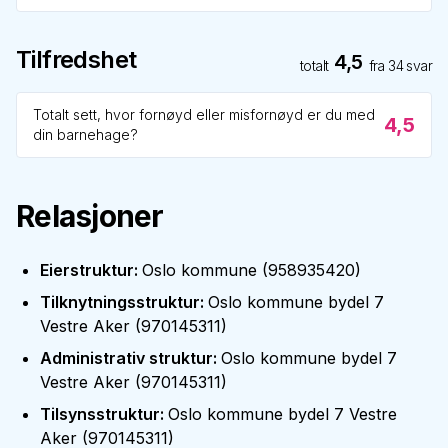
Tilfredshet
4,5
totalt
fra
34
svar
Totalt sett, hvor fornøyd eller misfornøyd er du med
4,5
din barnehage?
Relasjoner
Eierstruktur
:
Oslo kommune
(
958935420
)
Tilknytningsstruktur
:
Oslo kommune bydel 7
Vestre Aker
(
970145311
)
Administrativ struktur
:
Oslo kommune bydel 7
Vestre Aker
(
970145311
)
Tilsynsstruktur
:
Oslo kommune bydel 7 Vestre
Aker
(
970145311
)