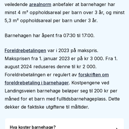
veiledende
arealnorm
anbefaler at barnehager har
minst 4 m² oppholdsareal per barn over 3 år, og minst
5,3 m² oppholdsareal per barn under 3 år.
Barnehagen har åpent fra 07:30 til 17:00.
Foreldrebetalingen
var i 2023 på makspris.
Maksprisen fra 1. januar 2023 er på kr 3 000. Fra 1.
august 2024 reduseres denne til kr 2 000.
Foreldrebetalingen er regulert av
forskriften om
foreldrebetaling i barnehager
. Kostpengene ved
Landingsveien barnehage beløper seg til 200 kr per
måned for et barn med fulltidsbarnehageplass. Dette
dekker de faktiske utgiftene til måltider.
Hva koster barnehage?