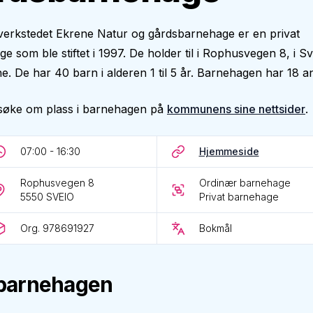
verkstedet Ekrene Natur og gårdsbarnehage er en privat
e som ble stiftet i 1997. De holder til i Rophusvegen 8, i Sv
 De har 40 barn i alderen 1 til 5 år. Barnehagen har 18 an
søke om plass i barnehagen på
kommunens sine nettsider
.
07:00 - 16:30
Hjemmeside
Rophusvegen 8
Ordinær barnehage
5550
SVEIO
Privat barnehage
Org. 978691927
Bokmål
barnehagen