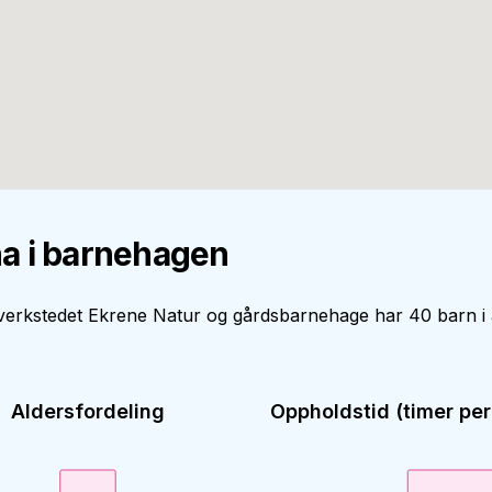
a i barnehagen
verkstedet Ekrene Natur og gårdsbarnehage har 40 barn i 
Aldersfordeling
Oppholdstid (timer per