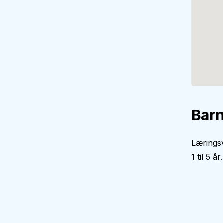
Barn
Lærings
1 til 5 år.