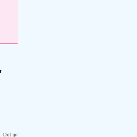
r
 Det gir