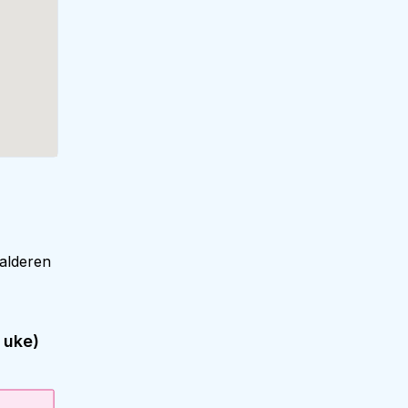
alderen
 uke)