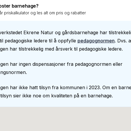
oster barnehage?
r priskalkulator og les alt om pris og rabatter
erkstedet Ekrene Natur og gårdsbarnehage har tilstrekkel
til pedagogiske ledere til å oppfylle
pedagognormen
. Dvs. a
en har tilstrekkelig med årsverk til pedagogiske ledere.
gen har ingen dispensasjoner fra pedagognormen eller
ingsnormen.
gen har ikke hatt tilsyn fra kommunen i 2023. Om en barn
 tilsyn sier ikke noe om kvaliteten på en barnehage.