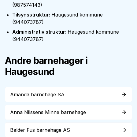
(
987574143
)
Tilsynsstruktur
:
Haugesund kommune
(
944073787
)
Administrativ struktur
:
Haugesund kommune
(
944073787
)
Andre barnehager i
Haugesund
Amanda barnehage SA
Anna Nilssens Minne barnehage
Balder Fus barnehage AS