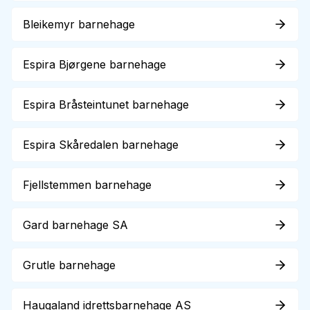
Bleikemyr barnehage
Espira Bjørgene barnehage
Espira Bråsteintunet barnehage
Espira Skåredalen barnehage
Fjellstemmen barnehage
Gard barnehage SA
Grutle barnehage
Haugaland idrettsbarnehage AS