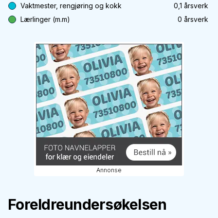
Vaktmester, rengjøring og kokk
0,1
årsverk
Lærlinger (m.m)
0
årsverk
Annonse
Foreldreundersøkelsen