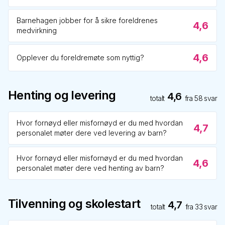
Barnehagen jobber for å sikre foreldrenes
4,6
medvirkning
4,6
Opplever du foreldremøte som nyttig?
Henting og levering
4,6
totalt
fra
58
svar
Hvor fornøyd eller misfornøyd er du med hvordan
4,7
personalet møter dere ved levering av barn?
Hvor fornøyd eller misfornøyd er du med hvordan
4,6
personalet møter dere ved henting av barn?
Tilvenning og skolestart
4,7
totalt
fra
33
svar