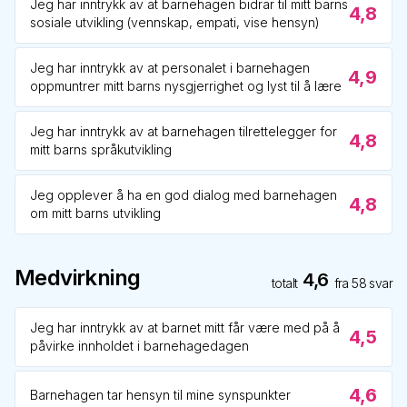
Jeg har inntrykk av at barnehagen bidrar til mitt barns
4,8
sosiale utvikling (vennskap, empati, vise hensyn)
Jeg har inntrykk av at personalet i barnehagen
4,9
oppmuntrer mitt barns nysgjerrighet og lyst til å lære
Jeg har inntrykk av at barnehagen tilrettelegger for
4,8
mitt barns språkutvikling
Jeg opplever å ha en god dialog med barnehagen
4,8
om mitt barns utvikling
Medvirkning
4,6
totalt
fra
58
svar
Jeg har inntrykk av at barnet mitt får være med på å
4,5
påvirke innholdet i barnehagedagen
4,6
Barnehagen tar hensyn til mine synspunkter