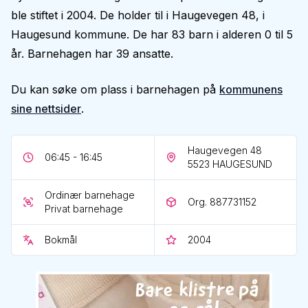
ble stiftet i 2004. De holder til i Haugevegen 48, i
Haugesund kommune. De har 83 barn i alderen 0 til 5
år. Barnehagen har 39 ansatte.
Du kan søke om plass i barnehagen på
kommunens
sine nettsider
.
Haugevegen 48
06:45 - 16:45
5523
HAUGESUND
Ordinær barnehage
Org. 887731152
Privat barnehage
Bokmål
2004