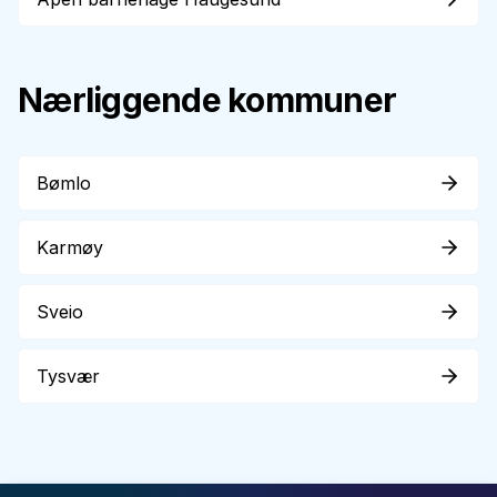
Nærliggende kommuner
Bømlo
Karmøy
Sveio
Tysvær