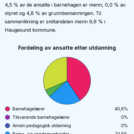
4,5 % av de ansatte i barnehagen er menn, 0,0 % av
styret og 4,8 % av grunnbemanningen. Til
sammenlikning er snittandelen menn 9,6 % i
Haugesund kommune.
Fordeling av ansatte etter utdanning
Barnehagelærer
40,6
%
Tilsvarende barnehagelærer
0
%
Annen pedagogisk utdanning
0
%
Barne- og ungdomsarbeider
22,8
%