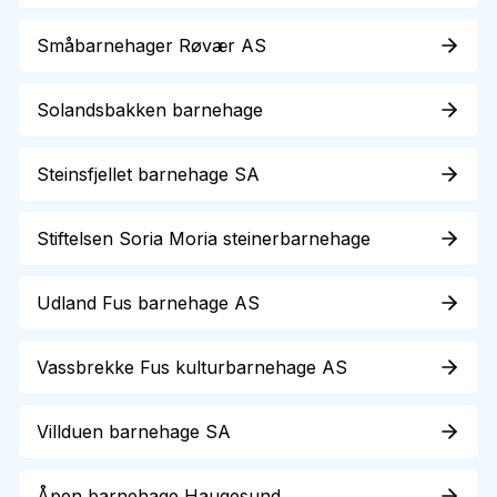
Småbarnehager Røvær AS
Solandsbakken barnehage
Steinsfjellet barnehage SA
Stiftelsen Soria Moria steinerbarnehage
Udland Fus barnehage AS
Vassbrekke Fus kulturbarnehage AS
Villduen barnehage SA
Åpen barnehage Haugesund