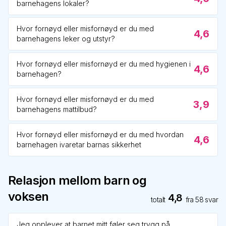
barnehagens lokaler?
Hvor fornøyd eller misfornøyd er du med
4,6
barnehagens leker og utstyr?
Hvor fornøyd eller misfornøyd er du med hygienen i
4,6
barnehagen?
Hvor fornøyd eller misfornøyd er du med
3,9
barnehagens mattilbud?
Hvor fornøyd eller misfornøyd er du med hvordan
4,6
barnehagen ivaretar barnas sikkerhet
Relasjon mellom barn og
voksen
4,8
totalt
fra
58
svar
Jeg opplever at barnet mitt føler seg trygg på