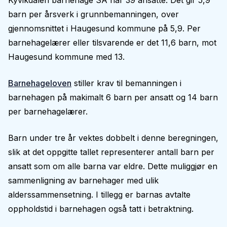
Kyvikdalen barnehage SA har 39 ansatte. Det gir 5,9
barn per årsverk i grunnbemanningen, over
gjennomsnittet i Haugesund kommune på 5,9. Per
barnehagelærer eller tilsvarende er det 11,6 barn, mot
Haugesund kommune med 13.
Barnehageloven
stiller krav til bemanningen i
barnehagen på makimalt 6 barn per ansatt og 14 barn
per barnehagelærer.
Barn under tre år vektes dobbelt i denne beregningen,
slik at det oppgitte tallet representerer antall barn per
ansatt som om alle barna var eldre. Dette muliggjør en
sammenligning av barnehager med ulik
alderssammensetning. I tillegg er barnas avtalte
oppholdstid i barnehagen også tatt i betraktning.