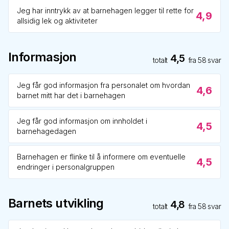
Jeg har inntrykk av at barnehagen legger til rette for
4,9
allsidig lek og aktiviteter
Informasjon
4,5
totalt
fra
58
svar
Jeg får god informasjon fra personalet om hvordan
4,6
barnet mitt har det i barnehagen
Jeg får god informasjon om innholdet i
4,5
barnehagedagen
Barnehagen er flinke til å informere om eventuelle
4,5
endringer i personalgruppen
Barnets utvikling
4,8
totalt
fra
58
svar