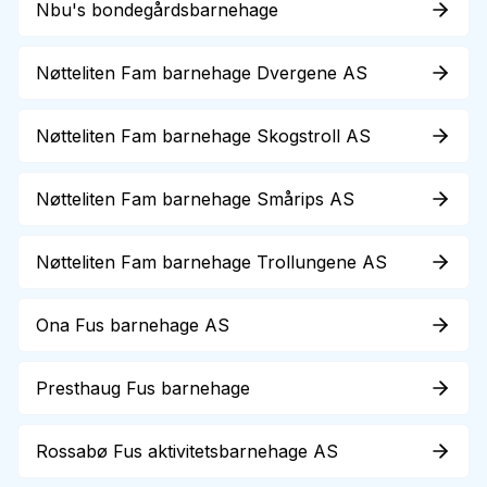
Nbu's bondegårdsbarnehage
Nøtteliten Fam barnehage Dvergene AS
Nøtteliten Fam barnehage Skogstroll AS
Nøtteliten Fam barnehage Smårips AS
Nøtteliten Fam barnehage Trollungene AS
Ona Fus barnehage AS
Presthaug Fus barnehage
Rossabø Fus aktivitetsbarnehage AS