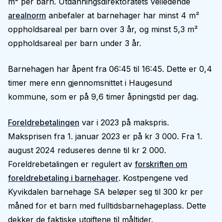
m² per barn. Utdanningsdirektoratets veiledende
arealnorm
anbefaler at barnehager har minst 4 m²
oppholdsareal per barn over 3 år, og minst 5,3 m²
oppholdsareal per barn under 3 år.
Barnehagen har åpent fra 06:45 til 16:45. Dette er 0,4
timer mere enn gjennomsnittet i Haugesund
kommune, som er på 9,6 timer åpningstid per dag.
Foreldrebetalingen
var i 2023 på makspris.
Maksprisen fra 1. januar 2023 er på kr 3 000. Fra 1.
august 2024 reduseres denne til kr 2 000.
Foreldrebetalingen er regulert av
forskriften om
foreldrebetaling i barnehager
. Kostpengene ved
Kyvikdalen barnehage SA beløper seg til 300 kr per
måned for et barn med fulltidsbarnehageplass. Dette
dekker de faktiske utgiftene til måltider.