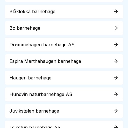
Blåklokka barnehage
Bø barnehage
Drømmehagen barnehage AS
Espira Marthahaugen barnehage
Haugen barnehage
Hundvin naturbarnehage AS
Juvikstølen barnehage
Leiketun barnehage AS