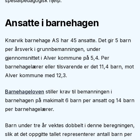
spesialpedagogisk hjelp.
Ansatte i barnehagen
Knarvik barnehage AS har 45 ansatte. Det gir 5 barn
per årsverk i grunnbemanningen, under
gjennomsnittet i Alver kommune på 5,4. Per
barnehagelærer eller tilsvarende er det 11,4 barn, mot
Alver kommune med 12,3.
Barnehageloven
stiller krav til bemanningen i
barnehagen på makimalt 6 barn per ansatt og 14 barn
per barnehagelærer.
Barn under tre år vektes dobbelt i denne beregningen,
slik at det oppgitte tallet representerer antall barn per