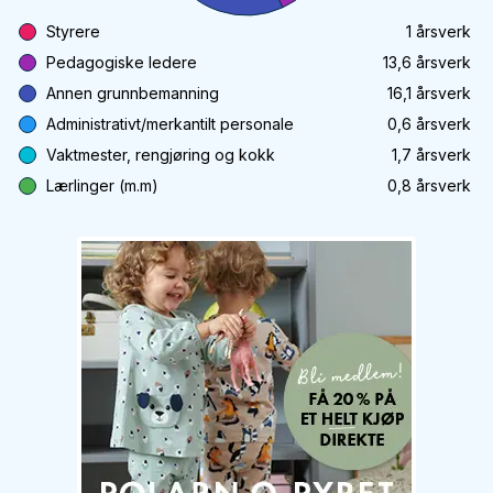
Styrere
1
årsverk
Pedagogiske ledere
13,6
årsverk
Annen grunnbemanning
16,1
årsverk
Administrativt/merkantilt personale
0,6
årsverk
Vaktmester, rengjøring og kokk
1,7
årsverk
Lærlinger (m.m)
0,8
årsverk