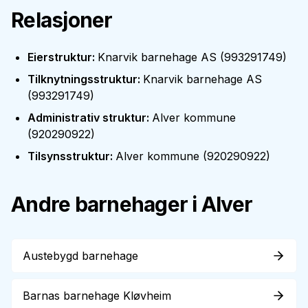
Relasjoner
Eierstruktur
:
Knarvik barnehage AS
(
993291749
)
Tilknytningsstruktur
:
Knarvik barnehage AS
(
993291749
)
Administrativ struktur
:
Alver kommune
(
920290922
)
Tilsynsstruktur
:
Alver kommune
(
920290922
)
Andre barnehager i
Alver
Austebygd barnehage
Barnas barnehage Kløvheim