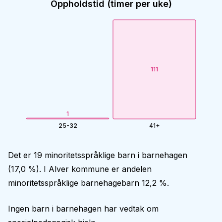
Oppholdstid (timer per uke)
111
1
25-32
41+
Det er 19 minoritetsspråklige barn i barnehagen
(17,0 %). I Alver kommune er andelen
minoritetsspråklige barnehagebarn 12,2 %.
Ingen barn i barnehagen har vedtak om