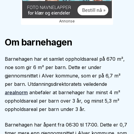
Annonse
Om barnehagen
Barnehagen har et samlet oppholdsareal på 670 m²,
noe som gir 6 m² per barn. Dette er under
gjennomsnittet i Alver kommune, som er på 6,7 m²
per barn. Utdanningsdirektoratets veiledende
arealnorm
anbefaler at barnehager har minst 4 m²
oppholdsareal per barn over 3 år, og minst 5,3 m²
oppholdsareal per barn under 3 år.
Barnehagen har åpent fra 06:30 til 17:00. Dette er 0,7
timer mere enn gjennomsnittet i Alver kommune, som