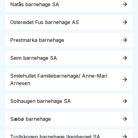
Natås barnehage SA
Ostereidet Fus barnehage AS
Prestmarka barnehage
Seim barnehage SA
Smilehullet Familiebarnehage/ Anne-Mari
Arnesen
Solhaugen barnehage SA
Sæbø barnehage
Trollskogen barnehage Ikenberget SA