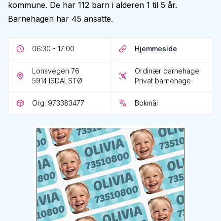
kommune. De har 112 barn i alderen 1 til 5 år.
Barnehagen har 45 ansatte.
06:30 - 17:00
Hjemmeside
Lonsvegen 76
Ordinær barnehage
5914
ISDALSTØ
Privat barnehage
Org. 973383477
Bokmål