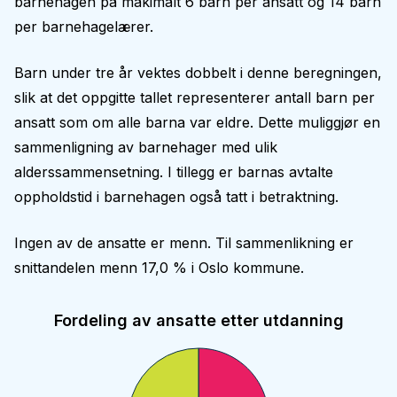
barnehagen på makimalt 6 barn per ansatt og 14 barn
per barnehagelærer.
Barn under tre år vektes dobbelt i denne beregningen,
slik at det oppgitte tallet representerer antall barn per
ansatt som om alle barna var eldre. Dette muliggjør en
sammenligning av barnehager med ulik
alderssammensetning. I tillegg er barnas avtalte
oppholdstid i barnehagen også tatt i betraktning.
Ingen av de ansatte er menn. Til sammenlikning er
snittandelen menn 17,0 % i Oslo kommune.
Fordeling av ansatte etter utdanning