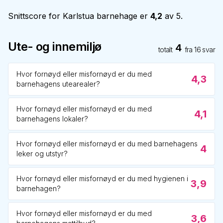
Snittscore for
Karlstua barnehage
er
4,2
av 5.
Ute- og innemiljø
4
totalt
fra
16
svar
Hvor fornøyd eller misfornøyd er du med
4,3
barnehagens utearealer?
Hvor fornøyd eller misfornøyd er du med
4,1
barnehagens lokaler?
Hvor fornøyd eller misfornøyd er du med barnehagens
4
leker og utstyr?
Hvor fornøyd eller misfornøyd er du med hygienen i
3,9
barnehagen?
Hvor fornøyd eller misfornøyd er du med
3,6