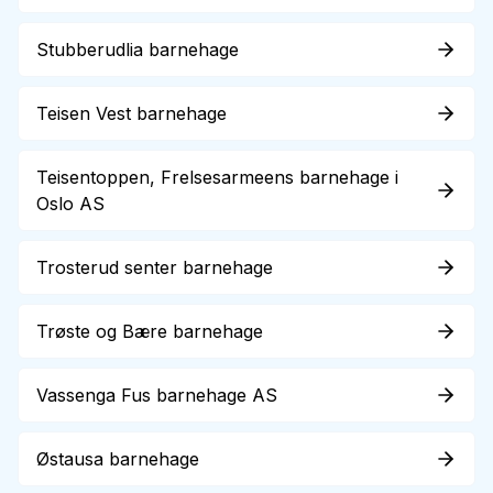
Stubberudlia barnehage
Teisen Vest barnehage
Teisentoppen, Frelsesarmeens barnehage i
Oslo AS
Trosterud senter barnehage
Trøste og Bære barnehage
Vassenga Fus barnehage AS
Østausa barnehage