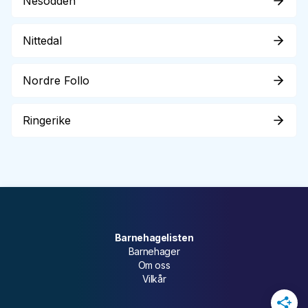
Nesodden
Nittedal
Nordre Follo
Ringerike
Barnehagelisten
Barnehager
Om oss
Vilkår