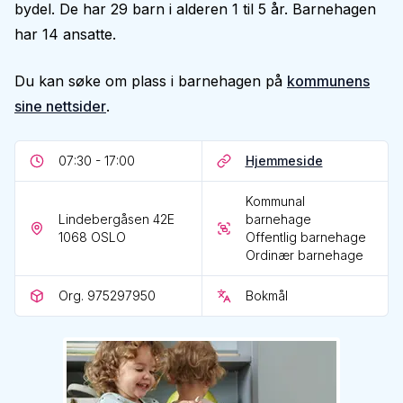
bydel. De har 29 barn i alderen 1 til 5 år. Barnehagen
har 14 ansatte.
Du kan søke om plass i barnehagen på
kommunens
sine nettsider
.
07:30 - 17:00
Hjemmeside
Kommunal
Lindebergåsen 42E
barnehage
1068
OSLO
Offentlig barnehage
Ordinær barnehage
Org. 975297950
Bokmål