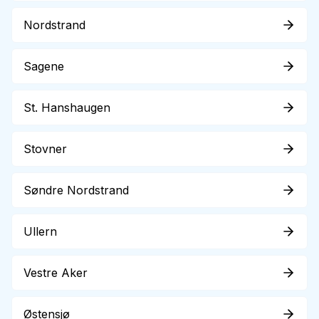
Nordstrand
Sagene
St. Hanshaugen
Stovner
Søndre Nordstrand
Ullern
Vestre Aker
Østensjø