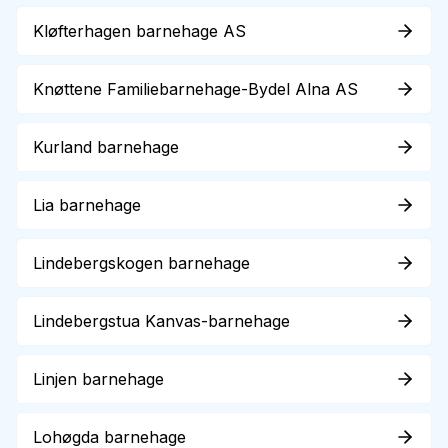
Kløfterhagen barnehage AS
Knøttene Familiebarnehage-Bydel Alna AS
Kurland barnehage
Lia barnehage
Lindebergskogen barnehage
Lindebergstua Kanvas-barnehage
Linjen barnehage
Lohøgda barnehage