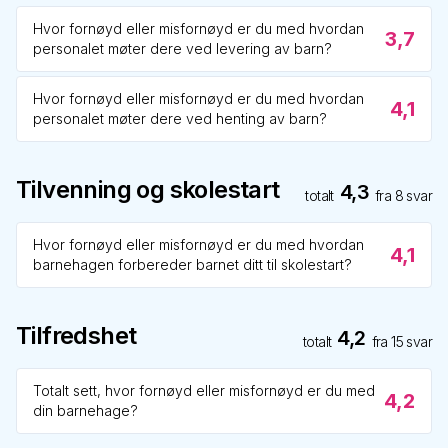
Hvor fornøyd eller misfornøyd er du med hvordan
3,7
personalet møter dere ved levering av barn?
Hvor fornøyd eller misfornøyd er du med hvordan
4,1
personalet møter dere ved henting av barn?
Tilvenning og skolestart
4,3
totalt
fra
8
svar
Hvor fornøyd eller misfornøyd er du med hvordan
4,1
barnehagen forbereder barnet ditt til skolestart?
Tilfredshet
4,2
totalt
fra
15
svar
Totalt sett, hvor fornøyd eller misfornøyd er du med
4,2
din barnehage?