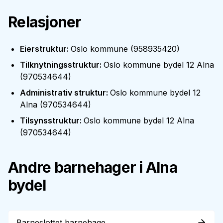
Relasjoner
Eierstruktur
:
Oslo kommune
(
958935420
)
Tilknytningsstruktur
:
Oslo kommune bydel 12 Alna
(
970534644
)
Administrativ struktur
:
Oslo kommune bydel 12
Alna
(
970534644
)
Tilsynsstruktur
:
Oslo kommune bydel 12 Alna
(
970534644
)
Andre barnehager i
Alna
bydel
Barneslottet barnehage