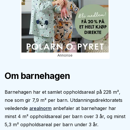
Annonse
Om barnehagen
Barnehagen har et samlet oppholdsareal på 228 m²,
noe som gir 7,9 m² per barn. Utdanningsdirektoratets
veiledende
arealnorm
anbefaler at barnehager har
minst 4 m² oppholdsareal per barn over 3 år, og minst
5,3 m² oppholdsareal per barn under 3 år.