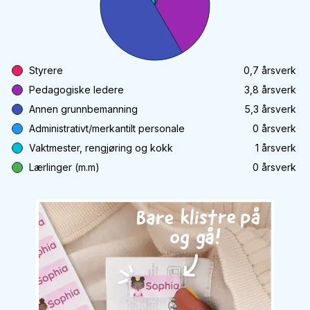
Styrere
0,7
årsverk
Pedagogiske ledere
3,8
årsverk
Annen grunnbemanning
5,3
årsverk
Administrativt/merkantilt personale
0
årsverk
Vaktmester, rengjøring og kokk
1
årsverk
Lærlinger (m.m)
0
årsverk