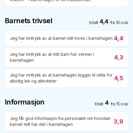
Barnets trivsel
4,4
totalt
fra
16
svar
4,4
Jeg har inntrykk av at barnet mitt trives i barnehagen
Jeg har inntrykk av at mitt barn har venner i
4,3
barnehagen
Jeg har inntrykk av at barnehagen legger til rette for
4,5
allsidig lek og aktiviteter
Informasjon
4
totalt
fra
15
svar
Jeg får god informasjon fra personalet om hvordan
3,9
barnet mitt har det i barnehagen