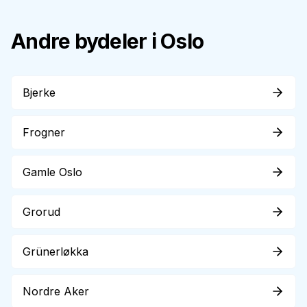
Andre bydeler i Oslo
Bjerke
Frogner
Gamle Oslo
Grorud
Grünerløkka
Nordre Aker