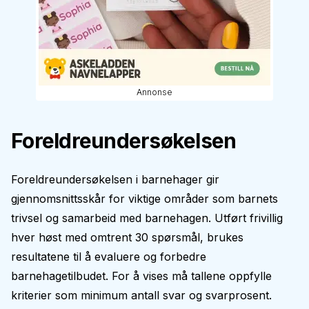
Annonse
Foreldreundersøkelsen
Foreldreundersøkelsen i barnehager gir
gjennomsnittsskår for viktige områder som barnets
trivsel og samarbeid med barnehagen. Utført frivillig
hver høst med omtrent 30 spørsmål, brukes
resultatene til å evaluere og forbedre
barnehagetilbudet. For å vises må tallene oppfylle
kriterier som minimum antall svar og svarprosent.