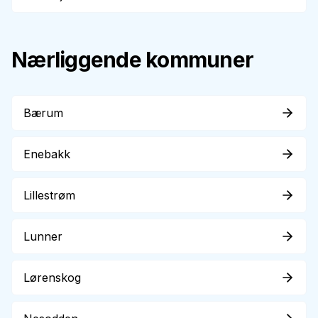
Nærliggende kommuner
Bærum
Enebakk
Lillestrøm
Lunner
Lørenskog