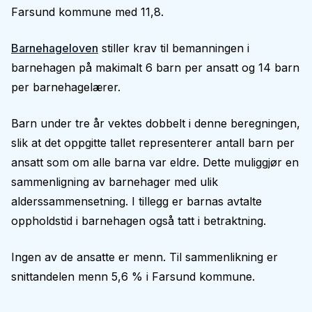
Farsund kommune med 11,8.
Barnehageloven
stiller krav til bemanningen i
barnehagen på makimalt 6 barn per ansatt og 14 barn
per barnehagelærer.
Barn under tre år vektes dobbelt i denne beregningen,
slik at det oppgitte tallet representerer antall barn per
ansatt som om alle barna var eldre. Dette muliggjør en
sammenligning av barnehager med ulik
alderssammensetning. I tillegg er barnas avtalte
oppholdstid i barnehagen også tatt i betraktning.
Ingen av de ansatte er menn. Til sammenlikning er
snittandelen menn 5,6 % i Farsund kommune.