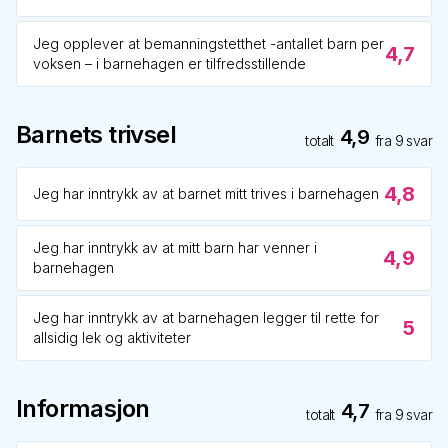
Jeg opplever at bemanningstetthet -antallet barn per
4,7
voksen – i barnehagen er tilfredsstillende
Barnets trivsel
4,9
totalt
fra
9
svar
4,8
Jeg har inntrykk av at barnet mitt trives i barnehagen
Jeg har inntrykk av at mitt barn har venner i
4,9
barnehagen
Jeg har inntrykk av at barnehagen legger til rette for
5
allsidig lek og aktiviteter
Informasjon
4,7
totalt
fra
9
svar