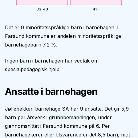
33-40
41+
Det er 0 minoritetsspråklige barn i barnehagen. I
Farsund kommune er andelen minoritetsspråklige
barnehagebarn 7,2 %.
Ingen barn i barnehagen har vedtak om
spesialpedagogisk hjelp.
Ansatte i barnehagen
Jøllebekken barnehage SA har 9 ansatte. Det gir 5,9
barn per årsverk i grunnbemanningen, under
gjennomsnittet i Farsund kommune på 6. Per
barnehagelærer eller tilsvarende er det 8,5 barn, mot