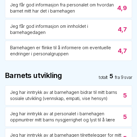
Jeg får god informasjon fra personalet om hvordan
4,9
barnet mitt har det i barnehagen
Jeg får god informasjon om innholdet i
4,7
barnehagedagen
Barnehagen er flinke til å informere om eventuelle
4,7
endringer i personalgruppen
Barnets utvikling
5
totalt
fra
9
svar
Jeg har inntrykk av at barnehagen bidrar til mitt barns
5
sosiale utvikling (vennskap, empati, vise hensyn)
Jeg har inntrykk av at personalet i barnehagen
5
oppmuntrer mitt barns nysgjerrighet og lyst til å lære
Jeg har inntrykk av at barnehagen tilrettelegger for mitt