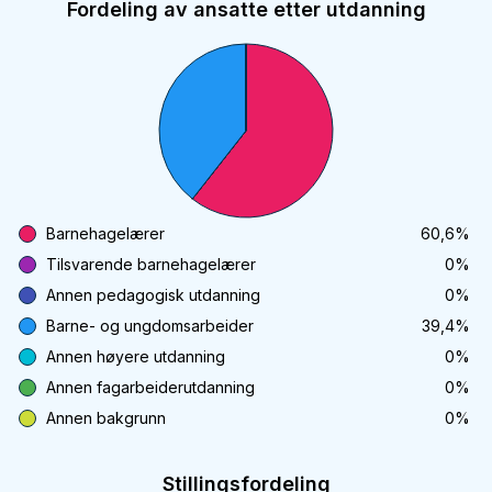
Fordeling av ansatte etter utdanning
Barnehagelærer
60,6
%
Tilsvarende barnehagelærer
0
%
Annen pedagogisk utdanning
0
%
Barne- og ungdomsarbeider
39,4
%
Annen høyere utdanning
0
%
Annen fagarbeiderutdanning
0
%
Annen bakgrunn
0
%
Stillingsfordeling