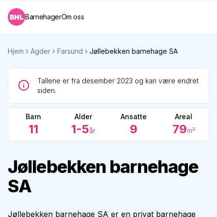
Barnehager
Om oss
Hjem
Agder
Farsund
Jøllebekken barnehage SA
Tallene er fra desember 2023 og kan være endret
siden.
Barn
Alder
Ansatte
Areal
11
1-5
9
79
år
m²
Jøllebekken barnehage
SA
Jøllebekken barnehage SA er en privat barnehage