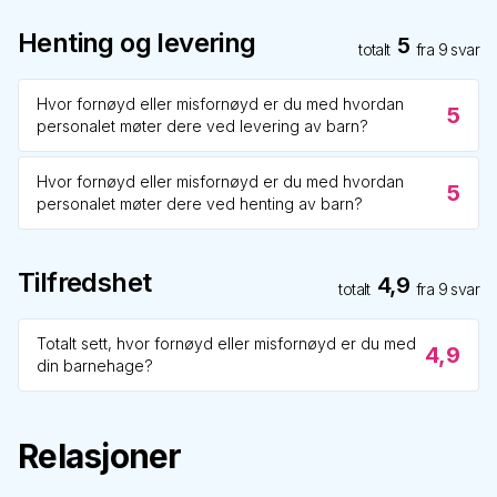
Henting og levering
5
totalt
fra
9
svar
Hvor fornøyd eller misfornøyd er du med hvordan
5
personalet møter dere ved levering av barn?
Hvor fornøyd eller misfornøyd er du med hvordan
5
personalet møter dere ved henting av barn?
Tilfredshet
4,9
totalt
fra
9
svar
Totalt sett, hvor fornøyd eller misfornøyd er du med
4,9
din barnehage?
Relasjoner