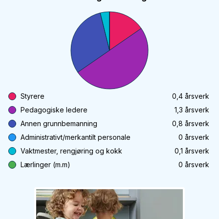
Styrere
0,4
årsverk
Pedagogiske ledere
1,3
årsverk
Annen grunnbemanning
0,8
årsverk
Administrativt/merkantilt personale
0
årsverk
Vaktmester, rengjøring og kokk
0,1
årsverk
Lærlinger (m.m)
0
årsverk