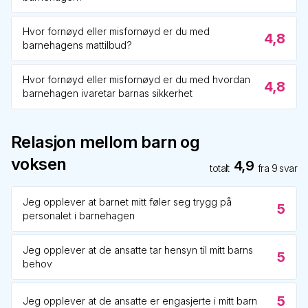
Hvor fornøyd eller misfornøyd er du med
4,8
barnehagens mattilbud?
Hvor fornøyd eller misfornøyd er du med hvordan
4,8
barnehagen ivaretar barnas sikkerhet
Relasjon mellom barn og
voksen
4,9
totalt
fra
9
svar
Jeg opplever at barnet mitt føler seg trygg på
5
personalet i barnehagen
Jeg opplever at de ansatte tar hensyn til mitt barns
5
behov
5
Jeg opplever at de ansatte er engasjerte i mitt barn