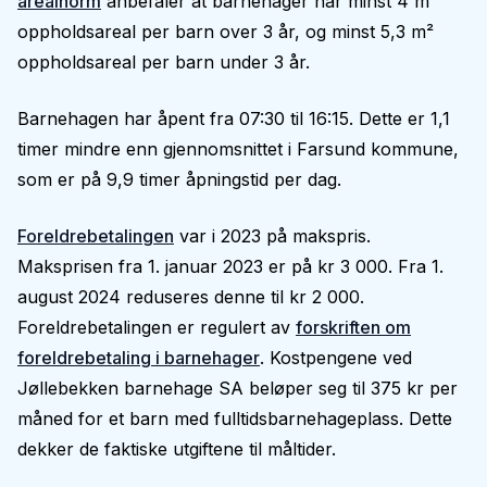
arealnorm
anbefaler at barnehager har minst 4 m²
oppholdsareal per barn over 3 år, og minst 5,3 m²
oppholdsareal per barn under 3 år.
Barnehagen har åpent fra 07:30 til 16:15. Dette er 1,1
timer mindre enn gjennomsnittet i Farsund kommune,
som er på 9,9 timer åpningstid per dag.
Foreldrebetalingen
var i 2023 på makspris.
Maksprisen fra 1. januar 2023 er på kr 3 000. Fra 1.
august 2024 reduseres denne til kr 2 000.
Foreldrebetalingen er regulert av
forskriften om
foreldrebetaling i barnehager
. Kostpengene ved
Jøllebekken barnehage SA beløper seg til 375 kr per
måned for et barn med fulltidsbarnehageplass. Dette
dekker de faktiske utgiftene til måltider.