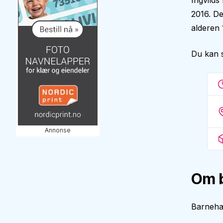
Ingvilds
2016. De
alderen 
Du kan 
Annonse
Om 
Barnehag