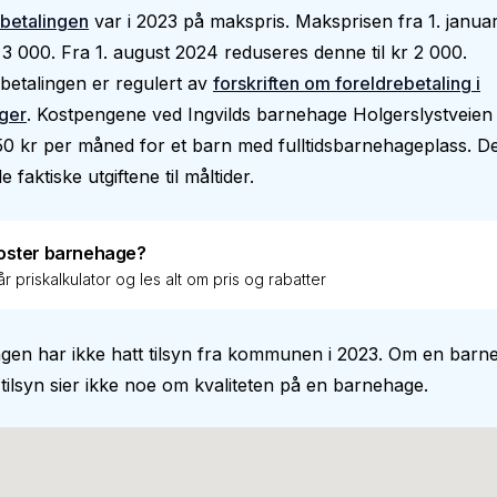
betalingen
var i 2023 på makspris. Maksprisen fra 1. janua
 3 000. Fra 1. august 2024 reduseres denne til kr 2 000.
betalingen er regulert av
forskriften om foreldrebetaling i
ger
. Kostpengene ved Ingvilds barnehage Holgerslystveien
750 kr per måned for et barn med fulltidsbarnehageplass. De
 faktiske utgiftene til måltider.
oster barnehage?
r priskalkulator og les alt om pris og rabatter
gen har ikke hatt tilsyn fra kommunen i 2023. Om en barn
 tilsyn sier ikke noe om kvaliteten på en barnehage.