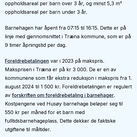
oppholdsareal per barn over 3 år, og minst 5,3 m²
oppholdsareal per barn under 3 år.
Barnehagen har åpent fra 07:15 til 16:15. Dette er på
linje med gjennomsnittet i Træna kommune, som er på
9 timer åpningstid per dag.
Foreldrebetalingen
var i 2023 på makspris.
Maksprisen i Træna er på kr 3 000. De er en av
kommunene som får ekstra reduksjon i makspris fra 1.
august 2024 til 1 500 kr. Foreldrebetalingen er regulert
av
forskriften om foreldrebetaling i barnehager
.
Kostpengene ved Husøy barnehage beløper seg til
550 kr per måned for et barn med
fulltidsbarnehageplass. Dette dekker de faktiske
utgiftene til måltider.