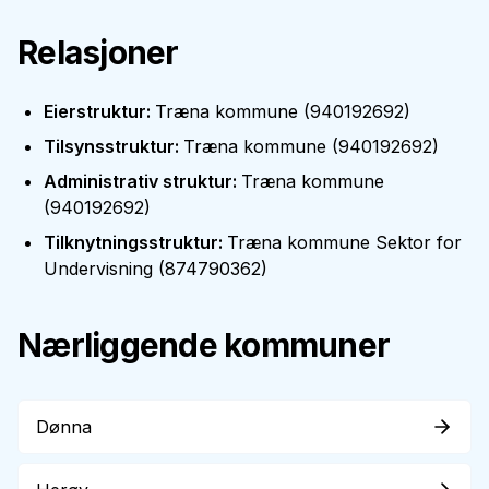
Relasjoner
Eierstruktur
:
Træna kommune
(
940192692
)
Tilsynsstruktur
:
Træna kommune
(
940192692
)
Administrativ struktur
:
Træna kommune
(
940192692
)
Tilknytningsstruktur
:
Træna kommune Sektor for
Undervisning
(
874790362
)
Nærliggende kommuner
Dønna