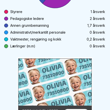
Styrere
1
årsverk
Pedagogiske ledere
2
årsverk
Annen grunnbemanning
1,7
årsverk
Administrativt/merkantilt personale
0
årsverk
Vaktmester, rengjøring og kokk
0,2
årsverk
Lærlinger (m.m)
0
årsverk