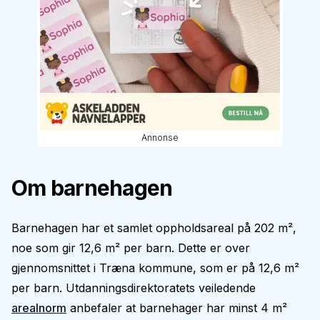
Annonse
Om barnehagen
Barnehagen har et samlet oppholdsareal på 202 m²,
noe som gir 12,6 m² per barn. Dette er over
gjennomsnittet i Træna kommune, som er på 12,6 m²
per barn. Utdanningsdirektoratets veiledende
arealnorm
anbefaler at barnehager har minst 4 m²