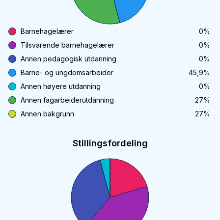
Barnehagelærer
0
%
Tilsvarende barnehagelærer
0
%
Annen pedagogisk utdanning
0
%
Barne- og ungdomsarbeider
45,9
%
Annen høyere utdanning
0
%
Annen fagarbeiderutdanning
27
%
Annen bakgrunn
27
%
Stillingsfordeling