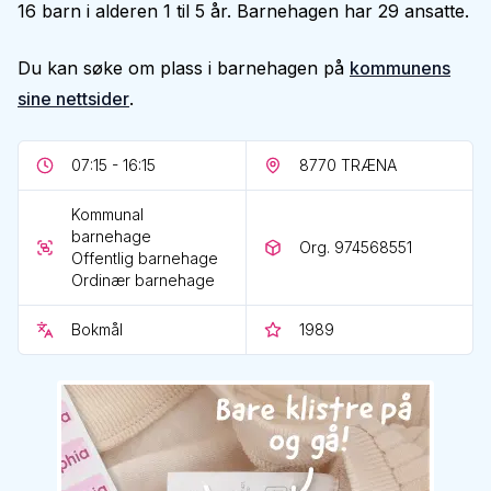
16 barn i alderen 1 til 5 år. Barnehagen har 29 ansatte.
Du kan søke om plass i barnehagen på
kommunens
sine nettsider
.
07:15 - 16:15
8770
TRÆNA
Kommunal
barnehage
Org. 974568551
Offentlig barnehage
Ordinær barnehage
Bokmål
1989