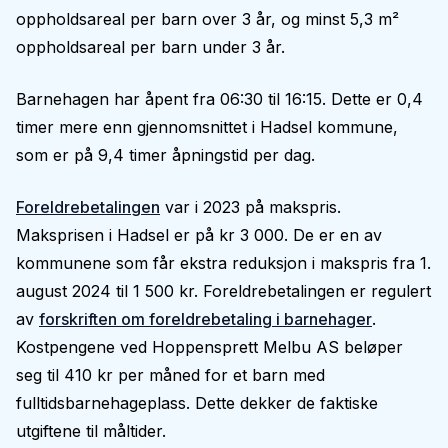
oppholdsareal per barn over 3 år, og minst 5,3 m²
oppholdsareal per barn under 3 år.
Barnehagen har åpent fra 06:30 til 16:15. Dette er 0,4
timer mere enn gjennomsnittet i Hadsel kommune,
som er på 9,4 timer åpningstid per dag.
Foreldrebetalingen
var i 2023 på makspris.
Maksprisen i Hadsel er på kr 3 000. De er en av
kommunene som får ekstra reduksjon i makspris fra 1.
august 2024 til 1 500 kr. Foreldrebetalingen er regulert
av
forskriften om foreldrebetaling i barnehager
.
Kostpengene ved Hoppensprett Melbu AS beløper
seg til 410 kr per måned for et barn med
fulltidsbarnehageplass. Dette dekker de faktiske
utgiftene til måltider.