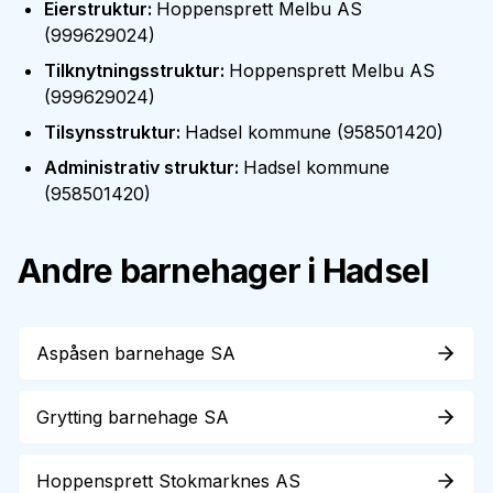
Eierstruktur
:
Hoppensprett Melbu AS
(
999629024
)
Tilknytningsstruktur
:
Hoppensprett Melbu AS
(
999629024
)
Tilsynsstruktur
:
Hadsel kommune
(
958501420
)
Administrativ struktur
:
Hadsel kommune
(
958501420
)
Andre barnehager i
Hadsel
Aspåsen barnehage SA
Grytting barnehage SA
Hoppensprett Stokmarknes AS