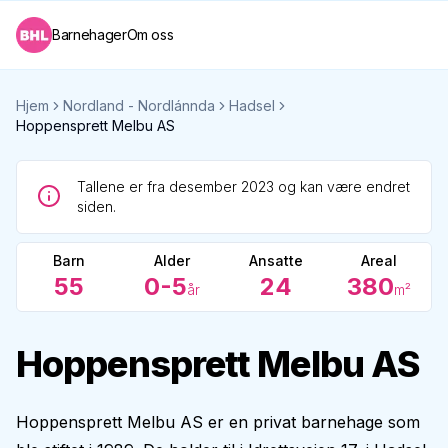
Barnehager
Om oss
Hjem
Nordland - Nordlánnda
Hadsel
Hoppensprett Melbu AS
Tallene er fra desember 2023 og kan være endret
siden.
Barn
Alder
Ansatte
Areal
55
0-5
24
380
år
m²
Hoppensprett Melbu AS
Hoppensprett Melbu AS er en privat barnehage som