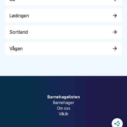
Lødingen
Sortland
Vågan
Barnehagelisten
Barnehager
Om oss
Vilkår