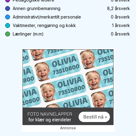
Annen grunnbemanning
8,2
årsverk
Administrativt/merkantilt personale
0
årsverk
Vaktmester, rengjøring og kokk
1
årsverk
Lærlinger (m.m)
0
årsverk
Annonse