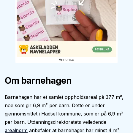
Annonse
Om barnehagen
Barnehagen har et samlet oppholdsareal på 377 m²,
noe som gir 6,9 m² per barn. Dette er under
gjennomsnittet i Hadsel kommune, som er på 6,9 m²
per barn. Utdanningsdirektoratets veiledende
arealnorm
anbefaler at barnehager har minst 4 m²