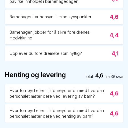
påvirke innholdet i barnehagedagen
4,6
Barnehagen tar hensyn til mine synspunkter
Barnehagen jobber for å sikre foreldrenes
4,4
medvirkning
4,1
Opplever du foreldremøte som nyttig?
Henting og levering
4,6
totalt
fra
38
svar
Hvor fornøyd eller misfornøyd er du med hvordan
4,6
personalet møter dere ved levering av barn?
Hvor fornøyd eller misfornøyd er du med hvordan
4,6
personalet møter dere ved henting av barn?