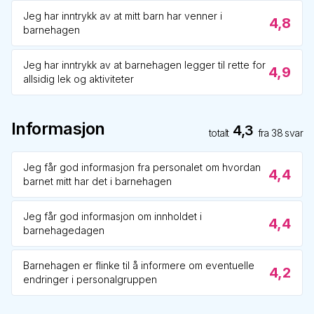
Jeg har inntrykk av at mitt barn har venner i
4,8
barnehagen
Jeg har inntrykk av at barnehagen legger til rette for
4,9
allsidig lek og aktiviteter
Informasjon
4,3
totalt
fra
38
svar
Jeg får god informasjon fra personalet om hvordan
4,4
barnet mitt har det i barnehagen
Jeg får god informasjon om innholdet i
4,4
barnehagedagen
Barnehagen er flinke til å informere om eventuelle
4,2
endringer i personalgruppen