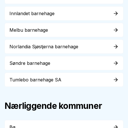
Innlandet barnehage
Melbu barnehage
Norlandia Sjøstjerna barnehage
Søndre barnehage
Tumlebo barnehage SA
Nærliggende kommuner
Bø