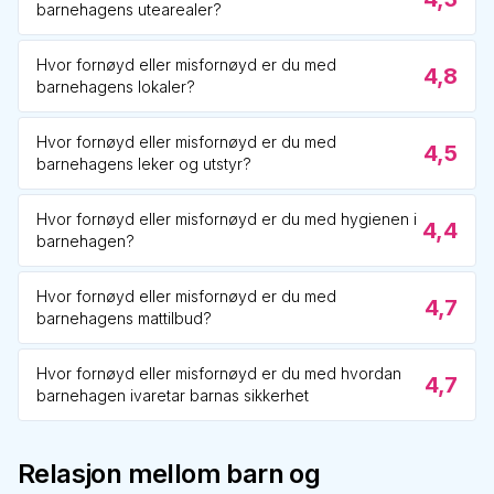
barnehagens utearealer?
Hvor fornøyd eller misfornøyd er du med
4,8
barnehagens lokaler?
Hvor fornøyd eller misfornøyd er du med
4,5
barnehagens leker og utstyr?
Hvor fornøyd eller misfornøyd er du med hygienen i
4,4
barnehagen?
Hvor fornøyd eller misfornøyd er du med
4,7
barnehagens mattilbud?
Hvor fornøyd eller misfornøyd er du med hvordan
4,7
barnehagen ivaretar barnas sikkerhet
Relasjon mellom barn og