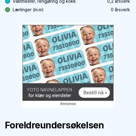
Vaktmester, rengjøring og kokk
0,2
årsverk
Lærlinger (m.m)
0
årsverk
Annonse
Foreldreundersøkelsen