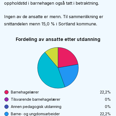
oppholdstid i barnehagen også tatt i betraktning.
Ingen av de ansatte er menn. Til sammenlikning er
snittandelen menn 15,0 % i Sortland kommune.
Fordeling av ansatte etter utdanning
Barnehagelærer
22,2
%
Tilsvarende barnehagelærer
0
%
Annen pedagogisk utdanning
0
%
Barne- og ungdomsarbeider
22,2
%