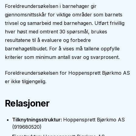
Foreldreundersøkelsen i barnehager gir
gjennomsnittsskår for viktige områder som barnets
trivsel og samarbeid med barnehagen. Utført frivillig
hver høst med omtrent 30 spørsmål, brukes
resultatene til å evaluere og forbedre
barnehagetilbudet. For å vises må tallene oppfylle
kriterier som minimum antall svar og svarprosent.
Foreldreundersøkelsen for
Hoppensprett Bjørkmo AS
er ikke tilgjengelig.
Relasjoner
Tilknytningsstruktur
:
Hoppensprett Bjørkmo AS
(
919680520
)