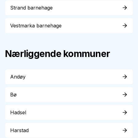
Strand barnehage
Vestmarka barnehage
Nærliggende kommuner
Andøy
Bø
Hadsel
Harstad