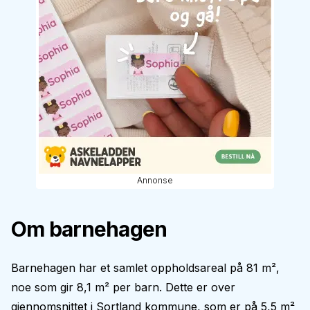
Annonse
Om barnehagen
Barnehagen har et samlet oppholdsareal på 81 m²,
noe som gir 8,1 m² per barn. Dette er over
gjennomsnittet i Sortland kommune, som er på 5,5 m²