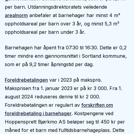
per barn. Utdanningsdirektoratets veiledende
arealnorm
anbefaler at barnehager har minst 4 m²
oppholdsareal per barn over 3 år, og minst 5,3 m²
oppholdsareal per barn under 3 år.
Barnehagen har åpent fra 07:30 til 16:30. Dette er 0,2
timer mindre enn gjennomsnittet i Sortland kommune,
som er på 9,2 timer åpningstid per dag.
Foreldrebetalingen
var i 2023 på makspris.
Maksprisen fra 1. januar 2023 er på kr 3 000. Fra 1.
august 2024 reduseres denne til kr 2 000.
Foreldrebetalingen er regulert av
forskriften om
foreldrebetaling i barnehager
. Kostpengene ved
Hoppensprett Bjørkmo AS beløper seg til 450 kr per
måned for et barn med fulltidsbarnehageplass. Dette