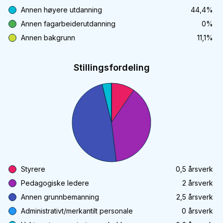
Annen høyere utdanning
44,4
%
Annen fagarbeiderutdanning
0
%
Annen bakgrunn
11,1
%
Stillingsfordeling
Styrere
0,5
årsverk
Pedagogiske ledere
2
årsverk
Annen grunnbemanning
2,5
årsverk
Administrativt/merkantilt personale
0
årsverk