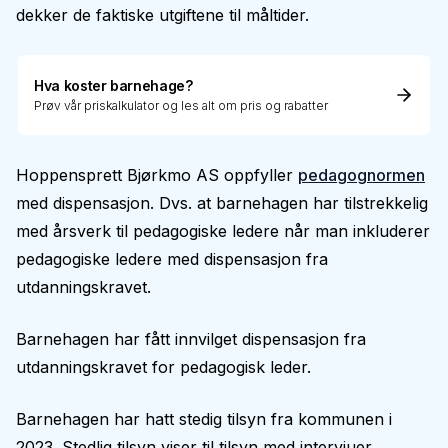
dekker de faktiske utgiftene til måltider.
Hva koster barnehage?
Prøv vår priskalkulator og les alt om pris og rabatter
Hoppensprett Bjørkmo AS oppfyller
pedagognormen
med dispensasjon. Dvs. at barnehagen har tilstrekkelig
med årsverk til pedagogiske ledere når man inkluderer
pedagogiske ledere med dispensasjon fra
utdanningskravet.
Barnehagen har fått innvilget dispensasjon fra
utdanningskravet for pedagogisk leder.
Barnehagen har hatt stedig tilsyn fra kommunen i
2023. Stedlig tilsyn viser til tilsyn med intervjuer