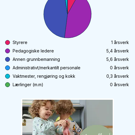
Styrere
1
årsverk
Pedagogiske ledere
5,4
årsverk
Annen grunnbemanning
5,6
årsverk
Administrativt/merkantilt personale
0
årsverk
Vaktmester, rengjøring og kokk
0,3
årsverk
Lærlinger (m.m)
0
årsverk