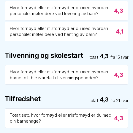
Hvor fornøyd eller misfornøyd er du med hvordan
4,3
personalet møter dere ved levering av barn?
Hvor fornøyd eller misfornøyd er du med hvordan
4,1
personalet møter dere ved henting av barn?
Tilvenning og skolestart
4,3
totalt
fra
15
svar
Hvor fornøyd eller misfornøyd er du med hvordan
4,3
barnet ditt ble ivaretatt i tilvenningsperioden?
Tilfredshet
4,3
totalt
fra
21
svar
Totalt sett, hvor fornøyd eller misfornøyd er du med
4,3
din barnehage?