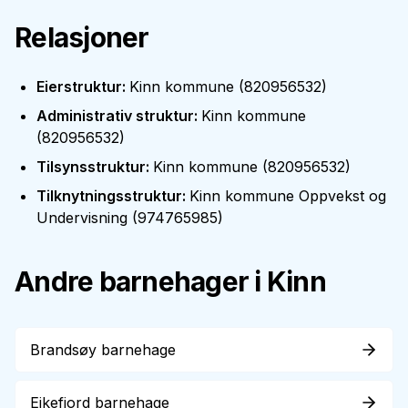
Relasjoner
Eierstruktur
:
Kinn kommune
(
820956532
)
Administrativ struktur
:
Kinn kommune
(
820956532
)
Tilsynsstruktur
:
Kinn kommune
(
820956532
)
Tilknytningsstruktur
:
Kinn kommune Oppvekst og
Undervisning
(
974765985
)
Andre barnehager i
Kinn
Brandsøy barnehage
Eikefjord barnehage