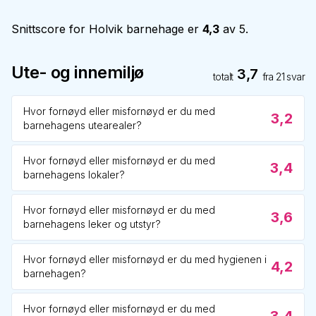
Snittscore for
Holvik barnehage
er
4,3
av 5.
Ute- og innemiljø
3,7
totalt
fra
21
svar
Hvor fornøyd eller misfornøyd er du med
3,2
barnehagens utearealer?
Hvor fornøyd eller misfornøyd er du med
3,4
barnehagens lokaler?
Hvor fornøyd eller misfornøyd er du med
3,6
barnehagens leker og utstyr?
Hvor fornøyd eller misfornøyd er du med hygienen i
4,2
barnehagen?
Hvor fornøyd eller misfornøyd er du med