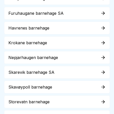
Furuhaugane barnehage SA
Havrenes barnehage
Krokane barnehage
Nepjarhaugen barnehage
Skarevik barnehage SA
Skavøypoll barnehage
Storevatn barnehage