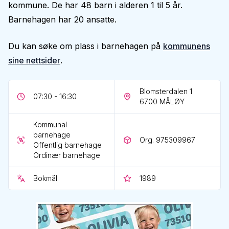
kommune. De har 48 barn i alderen 1 til 5 år.
Barnehagen har 20 ansatte.
Du kan søke om plass i barnehagen på
kommunens
sine nettsider
.
Blomsterdalen 1
07:30 - 16:30
6700
MÅLØY
Kommunal
barnehage
Org. 975309967
Offentlig barnehage
Ordinær barnehage
Bokmål
1989