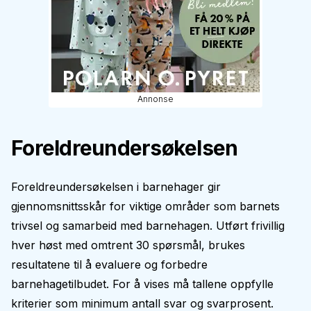
Annonse
Foreldreundersøkelsen
Foreldreundersøkelsen i barnehager gir
gjennomsnittsskår for viktige områder som barnets
trivsel og samarbeid med barnehagen. Utført frivillig
hver høst med omtrent 30 spørsmål, brukes
resultatene til å evaluere og forbedre
barnehagetilbudet. For å vises må tallene oppfylle
kriterier som minimum antall svar og svarprosent.