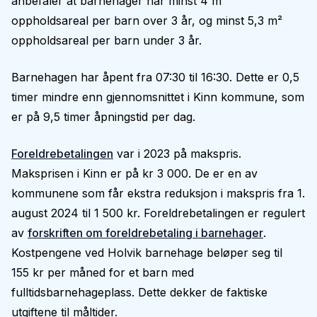
anbefaler at barnehager har minst 4 m²
oppholdsareal per barn over 3 år, og minst 5,3 m²
oppholdsareal per barn under 3 år.
Barnehagen har åpent fra 07:30 til 16:30. Dette er 0,5
timer mindre enn gjennomsnittet i Kinn kommune, som
er på 9,5 timer åpningstid per dag.
Foreldrebetalingen
var i 2023 på makspris.
Maksprisen i Kinn er på kr 3 000. De er en av
kommunene som får ekstra reduksjon i makspris fra 1.
august 2024 til 1 500 kr. Foreldrebetalingen er regulert
av
forskriften om foreldrebetaling i barnehager
.
Kostpengene ved Holvik barnehage beløper seg til
155 kr per måned for et barn med
fulltidsbarnehageplass. Dette dekker de faktiske
utgiftene til måltider.