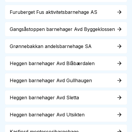
Furuberget Fus aktivitetsbarnehage AS
Gangsåstoppen barnehager Avd Byggeklossen
Grønnebakkan andelsbarnehage SA
Heggen barnehager Avd Blåbærdalen
Heggen barnehager Avd Gullhaugen
Heggen barnehager Avd Sletta
Heggen barnehager Avd Utsikten
Kasfjord montessoribarnehage