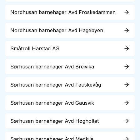
Nordhusan barnehager Avd Froskedammen
Nordhusan barnehager Avd Hagebyen
Småtroll Harstad AS
Sørhusan barnehager Avd Breivika
Sørhusan barnehager Avd Fauskevåg
Sørhusan barnehager Avd Gausvik
Sørhusan barnehager Avd Høgholtet
Sørhusan barnehager Avd Medkila