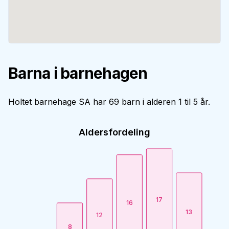
Barna i barnehagen
Holtet barnehage SA har 69 barn i alderen 1 til 5 år.
Aldersfordeling
17
16
13
12
8