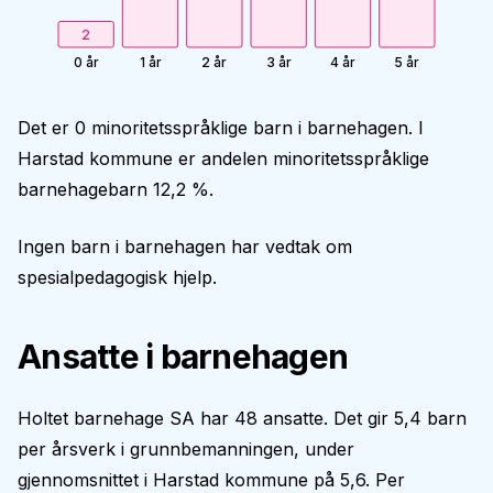
2
0 år
1 år
2 år
3 år
4 år
5 år
Det er 0 minoritetsspråklige barn i barnehagen. I
Harstad kommune er andelen minoritetsspråklige
barnehagebarn 12,2 %.
Ingen barn i barnehagen har vedtak om
spesialpedagogisk hjelp.
Ansatte i barnehagen
Holtet barnehage SA har 48 ansatte. Det gir 5,4 barn
per årsverk i grunnbemanningen, under
gjennomsnittet i Harstad kommune på 5,6. Per