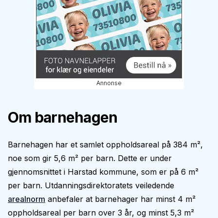
Annonse
Om barnehagen
Barnehagen har et samlet oppholdsareal på 384 m²,
noe som gir 5,6 m² per barn. Dette er under
gjennomsnittet i Harstad kommune, som er på 6 m²
per barn. Utdanningsdirektoratets veiledende
arealnorm
anbefaler at barnehager har minst 4 m²
oppholdsareal per barn over 3 år, og minst 5,3 m²