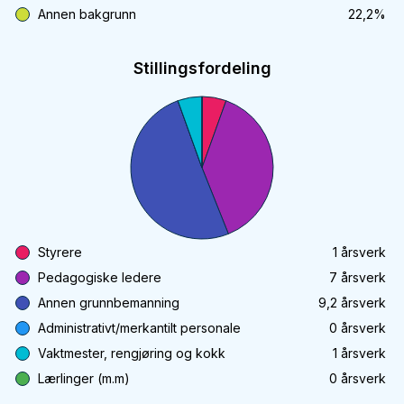
Annen bakgrunn
22,2
%
Stillingsfordeling
Styrere
1
årsverk
Pedagogiske ledere
7
årsverk
Annen grunnbemanning
9,2
årsverk
Administrativt/merkantilt personale
0
årsverk
Vaktmester, rengjøring og kokk
1
årsverk
Lærlinger (m.m)
0
årsverk