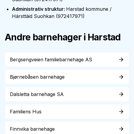
Administrativ struktur
:
Harstad kommune /
Hársttáid Suohkan
(
972417971
)
Andre barnehager i
Harstad
Bergsengveien familiebarnehage AS
Bjørnebåsen barnehage
Dalsletta barnehage SA
Familiens Hus
Finnvika barnehage