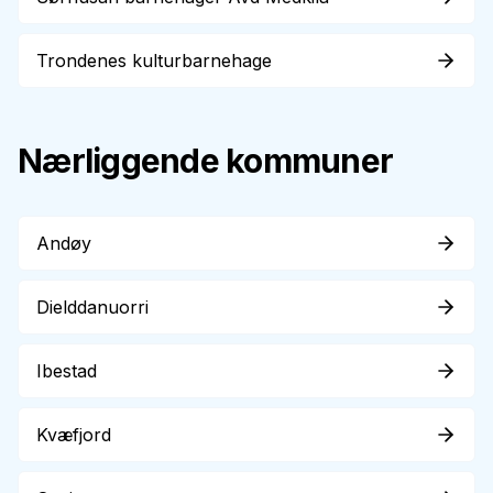
Trondenes kulturbarnehage
Nærliggende kommuner
Andøy
Dielddanuorri
Ibestad
Kvæfjord