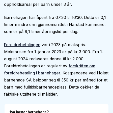
oppholdsareal per barn under 3 år.
Barnehagen har åpent fra 07:30 til 16:30. Dette er 0,1
timer mindre enn gjennomsnittet i Harstad kommune,
som er på 9,1 timer åpningstid per dag.
Foreldrebetalingen
var i 2023 på makspris.
Maksprisen fra 1. januar 2023 er på kr 3 000. Fra 1.
august 2024 reduseres denne til kr 2 000.
Foreldrebetalingen er regulert av
forskriften om
foreldrebetaling i barnehager
. Kostpengene ved Holtet
barnehage SA beløper seg til 350 kr per måned for et
barn med fulltidsbarnehageplass. Dette dekker de
faktiske utgiftene til måltider.
Hva koster barnehage?