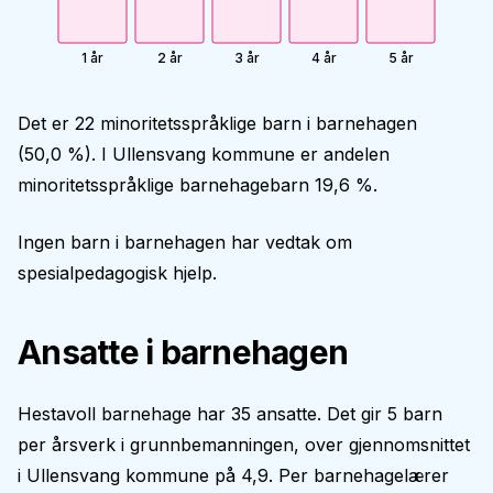
1 år
2 år
3 år
4 år
5 år
Det er 22 minoritetsspråklige barn i barnehagen
(50,0 %). I Ullensvang kommune er andelen
minoritetsspråklige barnehagebarn 19,6 %.
Ingen barn i barnehagen har vedtak om
spesialpedagogisk hjelp.
Ansatte i barnehagen
Hestavoll barnehage har 35 ansatte. Det gir 5 barn
per årsverk i grunnbemanningen, over gjennomsnittet
i Ullensvang kommune på 4,9. Per barnehagelærer