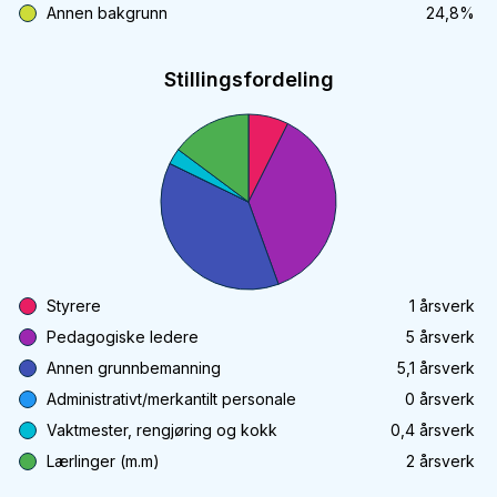
Annen bakgrunn
24,8
%
Stillingsfordeling
Styrere
1
årsverk
Pedagogiske ledere
5
årsverk
Annen grunnbemanning
5,1
årsverk
Administrativt/merkantilt personale
0
årsverk
Vaktmester, rengjøring og kokk
0,4
årsverk
Lærlinger (m.m)
2
årsverk