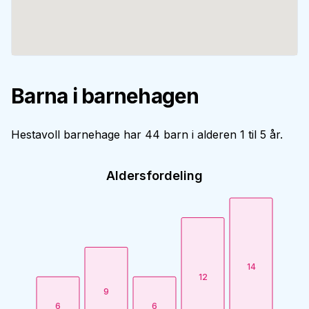
Barna i barnehagen
Hestavoll barnehage har 44 barn i alderen 1 til 5 år.
Aldersfordeling
14
12
9
6
6