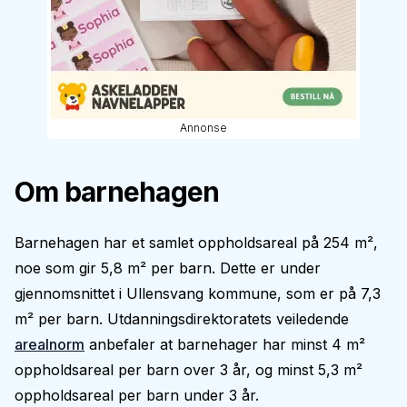
Annonse
Om barnehagen
Barnehagen har et samlet oppholdsareal på 254 m²,
noe som gir 5,8 m² per barn. Dette er under
gjennomsnittet i Ullensvang kommune, som er på 7,3
m² per barn. Utdanningsdirektoratets veiledende
arealnorm
anbefaler at barnehager har minst 4 m²
oppholdsareal per barn over 3 år, og minst 5,3 m²
oppholdsareal per barn under 3 år.