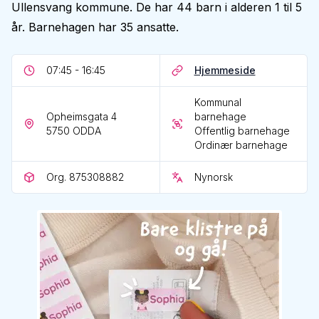
Ullensvang kommune. De har 44 barn i alderen 1 til 5
år. Barnehagen har 35 ansatte.
07:45 - 16:45
Hjemmeside
Kommunal
Opheimsgata 4
barnehage
5750
ODDA
Offentlig barnehage
Ordinær barnehage
Org. 875308882
Nynorsk