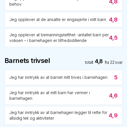
4,8
behov
4,8
Jeg opplever at de ansatte er engasjerte i mitt barn
Jeg opplever at bemanningstetthet -antallet barn per
4,5
voksen – i barnehagen er tilfredsstillende
Barnets trivsel
4,8
totalt
fra
22
svar
5
Jeg har inntrykk av at barnet mitt trives i barnehagen
Jeg har inntrykk av at mitt barn har venner i
4,6
barnehagen
Jeg har inntrykk av at barnehagen legger til rette for
4,9
allsidig lek og aktiviteter