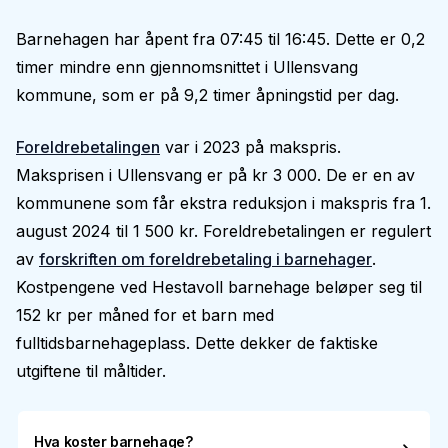
Barnehagen har åpent fra 07:45 til 16:45. Dette er 0,2
timer mindre enn gjennomsnittet i Ullensvang
kommune, som er på 9,2 timer åpningstid per dag.
Foreldrebetalingen
var i 2023 på makspris.
Maksprisen i Ullensvang er på kr 3 000. De er en av
kommunene som får ekstra reduksjon i makspris fra 1.
august 2024 til 1 500 kr. Foreldrebetalingen er regulert
av
forskriften om foreldrebetaling i barnehager
.
Kostpengene ved Hestavoll barnehage beløper seg til
152 kr per måned for et barn med
fulltidsbarnehageplass. Dette dekker de faktiske
utgiftene til måltider.
Hva koster barnehage?