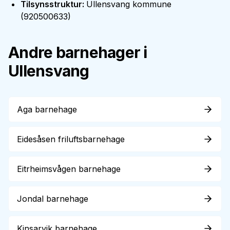
Tilsynsstruktur
:
Ullensvang kommune
(
920500633
)
Andre barnehager i
Ullensvang
Aga barnehage
Eidesåsen friluftsbarnehage
Eitrheimsvågen barnehage
Jondal barnehage
Kinsarvik barnehage