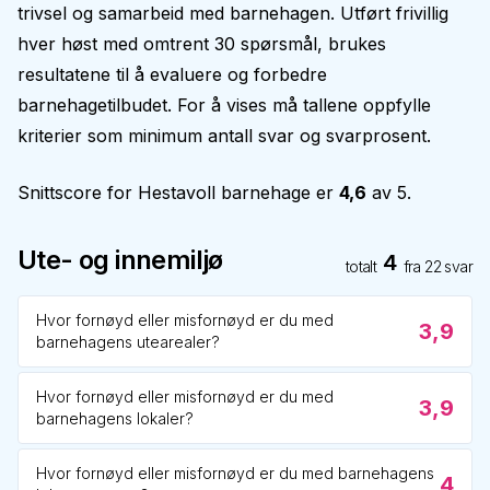
trivsel og samarbeid med barnehagen. Utført frivillig
hver høst med omtrent 30 spørsmål, brukes
resultatene til å evaluere og forbedre
barnehagetilbudet. For å vises må tallene oppfylle
kriterier som minimum antall svar og svarprosent.
Snittscore for
Hestavoll barnehage
er
4,6
av 5.
Ute- og innemiljø
4
totalt
fra
22
svar
Hvor fornøyd eller misfornøyd er du med
3,9
barnehagens utearealer?
Hvor fornøyd eller misfornøyd er du med
3,9
barnehagens lokaler?
Hvor fornøyd eller misfornøyd er du med barnehagens
4