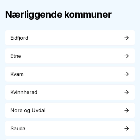
Nærliggende kommuner
Eidfjord
Etne
Kvam
Kvinnherad
Nore og Uvdal
Sauda