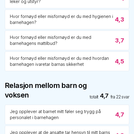
leker og utstyr?
Hvor fornøyd eller misfornøyd er du med hygienen i
4,3
barnehagen?
Hvor fornøyd eller misfornøyd er du med
3,7
barnehagens mattilbud?
Hvor fornøyd eller misfornøyd er du med hvordan
4,5
barnehagen ivaretar barnas sikkerhet
Relasjon mellom barn og
voksen
4,7
totalt
fra
22
svar
Jeg opplever at barnet mitt føler seg trygg på
4,7
personalet i barnehagen
Jeg opplever at de ansatte tar hensyn til mitt barns