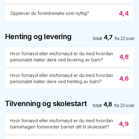
4,4
Opplever du foreldremøte som nyttig?
Henting og levering
4,7
totalt
fra
22
svar
Hvor fornøyd eller misfornøyd er du med hvordan
4,8
personalet møter dere ved levering av barn?
Hvor fornøyd eller misfornøyd er du med hvordan
4,6
personalet møter dere ved henting av barn?
Tilvenning og skolestart
4,8
totalt
fra
20
svar
Hvor fornøyd eller misfornøyd er du med hvordan
4,9
barnehagen forbereder barnet ditt til skolestart?