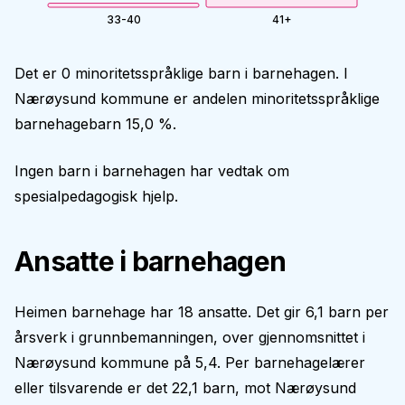
33-40
41+
Det er 0 minoritetsspråklige barn i barnehagen. I
Nærøysund kommune er andelen minoritetsspråklige
barnehagebarn 15,0 %.
Ingen barn i barnehagen har vedtak om
spesialpedagogisk hjelp.
Ansatte i barnehagen
Heimen barnehage har 18 ansatte. Det gir 6,1 barn per
årsverk i grunnbemanningen, over gjennomsnittet i
Nærøysund kommune på 5,4. Per barnehagelærer
eller tilsvarende er det 22,1 barn, mot Nærøysund