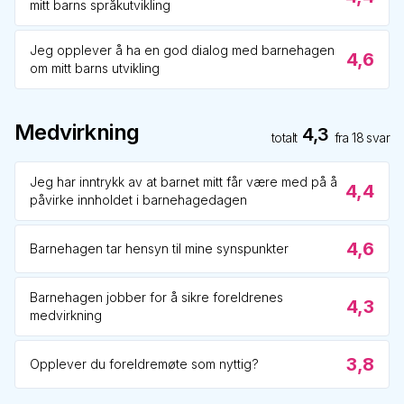
mitt barns språkutvikling
Jeg opplever å ha en god dialog med barnehagen
4,6
om mitt barns utvikling
Medvirkning
4,3
totalt
fra
18
svar
Jeg har inntrykk av at barnet mitt får være med på å
4,4
påvirke innholdet i barnehagedagen
4,6
Barnehagen tar hensyn til mine synspunkter
Barnehagen jobber for å sikre foreldrenes
4,3
medvirkning
3,8
Opplever du foreldremøte som nyttig?