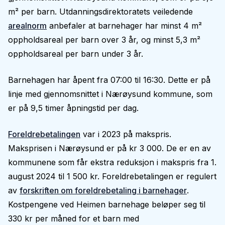
m² per barn. Utdanningsdirektoratets veiledende
arealnorm
anbefaler at barnehager har minst 4 m²
oppholdsareal per barn over 3 år, og minst 5,3 m²
oppholdsareal per barn under 3 år.
Barnehagen har åpent fra 07:00 til 16:30. Dette er på
linje med gjennomsnittet i Nærøysund kommune, som
er på 9,5 timer åpningstid per dag.
Foreldrebetalingen
var i 2023 på makspris.
Maksprisen i Nærøysund er på kr 3 000. De er en av
kommunene som får ekstra reduksjon i makspris fra 1.
august 2024 til 1 500 kr. Foreldrebetalingen er regulert
av
forskriften om foreldrebetaling i barnehager
.
Kostpengene ved Heimen barnehage beløper seg til
330 kr per måned for et barn med