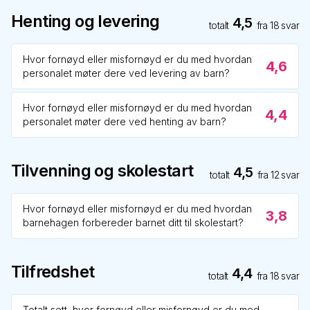
Henting og levering
4,5
totalt
fra
18
svar
Hvor fornøyd eller misfornøyd er du med hvordan
4,6
personalet møter dere ved levering av barn?
Hvor fornøyd eller misfornøyd er du med hvordan
4,4
personalet møter dere ved henting av barn?
Tilvenning og skolestart
4,5
totalt
fra
12
svar
Hvor fornøyd eller misfornøyd er du med hvordan
3,8
barnehagen forbereder barnet ditt til skolestart?
Tilfredshet
4,4
totalt
fra
18
svar
Totalt sett, hvor fornøyd eller misfornøyd er du med