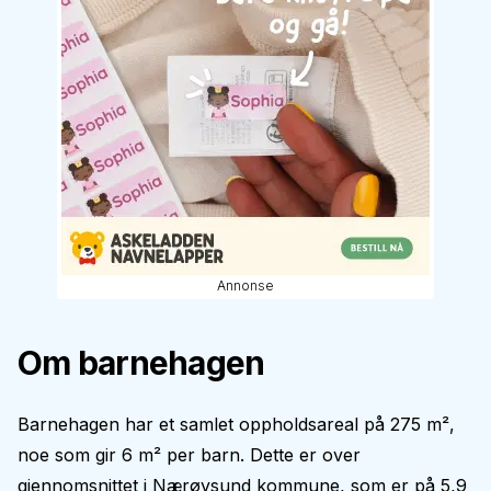
Annonse
Om barnehagen
Barnehagen har et samlet oppholdsareal på 275 m²,
noe som gir 6 m² per barn. Dette er over
gjennomsnittet i Nærøysund kommune, som er på 5,9