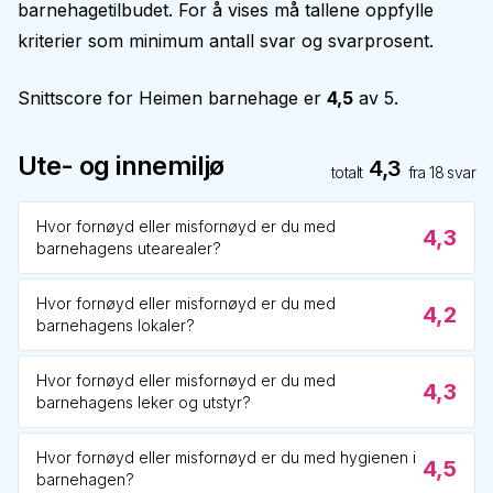
barnehagetilbudet. For å vises må tallene oppfylle
kriterier som minimum antall svar og svarprosent.
Snittscore for
Heimen barnehage
er
4,5
av 5.
Ute- og innemiljø
4,3
totalt
fra
18
svar
Hvor fornøyd eller misfornøyd er du med
4,3
barnehagens utearealer?
Hvor fornøyd eller misfornøyd er du med
4,2
barnehagens lokaler?
Hvor fornøyd eller misfornøyd er du med
4,3
barnehagens leker og utstyr?
Hvor fornøyd eller misfornøyd er du med hygienen i
4,5
barnehagen?