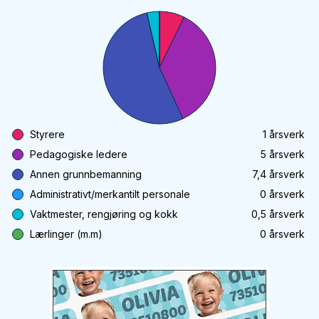
Styrere
1
årsverk
Pedagogiske ledere
5
årsverk
Annen grunnbemanning
7,4
årsverk
Administrativt/merkantilt personale
0
årsverk
Vaktmester, rengjøring og kokk
0,5
årsverk
Lærlinger (m.m)
0
årsverk