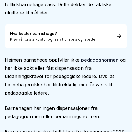
fulltidsbarnehageplass. Dette dekker de faktiske
utgiftene til måltider.
Hva koster barnehage?
Prøv vår priskalkulator og les alt om pris og rabatter
Heimen barnehage oppfyller ikke
pedagognormen
og
har ikke søkt eller fått dispensasjon fra
utdanningskravet for pedagogiske ledere. Dvs. at
barnehagen ikke har tilstrekkelig med årsverk til
pedagogiske ledere.
Barnehagen har ingen dispensasjoner fra
pedagognormen eller bemanningsnormen.
Barnehagen har ikke hatt tilsyn fra kommunen i 2023.