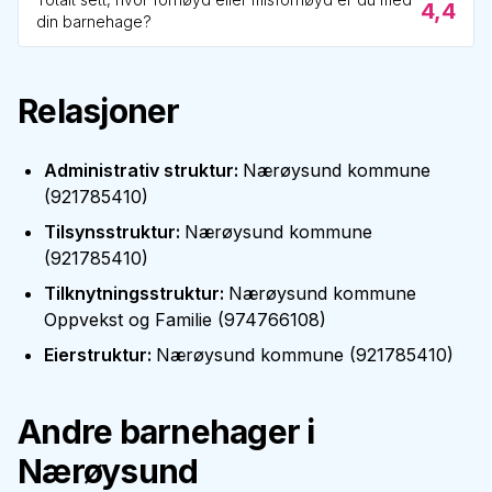
4,4
din barnehage?
Relasjoner
Administrativ struktur
:
Nærøysund kommune
(
921785410
)
Tilsynsstruktur
:
Nærøysund kommune
(
921785410
)
Tilknytningsstruktur
:
Nærøysund kommune
Oppvekst og Familie
(
974766108
)
Eierstruktur
:
Nærøysund kommune
(
921785410
)
Andre barnehager i
Nærøysund