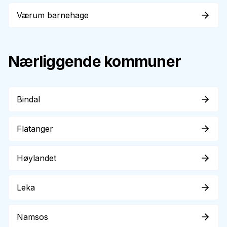
Værum barnehage
Nærliggende kommuner
Bindal
Flatanger
Høylandet
Leka
Namsos