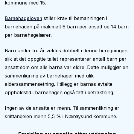
kommune med 15.
Barnehageloven
stiller krav til bemanningen i
barnehagen på makimalt 6 barn per ansatt og 14 barn
per barnehagelærer.
Barn under tre år vektes dobbelt i denne beregningen,
slik at det oppgitte tallet representerer antall barn per
ansatt som om alle barna var eldre. Dette muliggjør en
sammenligning av barnehager med ulik
alderssammensetning. I tillegg er barnas avtalte
oppholdstid i barnehagen også tatt i betraktning.
Ingen av de ansatte er menn. Til sammenlikning er
snittandelen menn 5,5 % i Nærøysund kommune.