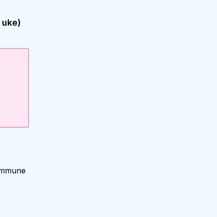
 uke)
kommune