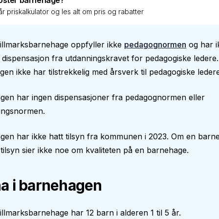
oster barnehage?
r priskalkulator og les alt om pris og rabatter
illmarksbarnehage oppfyller ikke
pedagognormen
og har i
tt dispensasjon fra utdanningskravet for pedagogiske ledere.
en ikke har tilstrekkelig med årsverk til pedagogiske ledere
gen har ingen dispensasjoner fra pedagognormen eller
ingsnormen.
gen har ikke hatt tilsyn fra kommunen i 2023. Om en barn
 tilsyn sier ikke noe om kvaliteten på en barnehage.
a i barnehagen
llmarksbarnehage har 12 barn i alderen 1 til 5 år.