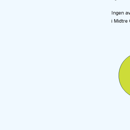
Ingen av
i Midtr