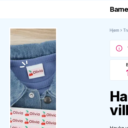
Barne
Hjem
Tr
Ha
vi