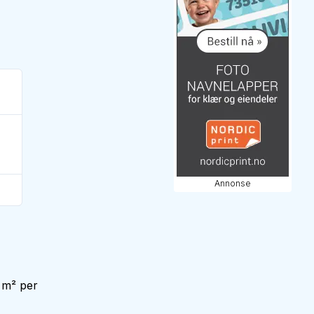
Annonse
 m² per