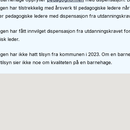
en har tilstrekkelig med årsverk til pedagogiske ledere nå
er pedagogiske ledere med dispensasjon fra utdanningskrav
en har fått innvilget dispensasjon fra utdanningskravet fo
sk leder.
gen har ikke hatt tilsyn fra kommunen i 2023. Om en barn
 tilsyn sier ikke noe om kvaliteten på en barnehage.