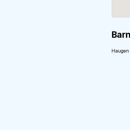
Barn
Haugen b