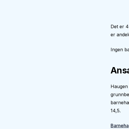
Det er 4
er andel
Ingen ba
Ansa
Haugen b
grunnbe
barneha
14,5.
Barneha