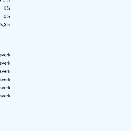
0
%
0
%
8,3
%
sverk
sverk
sverk
sverk
sverk
sverk