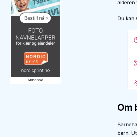
alderen 
Du kan 
Annonse
Om 
Barneha
barn. Ut