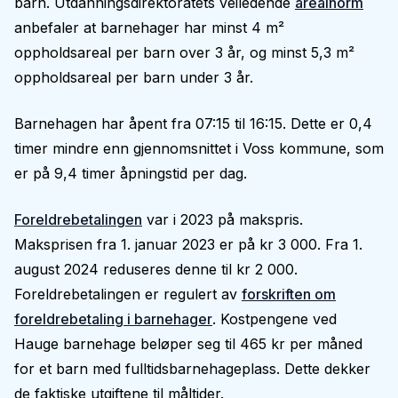
barn. Utdanningsdirektoratets veiledende
arealnorm
anbefaler at barnehager har minst 4 m²
oppholdsareal per barn over 3 år, og minst 5,3 m²
oppholdsareal per barn under 3 år.
Barnehagen har åpent fra 07:15 til 16:15. Dette er 0,4
timer mindre enn gjennomsnittet i Voss kommune, som
er på 9,4 timer åpningstid per dag.
Foreldrebetalingen
var i 2023 på makspris.
Maksprisen fra 1. januar 2023 er på kr 3 000. Fra 1.
august 2024 reduseres denne til kr 2 000.
Foreldrebetalingen er regulert av
forskriften om
foreldrebetaling i barnehager
. Kostpengene ved
Hauge barnehage beløper seg til 465 kr per måned
for et barn med fulltidsbarnehageplass. Dette dekker
de faktiske utgiftene til måltider.