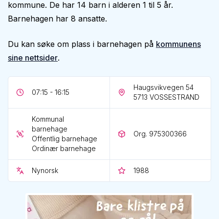
kommune. De har 14 barn i alderen 1 til 5 år.
Barnehagen har 8 ansatte.
Du kan søke om plass i barnehagen på
kommunens
sine nettsider
.
Haugsvikvegen 54
07:15 - 16:15
5713
VOSSESTRAND
Kommunal
barnehage
Org. 975300366
Offentlig barnehage
Ordinær barnehage
Nynorsk
1988