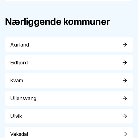
Nærliggende kommuner
Aurland
Eidfjord
Kvam
Ullensvang
Ulvik
Vaksdal