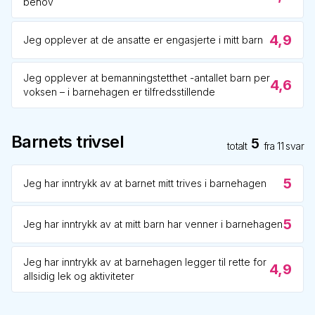
behov
4,9
Jeg opplever at de ansatte er engasjerte i mitt barn
Jeg opplever at bemanningstetthet -antallet barn per
4,6
voksen – i barnehagen er tilfredsstillende
Barnets trivsel
5
totalt
fra
11
svar
5
Jeg har inntrykk av at barnet mitt trives i barnehagen
5
Jeg har inntrykk av at mitt barn har venner i barnehagen
Jeg har inntrykk av at barnehagen legger til rette for
4,9
allsidig lek og aktiviteter