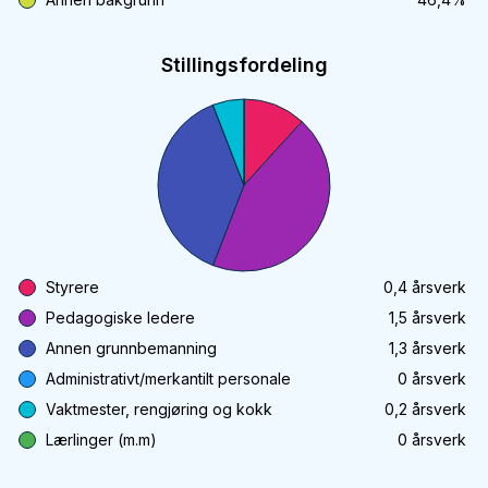
Stillingsfordeling
Styrere
0,4
årsverk
Pedagogiske ledere
1,5
årsverk
Annen grunnbemanning
1,3
årsverk
Administrativt/merkantilt personale
0
årsverk
Vaktmester, rengjøring og kokk
0,2
årsverk
Lærlinger (m.m)
0
årsverk