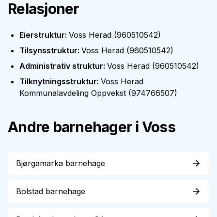
Relasjoner
Eierstruktur
:
Voss Herad
(
960510542
)
Tilsynsstruktur
:
Voss Herad
(
960510542
)
Administrativ struktur
:
Voss Herad
(
960510542
)
Tilknytningsstruktur
:
Voss Herad
Kommunalavdeling Oppvekst
(
974766507
)
Andre barnehager i
Voss
Bjørgamarka barnehage
Bolstad barnehage