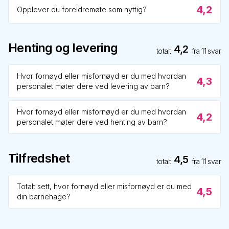
4,2
Opplever du foreldremøte som nyttig?
Henting og levering
4,2
totalt
fra
11
svar
Hvor fornøyd eller misfornøyd er du med hvordan
4,3
personalet møter dere ved levering av barn?
Hvor fornøyd eller misfornøyd er du med hvordan
4,2
personalet møter dere ved henting av barn?
Tilfredshet
4,5
totalt
fra
11
svar
Totalt sett, hvor fornøyd eller misfornøyd er du med
4,5
din barnehage?