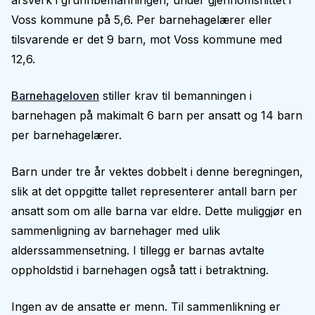
årsverk i grunnbemanningen, under gjennomsnittet i
Voss kommune på 5,6. Per barnehagelærer eller
tilsvarende er det 9 barn, mot Voss kommune med
12,6.
Barnehageloven
stiller krav til bemanningen i
barnehagen på makimalt 6 barn per ansatt og 14 barn
per barnehagelærer.
Barn under tre år vektes dobbelt i denne beregningen,
slik at det oppgitte tallet representerer antall barn per
ansatt som om alle barna var eldre. Dette muliggjør en
sammenligning av barnehager med ulik
alderssammensetning. I tillegg er barnas avtalte
oppholdstid i barnehagen også tatt i betraktning.
Ingen av de ansatte er menn. Til sammenlikning er