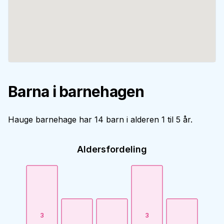
Barna i barnehagen
Hauge barnehage har 14 barn i alderen 1 til 5 år.
Aldersfordeling
3
3