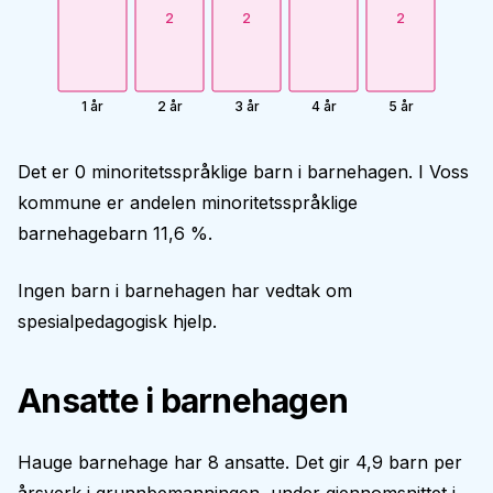
2
2
2
1 år
2 år
3 år
4 år
5 år
Det er 0 minoritetsspråklige barn i barnehagen. I Voss
kommune er andelen minoritetsspråklige
barnehagebarn 11,6 %.
Ingen barn i barnehagen har vedtak om
spesialpedagogisk hjelp.
Ansatte i barnehagen
Hauge barnehage har 8 ansatte. Det gir 4,9 barn per