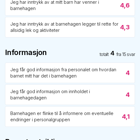
Jeg har inntrykk av at mitt barn har venner i
4,6
barnehagen
Jeg har inntrykk av at barnehagen legger til rette for
4,3
allsidig lek og aktiviteter
Informasjon
4
totalt
fra
15
svar
Jeg får god informasjon fra personalet om hvordan
4
barnet mitt har det i barnehagen
Jeg får god informasjon om innholdet i
4
barnehagedagen
Barnehagen er flinke til å informere om eventuelle
4,1
endringer i personalgruppen