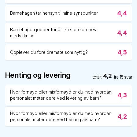
4,4
Barnehagen tar hensyn til mine synspunkter
Barnehagen jobber for å sikre foreldrenes
4,4
medvirkning
4,5
Opplever du foreldremøte som nyttig?
Henting og levering
4,2
totalt
fra
15
svar
Hvor fornøyd eller misfornøyd er du med hvordan
4,3
personalet møter dere ved levering av barn?
Hvor fornøyd eller misfornøyd er du med hvordan
4,2
personalet møter dere ved henting av barn?