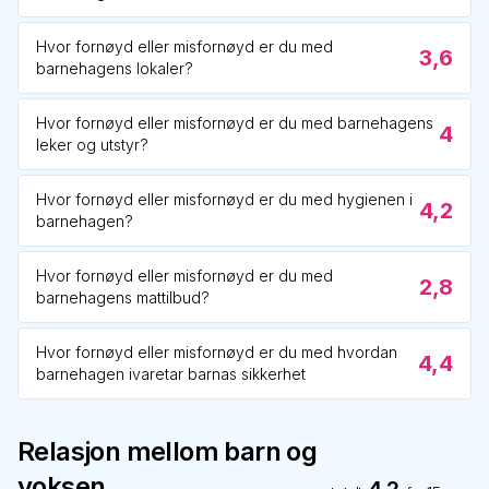
Hvor fornøyd eller misfornøyd er du med
3,6
barnehagens lokaler?
Hvor fornøyd eller misfornøyd er du med barnehagens
4
leker og utstyr?
Hvor fornøyd eller misfornøyd er du med hygienen i
4,2
barnehagen?
Hvor fornøyd eller misfornøyd er du med
2,8
barnehagens mattilbud?
Hvor fornøyd eller misfornøyd er du med hvordan
4,4
barnehagen ivaretar barnas sikkerhet
Relasjon mellom barn og
voksen