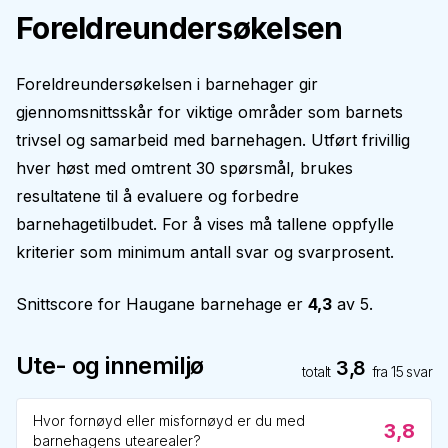
Foreldreundersøkelsen
Foreldreundersøkelsen i barnehager gir
gjennomsnittsskår for viktige områder som barnets
trivsel og samarbeid med barnehagen. Utført frivillig
hver høst med omtrent 30 spørsmål, brukes
resultatene til å evaluere og forbedre
barnehagetilbudet. For å vises må tallene oppfylle
kriterier som minimum antall svar og svarprosent.
Snittscore for
Haugane barnehage
er
4,3
av 5.
Ute- og innemiljø
3,8
totalt
fra
15
svar
Hvor fornøyd eller misfornøyd er du med
3,8
barnehagens utearealer?