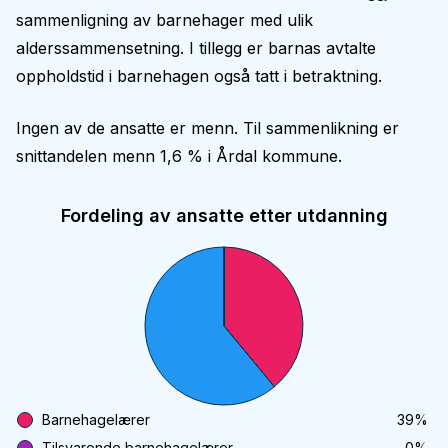
sammenligning av barnehager med ulik
alderssammensetning. I tillegg er barnas avtalte
oppholdstid i barnehagen også tatt i betraktning.
Ingen av de ansatte er menn. Til sammenlikning er
snittandelen menn 1,6 % i Årdal kommune.
Fordeling av ansatte etter utdanning
Barnehagelærer
39
%
Tilsvarende barnehagelærer
0
%