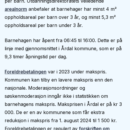
per barn. Utdanningsdirektoratets veiledende
arealnorm
anbefaler at barnehager har minst 4 m²
oppholdsareal per barn over 3 år, og minst 5,3 m²
oppholdsareal per barn under 3 år.
Barnehagen har åpent fra 06:45 til 16:00. Dette er på
linje med gjennomsnittet i Årdal kommune, som er på
9,3 timer åpningstid per dag.
Foreldrebetalingen
var i 2023 under makspris.
Kommunen kan tilby en lavere makspris enn den
nasjonale. Moderasjonsordninger og
søskenmoderasjon inngår ikke i statistikken om
barnehagens makspris. Maksprisen i Årdal er på kr 3
000. De er en av kommunene som får ekstra
reduksjon i makspris fra 1. august 2024 til 1 500 kr.
Foreldrebetalingen er regulert av
forskriften om