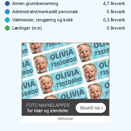
Annen grunnbemanning
4,7
årsverk
Administrativt/merkantilt personale
0
årsverk
Vaktmester, rengjøring og kokk
0,3
årsverk
Lærlinger (m.m)
0
årsverk
Annonse