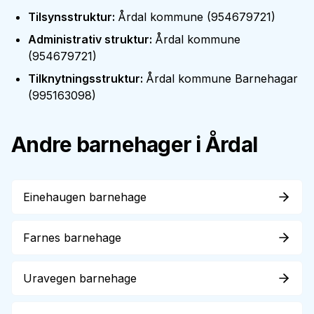
Tilsynsstruktur
:
Årdal kommune
(
954679721
)
Administrativ struktur
:
Årdal kommune
(
954679721
)
Tilknytningsstruktur
:
Årdal kommune Barnehagar
(
995163098
)
Andre barnehager i
Årdal
Einehaugen barnehage
Farnes barnehage
Uravegen barnehage