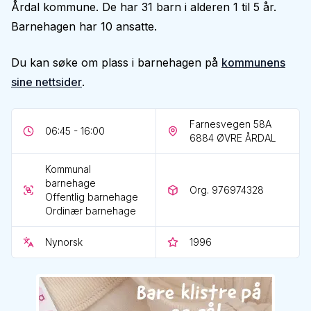
Årdal kommune. De har 31 barn i alderen 1 til 5 år.
Barnehagen har 10 ansatte.
Du kan søke om plass i barnehagen på
kommunens
sine nettsider
.
Farnesvegen 58A
06:45 - 16:00
6884
ØVRE ÅRDAL
Kommunal
barnehage
Org. 976974328
Offentlig barnehage
Ordinær barnehage
Nynorsk
1996