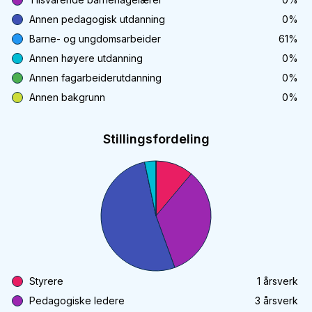
Annen pedagogisk utdanning
0
%
Barne- og ungdomsarbeider
61
%
Annen høyere utdanning
0
%
Annen fagarbeiderutdanning
0
%
Annen bakgrunn
0
%
Stillingsfordeling
Styrere
1
årsverk
Pedagogiske ledere
3
årsverk