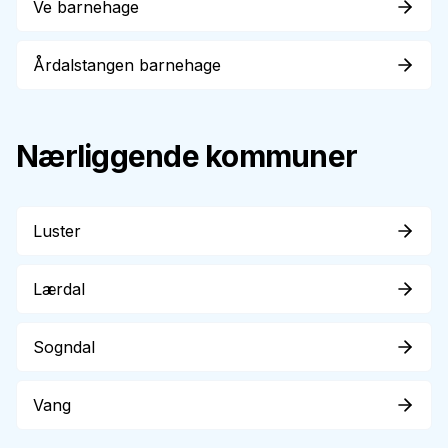
Ve barnehage
Årdalstangen barnehage
Nærliggende kommuner
Luster
Lærdal
Sogndal
Vang