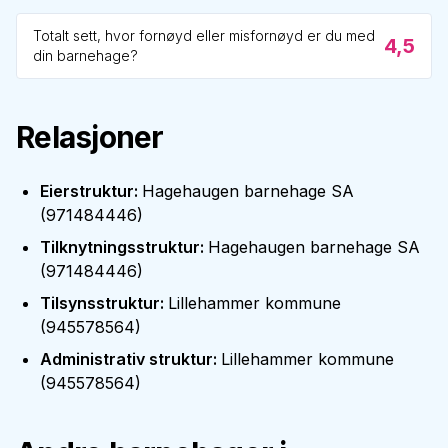
Totalt sett, hvor fornøyd eller misfornøyd er du med
4,5
din barnehage?
Relasjoner
Eierstruktur
:
Hagehaugen barnehage SA
(
971484446
)
Tilknytningsstruktur
:
Hagehaugen barnehage SA
(
971484446
)
Tilsynsstruktur
:
Lillehammer kommune
(
945578564
)
Administrativ struktur
:
Lillehammer kommune
(
945578564
)