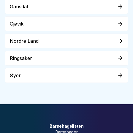
Gausdal
Gjøvik
Nordre Land
Ringsaker
Øyer
Barnehagelisten
Barnehager