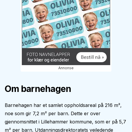
Annonse
Om barnehagen
Barnehagen har et samlet oppholdsareal på 216 m²,
noe som gir 7,2 m² per barn. Dette er over
gjennomsnittet i Lillehammer kommune, som er på 5,7
m² per barn. Utdanningsdirektoratets veiledende