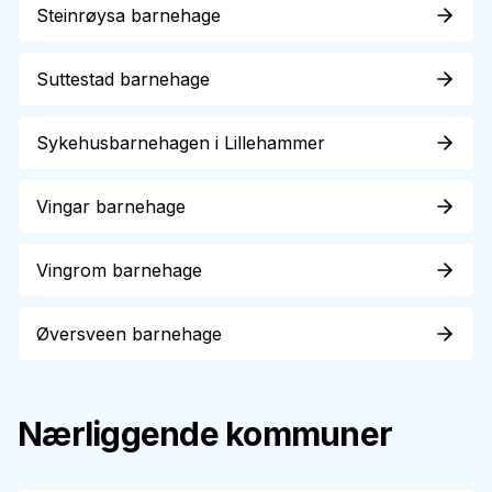
Steinrøysa barnehage
Suttestad barnehage
Sykehusbarnehagen i Lillehammer
Vingar barnehage
Vingrom barnehage
Øversveen barnehage
Nærliggende kommuner