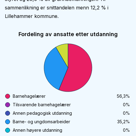
sammenlikning er snittandelen menn 12,2 % i
Lillehammer kommune.
Fordeling av ansatte etter utdanning
Barnehagelærer
56,3
%
Tilsvarende barnehagelærer
0
%
Annen pedagogisk utdanning
0
%
Barne- og ungdomsarbeider
35,2
%
Annen høyere utdanning
0
%