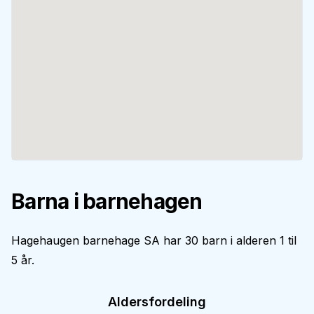
Barna i barnehagen
Hagehaugen barnehage SA har 30 barn i alderen 1 til
5 år.
Aldersfordeling