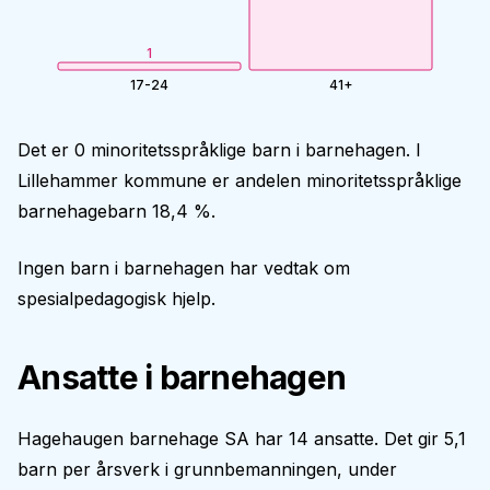
1
17-24
41+
Det er 0 minoritetsspråklige barn i barnehagen. I
Lillehammer kommune er andelen minoritetsspråklige
barnehagebarn 18,4 %.
Ingen barn i barnehagen har vedtak om
spesialpedagogisk hjelp.
Ansatte i barnehagen
Hagehaugen barnehage SA har 14 ansatte. Det gir 5,1
barn per årsverk i grunnbemanningen, under