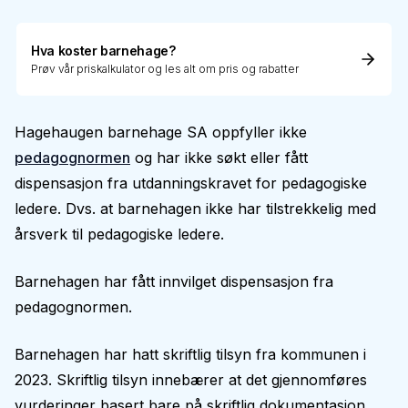
Hva koster barnehage?
Prøv vår priskalkulator og les alt om pris og rabatter
Hagehaugen barnehage SA oppfyller ikke
pedagognormen
og har ikke søkt eller fått
dispensasjon fra utdanningskravet for pedagogiske
ledere. Dvs. at barnehagen ikke har tilstrekkelig med
årsverk til pedagogiske ledere.
Barnehagen har fått innvilget dispensasjon fra
pedagognormen.
Barnehagen har hatt skriftlig tilsyn fra kommunen i
2023. Skriftlig tilsyn innebærer at det gjennomføres
vurderinger basert bare på skriftlig dokumentasjon.