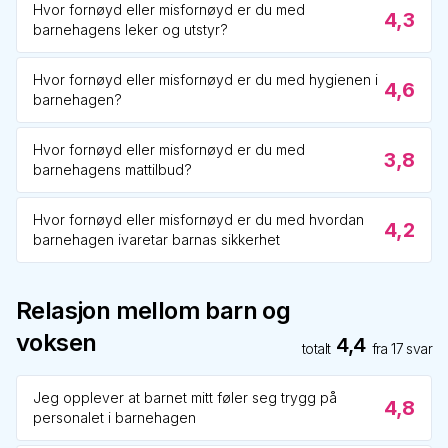
Hvor fornøyd eller misfornøyd er du med
4,3
barnehagens leker og utstyr?
Hvor fornøyd eller misfornøyd er du med hygienen i
4,6
barnehagen?
Hvor fornøyd eller misfornøyd er du med
3,8
barnehagens mattilbud?
Hvor fornøyd eller misfornøyd er du med hvordan
4,2
barnehagen ivaretar barnas sikkerhet
Relasjon mellom barn og
voksen
4,4
totalt
fra
17
svar
Jeg opplever at barnet mitt føler seg trygg på
4,8
personalet i barnehagen