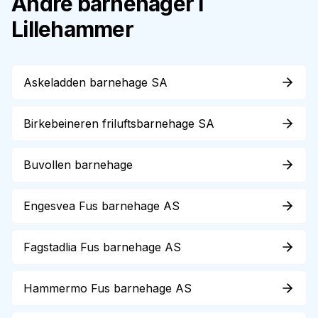
Andre barnehager i
Lillehammer
Askeladden barnehage SA
Birkebeineren friluftsbarnehage SA
Buvollen barnehage
Engesvea Fus barnehage AS
Fagstadlia Fus barnehage AS
Hammermo Fus barnehage AS