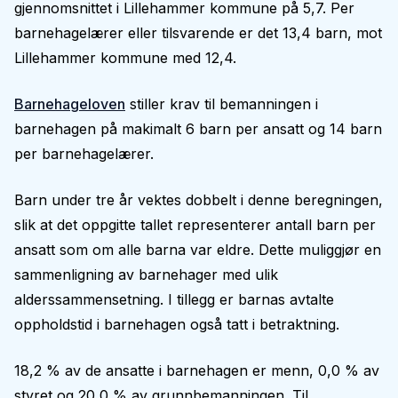
gjennomsnittet i Lillehammer kommune på 5,7. Per
barnehagelærer eller tilsvarende er det 13,4 barn, mot
Lillehammer kommune med 12,4.
Barnehageloven
stiller krav til bemanningen i
barnehagen på makimalt 6 barn per ansatt og 14 barn
per barnehagelærer.
Barn under tre år vektes dobbelt i denne beregningen,
slik at det oppgitte tallet representerer antall barn per
ansatt som om alle barna var eldre. Dette muliggjør en
sammenligning av barnehager med ulik
alderssammensetning. I tillegg er barnas avtalte
oppholdstid i barnehagen også tatt i betraktning.
18,2 % av de ansatte i barnehagen er menn, 0,0 % av
styret og 20,0 % av grunnbemanningen. Til