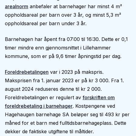
arealnorm
anbefaler at barnehager har minst 4 m²
oppholdsareal per barn over 3 år, og minst 5,3 m²
oppholdsareal per barn under 3 år.
Barnehagen har åpent fra 07:00 til 16:30. Dette er 0,1
timer mindre enn gjennomsnittet i Lillehammer
kommune, som er på 9,6 timer åpningstid per dag.
Foreldrebetalingen
var i 2023 på makspris.
Maksprisen fra 1. januar 2023 er på kr 3 000. Fra 1.
august 2024 reduseres denne til kr 2 000.
Foreldrebetalingen er regulert av
forskriften om
foreldrebetaling i barnehager
. Kostpengene ved
Hagehaugen barnehage SA beløper seg til 493 kr per
måned for et barn med fulltidsbarnehageplass. Dette
dekker de faktiske utgiftene til måltider.