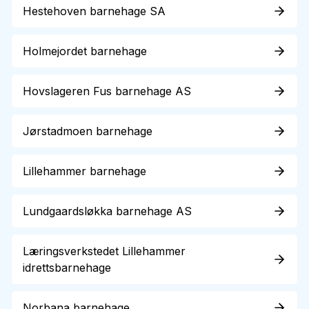
Hestehoven barnehage SA
Holmejordet barnehage
Hovslageren Fus barnehage AS
Jørstadmoen barnehage
Lillehammer barnehage
Lundgaardsløkka barnehage AS
Læringsverkstedet Lillehammer
idrettsbarnehage
Norbana barnehage