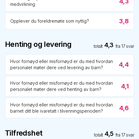
4,3
medvirkning
3,8
Opplever du foreldremøte som nyttig?
Henting og levering
4,3
totalt
fra
17
svar
Hvor fornøyd eller misfornøyd er du med hvordan
4,4
personalet møter dere ved levering av barn?
Hvor fornøyd eller misfornøyd er du med hvordan
4,1
personalet møter dere ved henting av barn?
Hvor fornøyd eller misfornøyd er du med hvordan
4,6
barnet ditt ble ivaretatt i tilvenningsperioden?
Tilfredshet
4,5
totalt
fra
17
svar