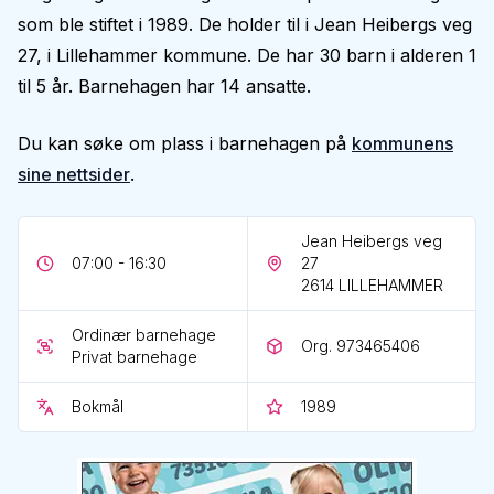
som ble stiftet i 1989. De holder til i Jean Heibergs veg
27, i Lillehammer kommune. De har 30 barn i alderen 1
til 5 år. Barnehagen har 14 ansatte.
Du kan søke om plass i barnehagen på
kommunens
sine nettsider
.
Jean Heibergs veg
07:00 - 16:30
27
2614
LILLEHAMMER
Ordinær barnehage
Org. 973465406
Privat barnehage
Bokmål
1989