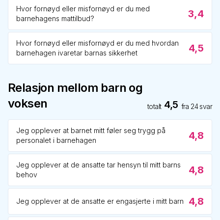
Hvor fornøyd eller misfornøyd er du med
3,4
barnehagens mattilbud?
Hvor fornøyd eller misfornøyd er du med hvordan
4,5
barnehagen ivaretar barnas sikkerhet
Relasjon mellom barn og
voksen
4,5
totalt
fra
24
svar
Jeg opplever at barnet mitt føler seg trygg på
4,8
personalet i barnehagen
Jeg opplever at de ansatte tar hensyn til mitt barns
4,8
behov
4,8
Jeg opplever at de ansatte er engasjerte i mitt barn