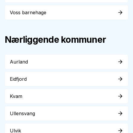
Voss barnehage
Nærliggende kommuner
Aurland
Eidfjord
Kvam
Ullensvang
Ulvik