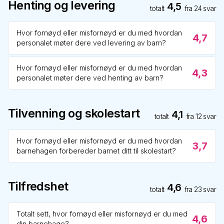
Henting og levering
4,5
totalt
fra
24
svar
Hvor fornøyd eller misfornøyd er du med hvordan
4,7
personalet møter dere ved levering av barn?
Hvor fornøyd eller misfornøyd er du med hvordan
4,3
personalet møter dere ved henting av barn?
Tilvenning og skolestart
4,1
totalt
fra
12
svar
Hvor fornøyd eller misfornøyd er du med hvordan
3,7
barnehagen forbereder barnet ditt til skolestart?
Tilfredshet
4,6
totalt
fra
23
svar
Totalt sett, hvor fornøyd eller misfornøyd er du med
4,6
din barnehage?