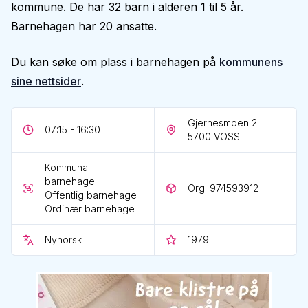
kommune. De har 32 barn i alderen 1 til 5 år.
Barnehagen har 20 ansatte.
Du kan søke om plass i barnehagen på
kommunens
sine nettsider
.
Gjernesmoen 2
07:15 - 16:30
5700
VOSS
Kommunal
barnehage
Org. 974593912
Offentlig barnehage
Ordinær barnehage
Nynorsk
1979