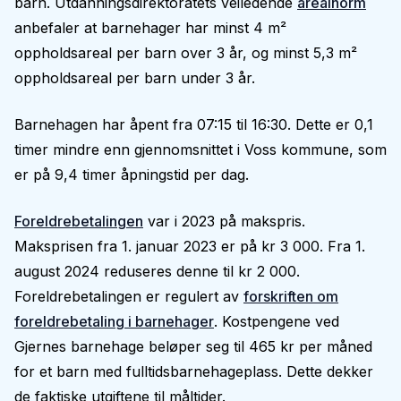
barn. Utdanningsdirektoratets veiledende
arealnorm
anbefaler at barnehager har minst 4 m²
oppholdsareal per barn over 3 år, og minst 5,3 m²
oppholdsareal per barn under 3 år.
Barnehagen har åpent fra 07:15 til 16:30. Dette er 0,1
timer mindre enn gjennomsnittet i Voss kommune, som
er på 9,4 timer åpningstid per dag.
Foreldrebetalingen
var i 2023 på makspris.
Maksprisen fra 1. januar 2023 er på kr 3 000. Fra 1.
august 2024 reduseres denne til kr 2 000.
Foreldrebetalingen er regulert av
forskriften om
foreldrebetaling i barnehager
. Kostpengene ved
Gjernes barnehage beløper seg til 465 kr per måned
for et barn med fulltidsbarnehageplass. Dette dekker
de faktiske utgiftene til måltider.