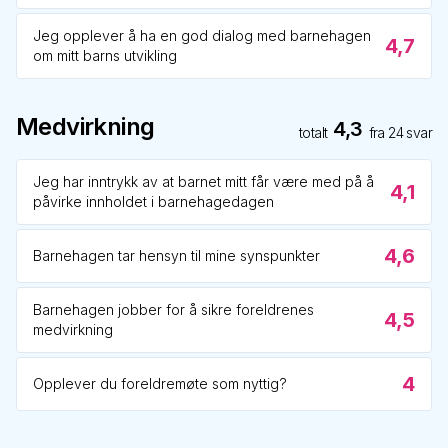
Jeg opplever å ha en god dialog med barnehagen
4,7
om mitt barns utvikling
Medvirkning
4,3
totalt
fra
24
svar
Jeg har inntrykk av at barnet mitt får være med på å
4,1
påvirke innholdet i barnehagedagen
4,6
Barnehagen tar hensyn til mine synspunkter
Barnehagen jobber for å sikre foreldrenes
4,5
medvirkning
4
Opplever du foreldremøte som nyttig?