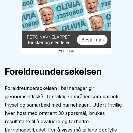
Annonse
Foreldreundersøkelsen
Foreldreundersøkelsen i barnehager gir
gjennomsnittsskår for viktige områder som barnets
trivsel og samarbeid med barnehagen. Utført frivillig
hver høst med omtrent 30 spørsmål, brukes
resultatene til å evaluere og forbedre
barnehagetilbudet. For å vises må tallene oppfylle