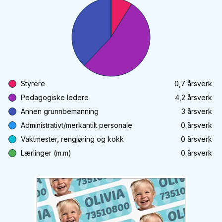
Styrere
0,7
årsverk
Pedagogiske ledere
4,2
årsverk
Annen grunnbemanning
3
årsverk
Administrativt/merkantilt personale
0
årsverk
Vaktmester, rengjøring og kokk
0
årsverk
Lærlinger (m.m)
0
årsverk