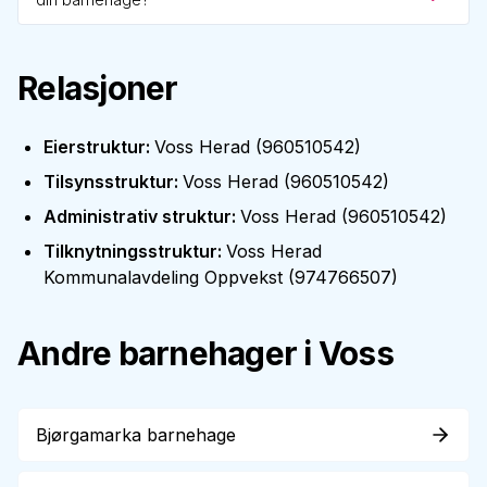
Relasjoner
Eierstruktur
:
Voss Herad
(
960510542
)
Tilsynsstruktur
:
Voss Herad
(
960510542
)
Administrativ struktur
:
Voss Herad
(
960510542
)
Tilknytningsstruktur
:
Voss Herad
Kommunalavdeling Oppvekst
(
974766507
)
Andre barnehager i
Voss
Bjørgamarka barnehage