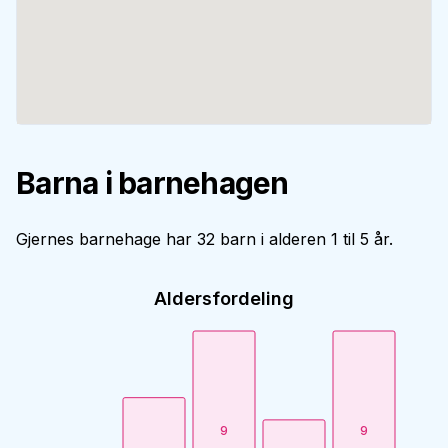
Barna i barnehagen
Gjernes barnehage har 32 barn i alderen 1 til 5 år.
Aldersfordeling
9
9