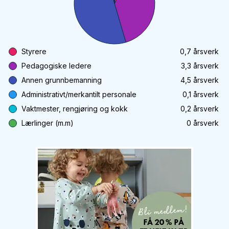
Styrere
0,7
årsverk
Pedagogiske ledere
3,3
årsverk
Annen grunnbemanning
4,5
årsverk
Administrativt/merkantilt personale
0,1
årsverk
Vaktmester, rengjøring og kokk
0,2
årsverk
Lærlinger (m.m)
0
årsverk