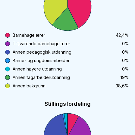
Barnehagelærer
42,4
%
Tilsvarende barnehagelærer
0
%
Annen pedagogisk utdanning
0
%
Barne- og ungdomsarbeider
0
%
Annen høyere utdanning
0
%
Annen fagarbeiderutdanning
19
%
Annen bakgrunn
38,6
%
Stillingsfordeling