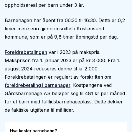
oppholdsareal per barn under 3 år.
Barnehagen har åpent fra 06:30 til 16:30. Dette er 0,2
timer mere enn gjennomsnittet i Kristiansund
kommune, som er på 9,8 timer åpningstid per dag.
Foreldrebetalingen
var i 2023 på makspris.
Maksprisen fra 1. januar 2023 er på kr 3 000. Fra 1.
august 2024 reduseres denne til kr 2 000.
Foreldrebetalingen er regulert av
forskriften om
foreldrebetaling i barnehager
. Kostpengene ved
Gårdsbarnehage AS beløper seg til 481 kr per måned
for et barn med fulltidsbarnehageplass. Dette dekker
de faktiske utgiftene til måltider.
Hva koster barnehage?