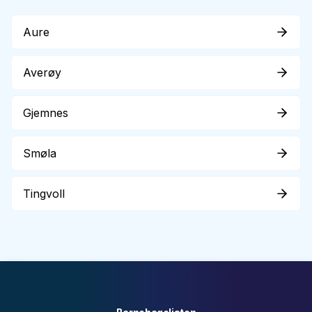
Aure
Averøy
Gjemnes
Smøla
Tingvoll