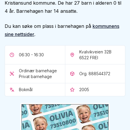
Kristiansund kommune. De har 27 barn i alderen 0 til
4 år. Barnehagen har 14 ansatte.
Du kan søke om plass i barnehagen på
kommunens
sine nettsider
.
Kvalvikveien 32B
06:30 - 16:30
6522
FREI
Ordinær barnehage
Org. 888544372
Privat barnehage
Bokmål
2005