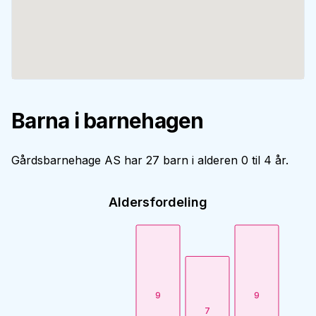
Barna i barnehagen
Gårdsbarnehage AS har 27 barn i alderen 0 til 4 år.
Aldersfordeling
9
9
7