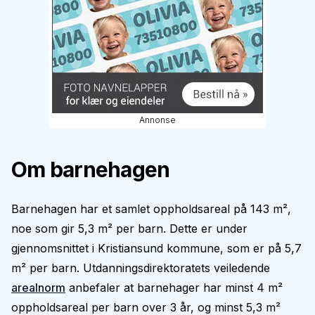
Annonse
Om barnehagen
Barnehagen har et samlet oppholdsareal på 143 m²,
noe som gir 5,3 m² per barn. Dette er under
gjennomsnittet i Kristiansund kommune, som er på 5,7
m² per barn. Utdanningsdirektoratets veiledende
arealnorm
anbefaler at barnehager har minst 4 m²
oppholdsareal per barn over 3 år, og minst 5,3 m²