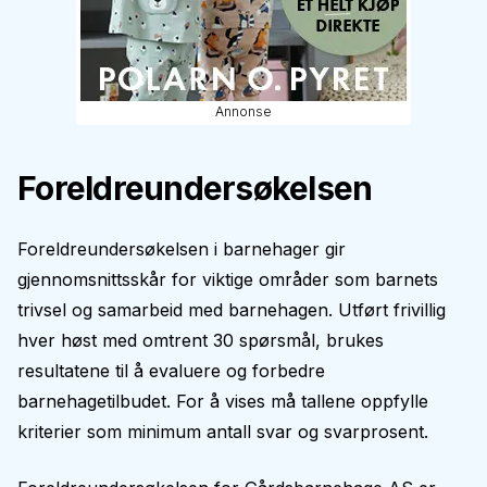
Annonse
Foreldreundersøkelsen
Foreldreundersøkelsen i barnehager gir
gjennomsnittsskår for viktige områder som barnets
trivsel og samarbeid med barnehagen. Utført frivillig
hver høst med omtrent 30 spørsmål, brukes
resultatene til å evaluere og forbedre
barnehagetilbudet. For å vises må tallene oppfylle
kriterier som minimum antall svar og svarprosent.