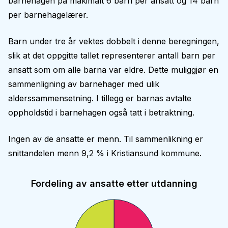
barnehagen på makimalt 6 barn per ansatt og 14 barn
per barnehagelærer.
Barn under tre år vektes dobbelt i denne beregningen,
slik at det oppgitte tallet representerer antall barn per
ansatt som om alle barna var eldre. Dette muliggjør en
sammenligning av barnehager med ulik
alderssammensetning. I tillegg er barnas avtalte
oppholdstid i barnehagen også tatt i betraktning.
Ingen av de ansatte er menn. Til sammenlikning er
snittandelen menn 9,2 % i Kristiansund kommune.
Fordeling av ansatte etter utdanning