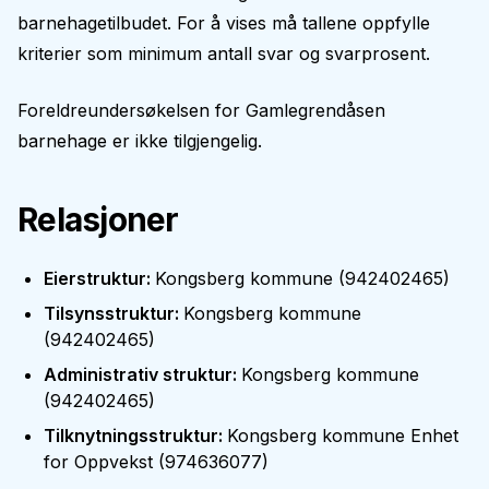
barnehagetilbudet. For å vises må tallene oppfylle
kriterier som minimum antall svar og svarprosent.
Foreldreundersøkelsen for
Gamlegrendåsen
barnehage
er ikke tilgjengelig.
Relasjoner
Eierstruktur
:
Kongsberg kommune
(
942402465
)
Tilsynsstruktur
:
Kongsberg kommune
(
942402465
)
Administrativ struktur
:
Kongsberg kommune
(
942402465
)
Tilknytningsstruktur
:
Kongsberg kommune Enhet
for Oppvekst
(
974636077
)