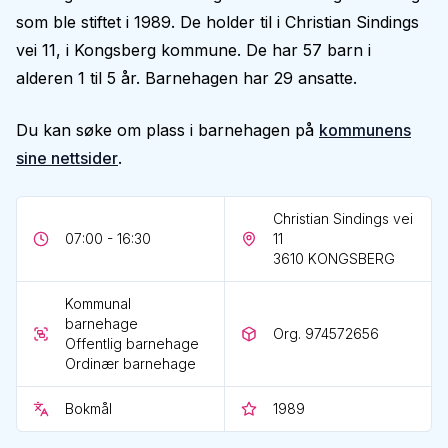
som ble stiftet i 1989. De holder til i Christian Sindings
vei 11, i Kongsberg kommune. De har 57 barn i
alderen 1 til 5 år. Barnehagen har 29 ansatte.
Du kan søke om plass i barnehagen på
kommunens
sine nettsider
.
Christian Sindings vei
07:00 - 16:30
11
3610
KONGSBERG
Kommunal
barnehage
Org. 974572656
Offentlig barnehage
Ordinær barnehage
Bokmål
1989