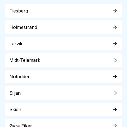
Flesberg
Holmestrand
Larvik
Midt-Telemark
Notodden
Siljan
Skien
Øvre Eiker