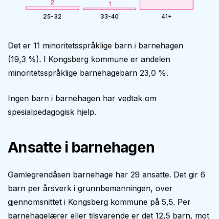
2
1
25-32
33-40
41+
Det er 11 minoritetsspråklige barn i barnehagen
(19,3 %). I Kongsberg kommune er andelen
minoritetsspråklige barnehagebarn 23,0 %.
Ingen barn i barnehagen har vedtak om
spesialpedagogisk hjelp.
Ansatte i barnehagen
Gamlegrendåsen barnehage har 29 ansatte. Det gir 6
barn per årsverk i grunnbemanningen, over
gjennomsnittet i Kongsberg kommune på 5,5. Per
barnehagelærer eller tilsvarende er det 12,5 barn, mot