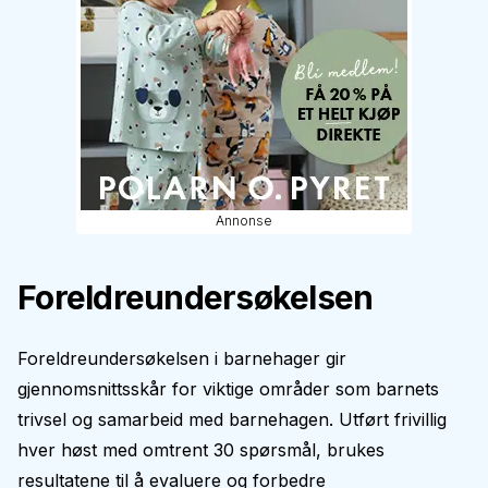
Annonse
Foreldreundersøkelsen
Foreldreundersøkelsen i barnehager gir
gjennomsnittsskår for viktige områder som barnets
trivsel og samarbeid med barnehagen. Utført frivillig
hver høst med omtrent 30 spørsmål, brukes
resultatene til å evaluere og forbedre