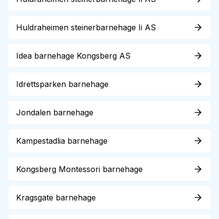
Huldraheimen steinerbarnehage Ii AS
Idea barnehage Kongsberg AS
Idrettsparken barnehage
Jondalen barnehage
Kampestadlia barnehage
Kongsberg Montessori barnehage
Kragsgate barnehage