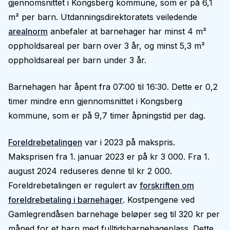
gjennomsnittet i Kongsberg kommune, som er på 6,1
m² per barn. Utdanningsdirektoratets veiledende
arealnorm
anbefaler at barnehager har minst 4 m²
oppholdsareal per barn over 3 år, og minst 5,3 m²
oppholdsareal per barn under 3 år.
Barnehagen har åpent fra 07:00 til 16:30. Dette er 0,2
timer mindre enn gjennomsnittet i Kongsberg
kommune, som er på 9,7 timer åpningstid per dag.
Foreldrebetalingen
var i 2023 på makspris.
Maksprisen fra 1. januar 2023 er på kr 3 000. Fra 1.
august 2024 reduseres denne til kr 2 000.
Foreldrebetalingen er regulert av
forskriften om
foreldrebetaling i barnehager
. Kostpengene ved
Gamlegrendåsen barnehage beløper seg til 320 kr per
måned for et barn med fulltidsbarnehageplass. Dette