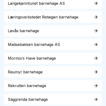
Langekjenntunet barnehage AS
Læringsverkstedet Risteigen barnehage
Løvås barnehage
Madsebakken barnehage AS
Mormors Have barnehage
Raumyr barnehage
Rekrutten barnehage
Saggrenda barnehage