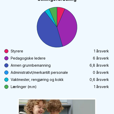
Styrere
1
årsverk
Pedagogiske ledere
6
årsverk
Annen grunnbemanning
6,8
årsverk
Administrativt/merkantilt personale
0
årsverk
Vaktmester, rengjøring og kokk
0,6
årsverk
Lærlinger (m.m)
1
årsverk