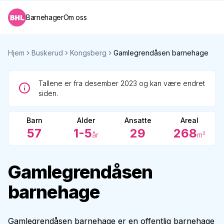
Barnehager
Om oss
Hjem
Buskerud
Kongsberg
Gamlegrendåsen barnehage
Tallene er fra desember 2023 og kan være endret
siden.
Barn
Alder
Ansatte
Areal
57
1-5
29
268
år
m²
Gamlegrendåsen
barnehage
Gamlegrendåsen barnehage er en offentlig barnehage