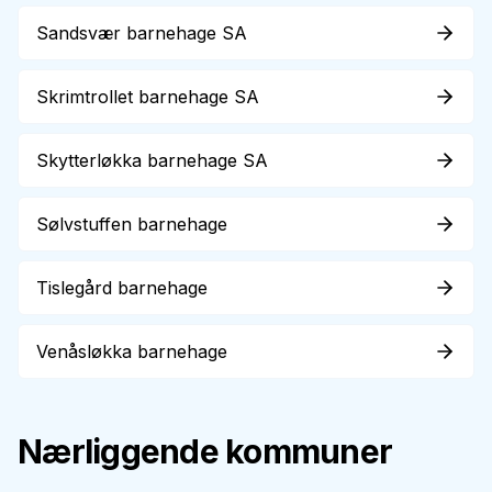
Sandsvær barnehage SA
Skrimtrollet barnehage SA
Skytterløkka barnehage SA
Sølvstuffen barnehage
Tislegård barnehage
Venåsløkka barnehage
Nærliggende kommuner