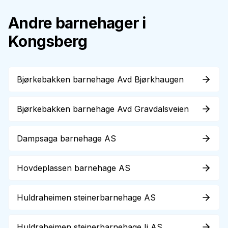
Andre barnehager i
Kongsberg
Bjørkebakken barnehage Avd Bjørkhaugen
Bjørkebakken barnehage Avd Gravdalsveien
Dampsaga barnehage AS
Hovdeplassen barnehage AS
Huldraheimen steinerbarnehage AS
Huldraheimen steinerbarnehage Ii AS