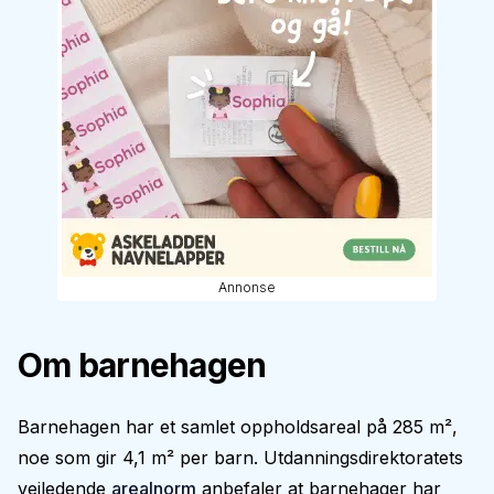
Annonse
Om barnehagen
Barnehagen har et samlet oppholdsareal på 285 m²,
noe som gir 4,1 m² per barn. Utdanningsdirektoratets
veiledende
arealnorm
anbefaler at barnehager har