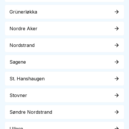
Grünerløkka
Nordre Aker
Nordstrand
Sagene
St. Hanshaugen
Stovner
Søndre Nordstrand
Ullern