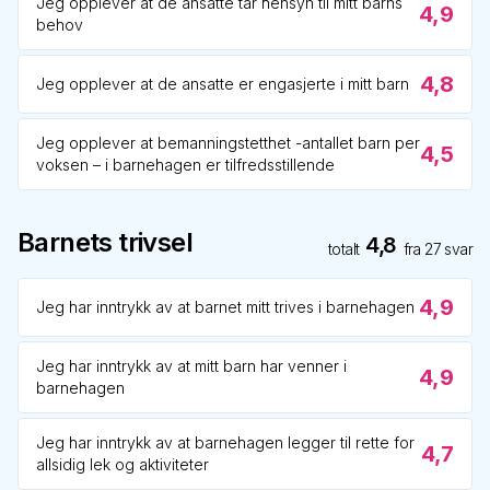
Jeg opplever at de ansatte tar hensyn til mitt barns
4,9
behov
4,8
Jeg opplever at de ansatte er engasjerte i mitt barn
Jeg opplever at bemanningstetthet -antallet barn per
4,5
voksen – i barnehagen er tilfredsstillende
Barnets trivsel
4,8
totalt
fra
27
svar
4,9
Jeg har inntrykk av at barnet mitt trives i barnehagen
Jeg har inntrykk av at mitt barn har venner i
4,9
barnehagen
Jeg har inntrykk av at barnehagen legger til rette for
4,7
allsidig lek og aktiviteter