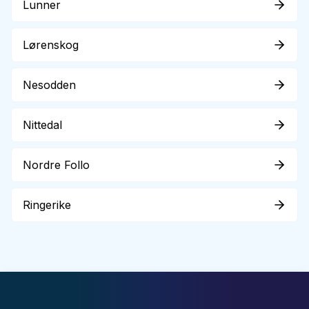
Lunner
Lørenskog
Nesodden
Nittedal
Nordre Follo
Ringerike