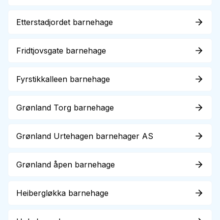
Etterstadjordet barnehage
Fridtjovsgate barnehage
Fyrstikkalleen barnehage
Grønland Torg barnehage
Grønland Urtehagen barnehager AS
Grønland åpen barnehage
Heibergløkka barnehage