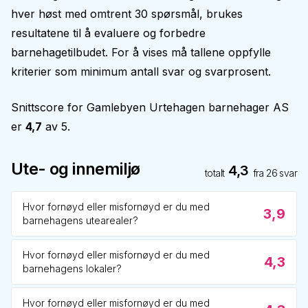
hver høst med omtrent 30 spørsmål, brukes
resultatene til å evaluere og forbedre
barnehagetilbudet. For å vises må tallene oppfylle
kriterier som minimum antall svar og svarprosent.
Snittscore for
Gamlebyen Urtehagen barnehager AS
er
4,7
av 5.
Ute- og innemiljø
4,3
totalt
fra
26
svar
Hvor fornøyd eller misfornøyd er du med
3,9
barnehagens utearealer?
Hvor fornøyd eller misfornøyd er du med
4,3
barnehagens lokaler?
Hvor fornøyd eller misfornøyd er du med