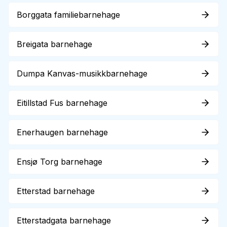
Borggata familiebarnehage
Breigata barnehage
Dumpa Kanvas-musikkbarnehage
Eitillstad Fus barnehage
Enerhaugen barnehage
Ensjø Torg barnehage
Etterstad barnehage
Etterstadgata barnehage