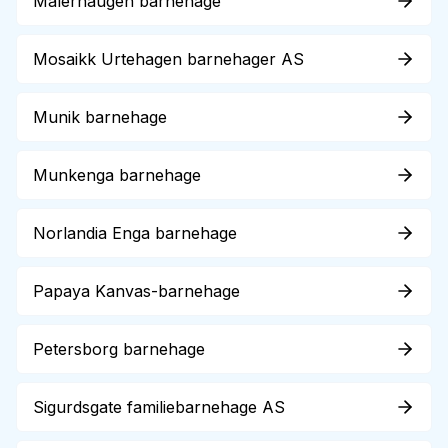
Malerhaugen barnehage
Mosaikk Urtehagen barnehager AS
Munik barnehage
Munkenga barnehage
Norlandia Enga barnehage
Papaya Kanvas-barnehage
Petersborg barnehage
Sigurdsgate familiebarnehage AS