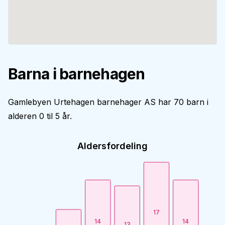
Barna i barnehagen
Gamlebyen Urtehagen barnehager AS har 70 barn i
alderen 0 til 5 år.
Aldersfordeling
17
14
14
13