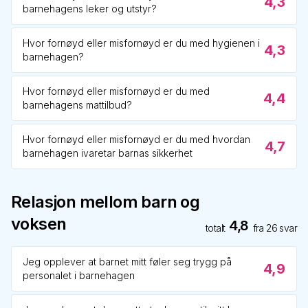
4,3
barnehagens leker og utstyr?
Hvor fornøyd eller misfornøyd er du med hygienen i
4,3
barnehagen?
Hvor fornøyd eller misfornøyd er du med
4,4
barnehagens mattilbud?
Hvor fornøyd eller misfornøyd er du med hvordan
4,7
barnehagen ivaretar barnas sikkerhet
Relasjon mellom barn og
voksen
4,8
totalt
fra
26
svar
Jeg opplever at barnet mitt føler seg trygg på
4,9
personalet i barnehagen