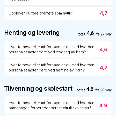
4,7
Opplever du foreldremøte som nyttig?
Henting og levering
4,6
totalt
fra
27
svar
Hvor fornøyd eller misfornøyd er du med hvordan
4,6
personalet møter dere ved levering av barn?
Hvor fornøyd eller misfornøyd er du med hvordan
4,7
personalet møter dere ved henting av barn?
Tilvenning og skolestart
4,8
totalt
fra
20
svar
Hvor fornøyd eller misfornøyd er du med hvordan
4,9
barnehagen forbereder barnet ditt til skolestart?