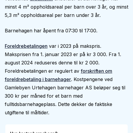
minst 4 m² oppholdsareal per barn over 3 år, og minst
5,3 m² oppholdsareal per barn under 3 år.
Barnehagen har åpent fra 07:30 til 17:00.
Foreldrebetalingen
var i 2023 på makspris.
Maksprisen fra 1. januar 2023 er på kr 3 000. Fra 1.
august 2024 reduseres denne til kr 2 000.
Foreldrebetalingen er regulert av
forskriften om
foreldrebetaling i barnehager
. Kostpengene ved
Gamlebyen Urtehagen barnehager AS beløper seg til
300 kr per måned for et barn med
fulltidsbarnehageplass. Dette dekker de faktiske
utgiftene til måltider.