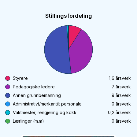
Stillingsfordeling
Styrere
1,6
årsverk
Pedagogiske ledere
7
årsverk
Annen grunnbemanning
9
årsverk
Administrativt/merkantilt personale
0
årsverk
Vaktmester, rengjøring og kokk
0,2
årsverk
Lærlinger (m.m)
0
årsverk