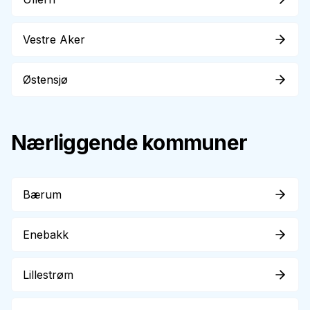
Vestre Aker
Østensjø
Nærliggende kommuner
Bærum
Enebakk
Lillestrøm