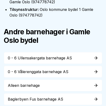
Gamle Oslo
(
974778742
)
Tilsynsstruktur
:
Oslo kommune bydel 1 Gamle
Oslo
(
974778742
)
Andre barnehager i
Gamle
Oslo
bydel
0 - 6 Ullensakergata barnehage AS
0 - 6 Vålerenggata barnehage AS
Alleen barnehage
Baglerbyen Fus barnehage AS