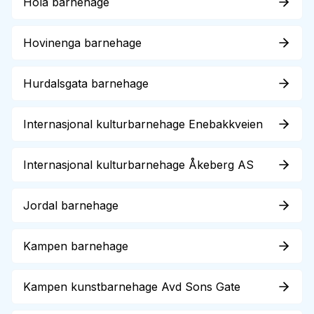
Hola barnehage
Hovinenga barnehage
Hurdalsgata barnehage
Internasjonal kulturbarnehage Enebakkveien
Internasjonal kulturbarnehage Åkeberg AS
Jordal barnehage
Kampen barnehage
Kampen kunstbarnehage Avd Sons Gate