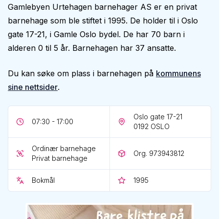
Gamlebyen Urtehagen barnehager AS er en privat
barnehage som ble stiftet i 1995. De holder til i Oslo
gate 17-21, i Gamle Oslo bydel. De har 70 barn i
alderen 0 til 5 år. Barnehagen har 37 ansatte.
Du kan søke om plass i barnehagen på
kommunens
sine nettsider
.
Oslo gate 17-21
07:30 - 17:00
0192
OSLO
Ordinær barnehage
Org. 973943812
Privat barnehage
Bokmål
1995