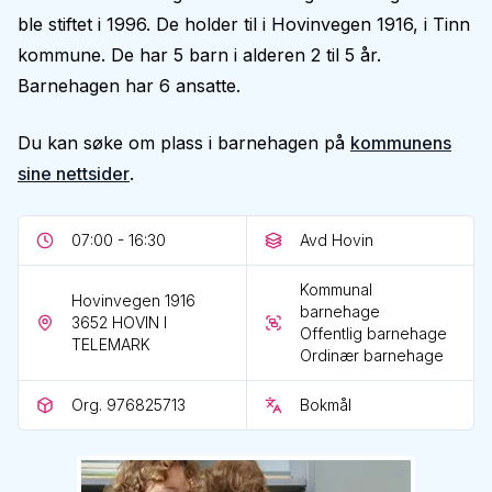
ble stiftet i 1996. De holder til i Hovinvegen 1916, i Tinn
kommune. De har 5 barn i alderen 2 til 5 år.
Barnehagen har 6 ansatte.
Du kan søke om plass i barnehagen på
kommunens
sine nettsider
.
07:00 - 16:30
Avd Hovin
Kommunal
Hovinvegen 1916
barnehage
3652
HOVIN I
Offentlig barnehage
TELEMARK
Ordinær barnehage
Org. 976825713
Bokmål