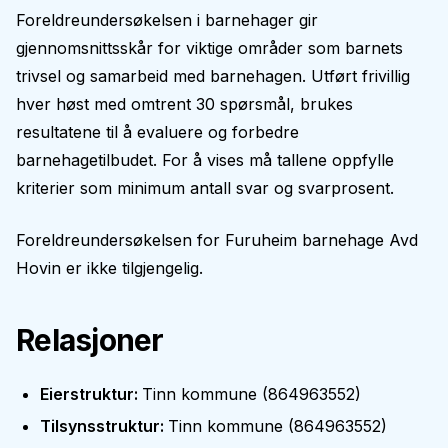
Foreldreundersøkelsen i barnehager gir
gjennomsnittsskår for viktige områder som barnets
trivsel og samarbeid med barnehagen. Utført frivillig
hver høst med omtrent 30 spørsmål, brukes
resultatene til å evaluere og forbedre
barnehagetilbudet. For å vises må tallene oppfylle
kriterier som minimum antall svar og svarprosent.
Foreldreundersøkelsen for
Furuheim barnehage Avd
Hovin
er ikke tilgjengelig.
Relasjoner
Eierstruktur
:
Tinn kommune
(
864963552
)
Tilsynsstruktur
:
Tinn kommune
(
864963552
)