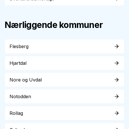
Nærliggende kommuner
Flesberg
Hjartdal
Nore og Uvdal
Notodden
Rollag