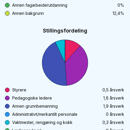
Annen fagarbeiderutdanning
0
%
Annen bakgrunn
12,4
%
Stillingsfordeling
Styrere
0,5
årsverk
Pedagogiske ledere
1,6
årsverk
Annen grunnbemanning
1,9
årsverk
Administrativt/merkantilt personale
0
årsverk
Vaktmester, rengjøring og kokk
0,3
årsverk