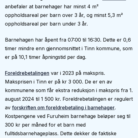
anbefaler at barnehager har minst 4 m²
oppholdsareal per barn over 3 år, og minst 5,3 m²
oppholdsareal per barn under 3 år.
Barnehagen har åpent fra 07:00 til 16:30. Dette er 0,6
timer mindre enn gjennomsnittet i Tinn kommune, som
er på 10,1 timer åpningstid per dag.
Foreldrebetalingen
var i 2023 på makspris.
Maksprisen i Tinn er på kr 3 000. De er en av
kommunene som får ekstra reduksjon i makspris fra 1.
august 2024 til 1 500 kr. Foreldrebetalingen er regulert
av
forskriften om foreldrebetaling i barnehager
.
Kostpengene ved Furuheim barnehage beløper seg til
300 kr per måned for et barn med
fulltidsbarnehageplass. Dette dekker de faktiske