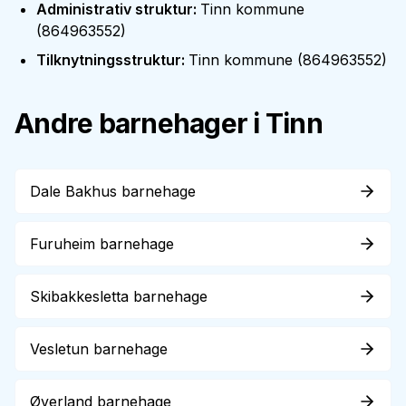
Administrativ struktur
:
Tinn kommune
(
864963552
)
Tilknytningsstruktur
:
Tinn kommune
(
864963552
)
Andre barnehager i
Tinn
Dale Bakhus barnehage
Furuheim barnehage
Skibakkesletta barnehage
Vesletun barnehage
Øverland barnehage