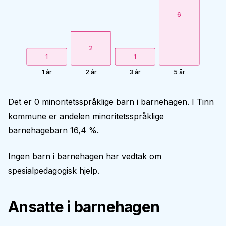
6
2
1
1
1 år
2 år
3 år
5 år
Det er 0 minoritetsspråklige barn i barnehagen. I Tinn
kommune er andelen minoritetsspråklige
barnehagebarn 16,4 %.
Ingen barn i barnehagen har vedtak om
spesialpedagogisk hjelp.
Ansatte i barnehagen