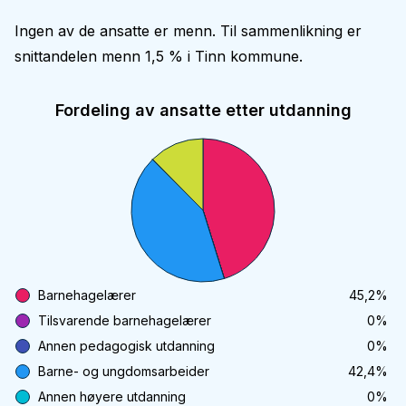
Ingen av de ansatte er menn. Til sammenlikning er
snittandelen menn 1,5 % i Tinn kommune.
Fordeling av ansatte etter utdanning
Barnehagelærer
45,2
%
Tilsvarende barnehagelærer
0
%
Annen pedagogisk utdanning
0
%
Barne- og ungdomsarbeider
42,4
%
Annen høyere utdanning
0
%