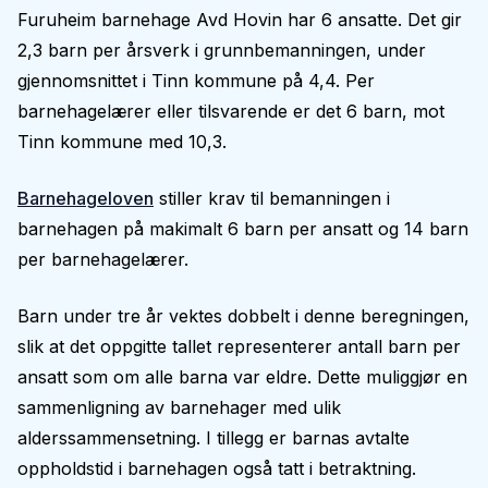
Furuheim barnehage Avd Hovin har 6 ansatte. Det gir
2,3 barn per årsverk i grunnbemanningen, under
gjennomsnittet i Tinn kommune på 4,4. Per
barnehagelærer eller tilsvarende er det 6 barn, mot
Tinn kommune med 10,3.
Barnehageloven
stiller krav til bemanningen i
barnehagen på makimalt 6 barn per ansatt og 14 barn
per barnehagelærer.
Barn under tre år vektes dobbelt i denne beregningen,
slik at det oppgitte tallet representerer antall barn per
ansatt som om alle barna var eldre. Dette muliggjør en
sammenligning av barnehager med ulik
alderssammensetning. I tillegg er barnas avtalte
oppholdstid i barnehagen også tatt i betraktning.