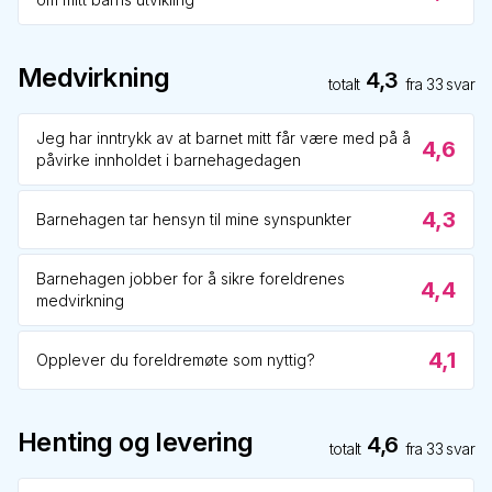
Medvirkning
4,3
totalt
fra
33
svar
Jeg har inntrykk av at barnet mitt får være med på å
4,6
påvirke innholdet i barnehagedagen
4,3
Barnehagen tar hensyn til mine synspunkter
Barnehagen jobber for å sikre foreldrenes
4,4
medvirkning
4,1
Opplever du foreldremøte som nyttig?
Henting og levering
4,6
totalt
fra
33
svar