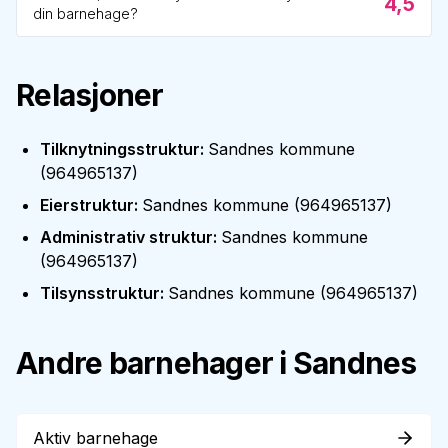
4,5
din barnehage?
Relasjoner
Tilknytningsstruktur
:
Sandnes kommune
(
964965137
)
Eierstruktur
:
Sandnes kommune
(
964965137
)
Administrativ struktur
:
Sandnes kommune
(
964965137
)
Tilsynsstruktur
:
Sandnes kommune
(
964965137
)
Andre barnehager i
Sandnes
Aktiv barnehage