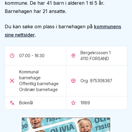
kommune. De har 41 barn i alderen 1 til 5 år.
Barnehagen har 21 ansatte.
Du kan søke om plass i barnehagen på
kommunens
sine nettsider
.
Bergekrossen 1
07:00 - 16:30
4110
FORSAND
Kommunal
barnehage
Org. 975308367
Offentlig barnehage
Ordinær barnehage
Bokmål
1989