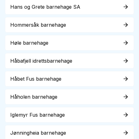
Hans og Grete barnehage SA
Hommersåk barnehage
Høle barnehage
Håbafjell idrettsbarnehage
Håbet Fus barnehage
Håholen barnehage
Iglemyr Fus barnehage
Jønningheia barnehage