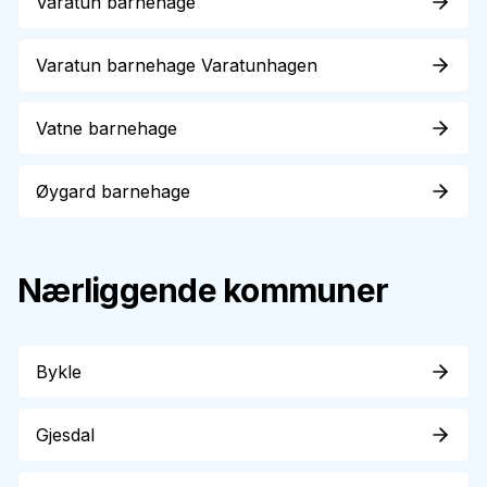
Varatun barnehage
Varatun barnehage Varatunhagen
Vatne barnehage
Øygard barnehage
Nærliggende kommuner
Bykle
Gjesdal