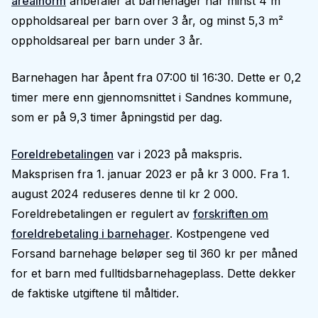
arealnorm
anbefaler at barnehager har minst 4 m²
oppholdsareal per barn over 3 år, og minst 5,3 m²
oppholdsareal per barn under 3 år.
Barnehagen har åpent fra 07:00 til 16:30. Dette er 0,2
timer mere enn gjennomsnittet i Sandnes kommune,
som er på 9,3 timer åpningstid per dag.
Foreldrebetalingen
var i 2023 på makspris.
Maksprisen fra 1. januar 2023 er på kr 3 000. Fra 1.
august 2024 reduseres denne til kr 2 000.
Foreldrebetalingen er regulert av
forskriften om
foreldrebetaling i barnehager
. Kostpengene ved
Forsand barnehage beløper seg til 360 kr per måned
for et barn med fulltidsbarnehageplass. Dette dekker
de faktiske utgiftene til måltider.