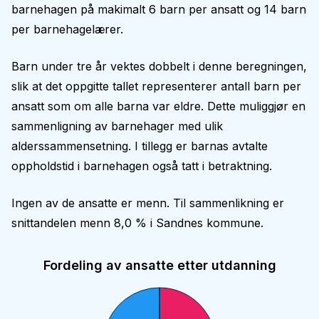
barnehagen på makimalt 6 barn per ansatt og 14 barn
per barnehagelærer.
Barn under tre år vektes dobbelt i denne beregningen,
slik at det oppgitte tallet representerer antall barn per
ansatt som om alle barna var eldre. Dette muliggjør en
sammenligning av barnehager med ulik
alderssammensetning. I tillegg er barnas avtalte
oppholdstid i barnehagen også tatt i betraktning.
Ingen av de ansatte er menn. Til sammenlikning er
snittandelen menn 8,0 % i Sandnes kommune.
Fordeling av ansatte etter utdanning