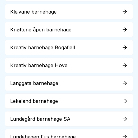
Kleivane barnehage
Knøttene åpen barnehage
Kreativ barnehage Bogafjell
Kreativ barnehage Hove
Langgata barnehage
Lekeland barnehage
Lundegård barnehage SA
Lundehagen Fus barnehage