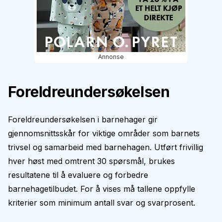
Annonse
Foreldreundersøkelsen
Foreldreundersøkelsen i barnehager gir
gjennomsnittsskår for viktige områder som barnets
trivsel og samarbeid med barnehagen. Utført frivillig
hver høst med omtrent 30 spørsmål, brukes
resultatene til å evaluere og forbedre
barnehagetilbudet. For å vises må tallene oppfylle
kriterier som minimum antall svar og svarprosent.