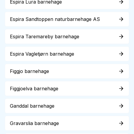
Espira Lura barnehage
Espira Sandtoppen naturbarnehage AS
Espira Taremareby barnehage
Espira Vagletjørn barnehage
Figgjo barnehage
Figgjoelva barnehage
Ganddal barnehage
Gravarslia barnehage