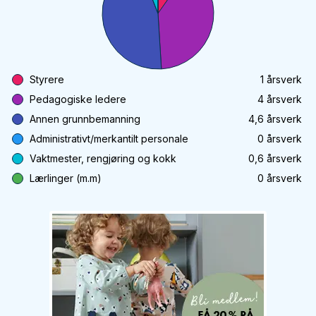
Styrere
1
årsverk
Pedagogiske ledere
4
årsverk
Annen grunnbemanning
4,6
årsverk
Administrativt/merkantilt personale
0
årsverk
Vaktmester, rengjøring og kokk
0,6
årsverk
Lærlinger (m.m)
0
årsverk