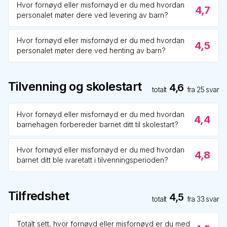
Hvor fornøyd eller misfornøyd er du med hvordan
4,7
personalet møter dere ved levering av barn?
Hvor fornøyd eller misfornøyd er du med hvordan
4,5
personalet møter dere ved henting av barn?
Tilvenning og skolestart
4,6
totalt
fra
25
svar
Hvor fornøyd eller misfornøyd er du med hvordan
4,4
barnehagen forbereder barnet ditt til skolestart?
Hvor fornøyd eller misfornøyd er du med hvordan
4,8
barnet ditt ble ivaretatt i tilvenningsperioden?
Tilfredshet
4,5
totalt
fra
33
svar
Totalt sett, hvor fornøyd eller misfornøyd er du med