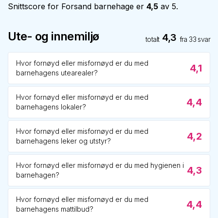
Snittscore for
Forsand barnehage
er
4,5
av 5.
Ute- og innemiljø
4,3
totalt
fra
33
svar
Hvor fornøyd eller misfornøyd er du med
4,1
barnehagens utearealer?
Hvor fornøyd eller misfornøyd er du med
4,4
barnehagens lokaler?
Hvor fornøyd eller misfornøyd er du med
4,2
barnehagens leker og utstyr?
Hvor fornøyd eller misfornøyd er du med hygienen i
4,3
barnehagen?
Hvor fornøyd eller misfornøyd er du med
4,4
barnehagens mattilbud?