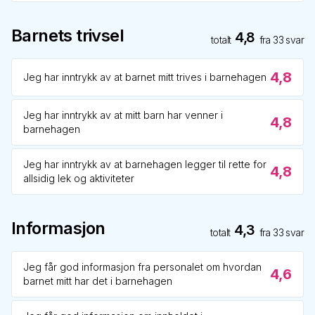
Barnets trivsel
4,8
totalt
fra
33
svar
4,8
Jeg har inntrykk av at barnet mitt trives i barnehagen
Jeg har inntrykk av at mitt barn har venner i
4,8
barnehagen
Jeg har inntrykk av at barnehagen legger til rette for
4,8
allsidig lek og aktiviteter
Informasjon
4,3
totalt
fra
33
svar
Jeg får god informasjon fra personalet om hvordan
4,6
barnet mitt har det i barnehagen