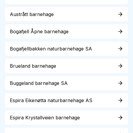
Austrått barnehage
Bogafjell Åpne barnehage
Bogafjellbakken naturbarnehage SA
Brueland barnehage
Buggeland barnehage SA
Espira Eikenøtta naturbarnehage AS
Espira Krystallveien barnehage