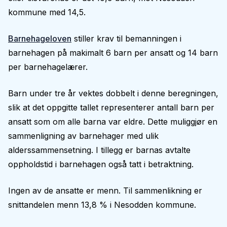
kommune med 14,5.
Barnehageloven
stiller krav til bemanningen i
barnehagen på makimalt 6 barn per ansatt og 14 barn
per barnehagelærer.
Barn under tre år vektes dobbelt i denne beregningen,
slik at det oppgitte tallet representerer antall barn per
ansatt som om alle barna var eldre. Dette muliggjør en
sammenligning av barnehager med ulik
alderssammensetning. I tillegg er barnas avtalte
oppholdstid i barnehagen også tatt i betraktning.
Ingen av de ansatte er menn. Til sammenlikning er
snittandelen menn 13,8 % i Nesodden kommune.