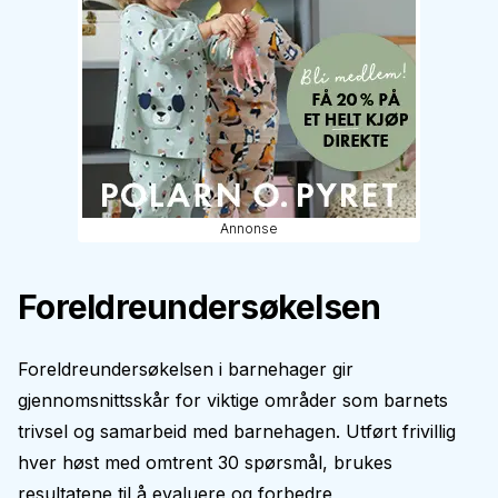
Annonse
Foreldreundersøkelsen
Foreldreundersøkelsen i barnehager gir
gjennomsnittsskår for viktige områder som barnets
trivsel og samarbeid med barnehagen. Utført frivillig
hver høst med omtrent 30 spørsmål, brukes
resultatene til å evaluere og forbedre