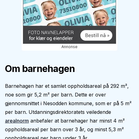
Annonse
Om barnehagen
Barnehagen har et samlet oppholdsareal på 292 m²,
noe som gir 5,2 m² per barn. Dette er over
gjennomsnittet i Nesodden kommune, som er på 5 m²
per barn. Utdanningsdirektoratets veiledende
arealnorm
anbefaler at barnehager har minst 4 m²
oppholdsareal per barn over 3 år, og minst 5,3 m²
oppholdsareal per barn under 3 år.