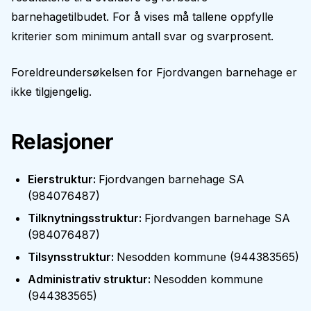
barnehagetilbudet. For å vises må tallene oppfylle
kriterier som minimum antall svar og svarprosent.
Foreldreundersøkelsen for
Fjordvangen barnehage
er
ikke tilgjengelig.
Relasjoner
Eierstruktur
:
Fjordvangen barnehage SA
(
984076487
)
Tilknytningsstruktur
:
Fjordvangen barnehage SA
(
984076487
)
Tilsynsstruktur
:
Nesodden kommune
(
944383565
)
Administrativ struktur
:
Nesodden kommune
(
944383565
)