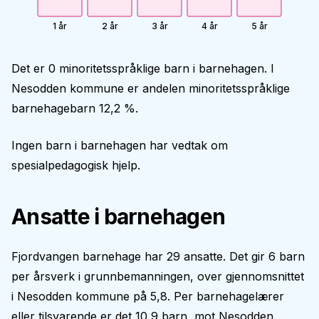
1 år
2 år
3 år
4 år
5 år
Det er 0 minoritetsspråklige barn i barnehagen. I
Nesodden kommune er andelen minoritetsspråklige
barnehagebarn 12,2 %.
Ingen barn i barnehagen har vedtak om
spesialpedagogisk hjelp.
Ansatte i barnehagen
Fjordvangen barnehage har 29 ansatte. Det gir 6 barn
per årsverk i grunnbemanningen, over gjennomsnittet
i Nesodden kommune på 5,8. Per barnehagelærer
eller tilsvarende er det 10,9 barn, mot Nesodden