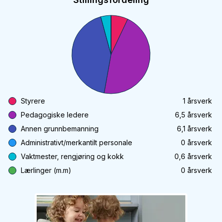
Styrere
1
årsverk
Pedagogiske ledere
6,5
årsverk
Annen grunnbemanning
6,1
årsverk
Administrativt/merkantilt personale
0
årsverk
Vaktmester, rengjøring og kokk
0,6
årsverk
Lærlinger (m.m)
0
årsverk