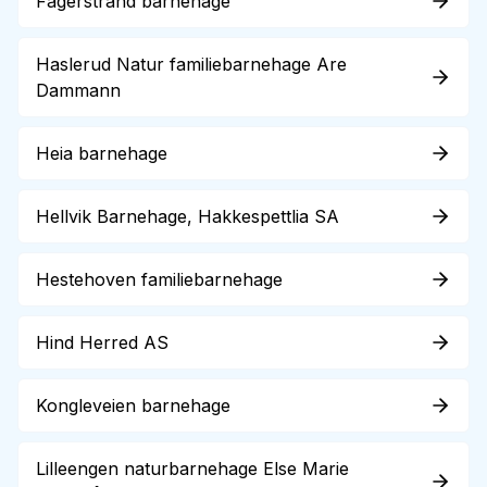
Fagerstrand barnehage
Haslerud Natur familiebarnehage Are
Dammann
Heia barnehage
Hellvik Barnehage, Hakkespettlia SA
Hestehoven familiebarnehage
Hind Herred AS
Kongleveien barnehage
Lilleengen naturbarnehage Else Marie