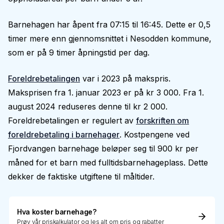
Barnehagen har åpent fra 07:15 til 16:45. Dette er 0,5
timer mere enn gjennomsnittet i Nesodden kommune,
som er på 9 timer åpningstid per dag.
Foreldrebetalingen
var i 2023 på makspris.
Maksprisen fra 1. januar 2023 er på kr 3 000. Fra 1.
august 2024 reduseres denne til kr 2 000.
Foreldrebetalingen er regulert av
forskriften om
foreldrebetaling i barnehager
. Kostpengene ved
Fjordvangen barnehage beløper seg til 900 kr per
måned for et barn med fulltidsbarnehageplass. Dette
dekker de faktiske utgiftene til måltider.
Hva koster barnehage?
Prøv vår priskalkulator og les alt om pris og rabatter