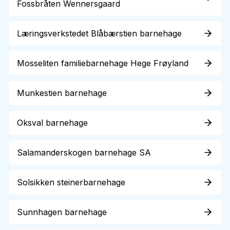
Fossbråten Wennersgaard
Læringsverkstedet Blåbærstien barnehage
Mosseliten familiebarnehage Hege Frøyland
Munkestien barnehage
Oksval barnehage
Salamanderskogen barnehage SA
Solsikken steinerbarnehage
Sunnhagen barnehage