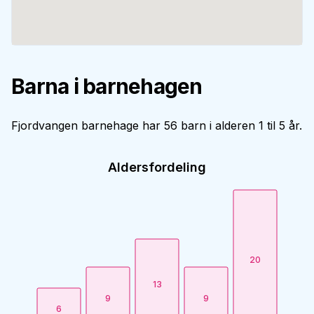
Barna i barnehagen
Fjordvangen barnehage har 56 barn i alderen 1 til 5 år.
Aldersfordeling
20
13
9
9
6