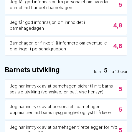
Jeg får god informasjon fra personalet om hvordan
5
barnet mitt har det i barnehagen
Jeg får god informasjon om innholdet i
4,8
barnehagedagen
Barnehagen er flinke til å informere om eventuelle
4,8
endringer i personalgruppen
Barnets utvikling
5
totalt
fra
10
svar
Jeg har inntrykk av at barnehagen bidrar til mitt barns
5
sosiale utvikling (vennskap, empati, vise hensyn)
Jeg har inntrykk av at personalet i barnehagen
5
oppmuntrer mitt barns nysgjerrighet og lyst til å lære
Jeg har inntrykk av at barnehagen tilrettelegger for mitt
5