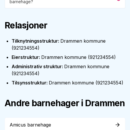
barnehage?
Relasjoner
Tilknytningsstruktur
:
Drammen kommune
(
921234554
)
Eierstruktur
:
Drammen kommune
(
921234554
)
Administrativ struktur
:
Drammen kommune
(
921234554
)
Tilsynsstruktur
:
Drammen kommune
(
921234554
)
Andre barnehager i
Drammen
Amicus barnehage