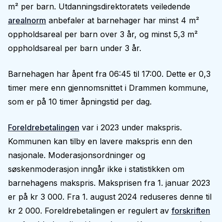
m² per barn. Utdanningsdirektoratets veiledende
arealnorm
anbefaler at barnehager har minst 4 m²
oppholdsareal per barn over 3 år, og minst 5,3 m²
oppholdsareal per barn under 3 år.
Barnehagen har åpent fra 06:45 til 17:00. Dette er 0,3
timer mere enn gjennomsnittet i Drammen kommune,
som er på 10 timer åpningstid per dag.
Foreldrebetalingen
var i 2023 under makspris.
Kommunen kan tilby en lavere makspris enn den
nasjonale. Moderasjonsordninger og
søskenmoderasjon inngår ikke i statistikken om
barnehagens makspris. Maksprisen fra 1. januar 2023
er på kr 3 000. Fra 1. august 2024 reduseres denne til
kr 2 000. Foreldrebetalingen er regulert av
forskriften