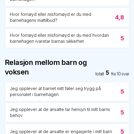
Hvor fornøyd eller misfornøyd er du med
4,8
barnehagens mattilbud?
Hvor fornøyd eller misfornøyd er du med hvordan
5
barnehagen ivaretar barnas sikkerhet
Relasjon mellom barn og
voksen
5
totalt
fra
10
svar
Jeg opplever at barnet mitt føler seg trygg på
5
personalet i barnehagen
Jeg opplever at de ansatte tar hensyn til mitt barns
5
behov
5
Jeg opplever at de ansatte er engasjerte i mitt barn