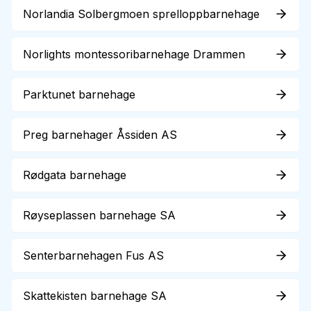
Norlandia Solbergmoen sprelloppbarnehage
Norlights montessoribarnehage Drammen
Parktunet barnehage
Preg barnehager Åssiden AS
Rødgata barnehage
Røyseplassen barnehage SA
Senterbarnehagen Fus AS
Skattekisten barnehage SA