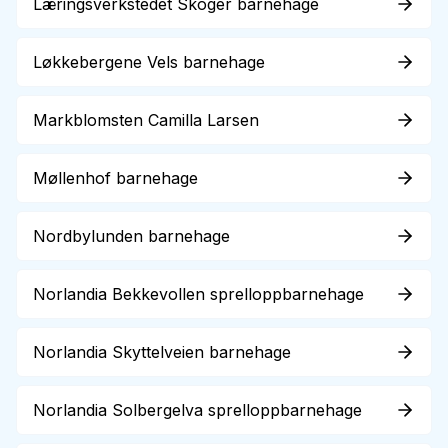
Læringsverkstedet Skoger barnehage
Løkkebergene Vels barnehage
Markblomsten Camilla Larsen
Møllenhof barnehage
Nordbylunden barnehage
Norlandia Bekkevollen sprelloppbarnehage
Norlandia Skyttelveien barnehage
Norlandia Solbergelva sprelloppbarnehage