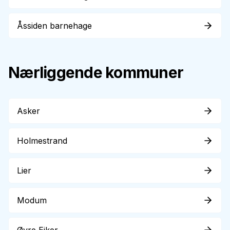
Åssiden barnehage
Nærliggende kommuner
Asker
Holmestrand
Lier
Modum