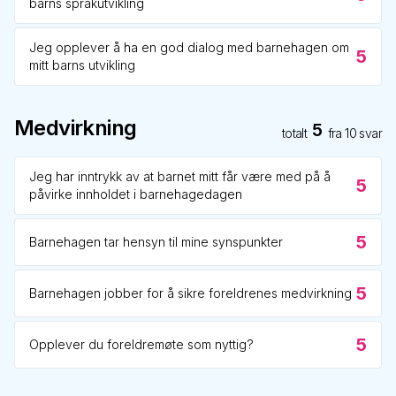
barns språkutvikling
Jeg opplever å ha en god dialog med barnehagen om
5
mitt barns utvikling
Medvirkning
5
totalt
fra
10
svar
Jeg har inntrykk av at barnet mitt får være med på å
5
påvirke innholdet i barnehagedagen
5
Barnehagen tar hensyn til mine synspunkter
5
Barnehagen jobber for å sikre foreldrenes medvirkning
5
Opplever du foreldremøte som nyttig?