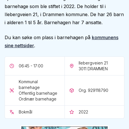
barnehage som ble stiftet i 2022. De holder til i
Ilebergveien 21, i Drammen kommune. De har 26 barn
i alderen 1 til 5 år. Barnehagen har 7 ansatte.
Du kan søke om plass i barnehagen på
kommunens
sine nettsider
.
Ilebergveien 21
06:45 - 17:00
3011
DRAMMEN
Kommunal
barnehage
Org. 929118790
Offentlig barnehage
Ordinær barnehage
Bokmål
2022