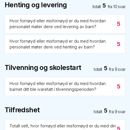
Henting og levering
5
totalt
fra
10
svar
Hvor fornøyd eller misfornøyd er du med hvordan
5
personalet møter dere ved levering av barn?
Hvor fornøyd eller misfornøyd er du med hvordan
5
personalet møter dere ved henting av barn?
Tilvenning og skolestart
5
totalt
fra
9
svar
Hvor fornøyd eller misfornøyd er du med hvordan
5
barnet ditt ble ivaretatt i tilvenningsperioden?
Tilfredshet
5
totalt
fra
9
svar
Totalt sett, hvor fornøyd eller misfornøyd er du med din
5