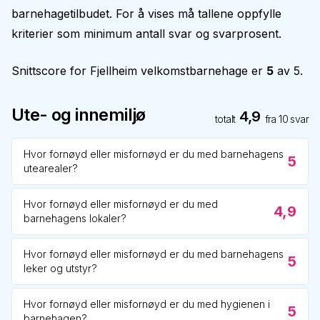
barnehagetilbudet. For å vises må tallene oppfylle
kriterier som minimum antall svar og svarprosent.
Snittscore for
Fjellheim velkomstbarnehage
er
5
av 5.
Ute- og innemiljø
4,9
totalt
fra
10
svar
Hvor fornøyd eller misfornøyd er du med barnehagens
5
utearealer?
Hvor fornøyd eller misfornøyd er du med
4,9
barnehagens lokaler?
Hvor fornøyd eller misfornøyd er du med barnehagens
5
leker og utstyr?
Hvor fornøyd eller misfornøyd er du med hygienen i
5
barnehagen?