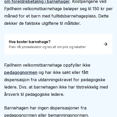
om foreldrebetaling i barnehager
. Kostpengene ved
Fjellheim velkomstbarnehage beløper seg til 150 kr per
måned for et barn med fulltidsbarnehageplass. Dette
dekker de faktiske utgiftene til måltider.
Hva koster barnehage?
Prøv vår priskalkulator og les alt om pris og rabatter
Fjellheim velkomstbarnehage oppfyller ikke
pedagognormen
og har ikke søkt eller fått
dispensasjon fra utdanningskravet for pedagogiske
ledere. Dvs. at barnehagen ikke har tilstrekkelig med
årsverk til pedagogiske ledere.
Barnehagen har ingen dispensasjoner fra
pedagognormen eller bemanningsnormen.