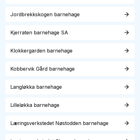
Jordbrekkskogen barnehage
Kjerraten barnehage SA
Klokkergarden barnehage
Kobbervik Gård barnehage
Langløkka barnehage
Lilleløkka barnehage
Læringsverkstedet Nøstodden barnehage