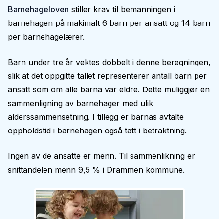
Barnehageloven
stiller krav til bemanningen i
barnehagen på makimalt 6 barn per ansatt og 14 barn
per barnehagelærer.
Barn under tre år vektes dobbelt i denne beregningen,
slik at det oppgitte tallet representerer antall barn per
ansatt som om alle barna var eldre. Dette muliggjør en
sammenligning av barnehager med ulik
alderssammensetning. I tillegg er barnas avtalte
oppholdstid i barnehagen også tatt i betraktning.
Ingen av de ansatte er menn. Til sammenlikning er
snittandelen menn 9,5 % i Drammen kommune.