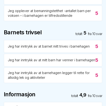
Jeg opplever at bemanningstetthet -antallet barn per
5
voksen – i barnehagen er tilfredsstillende
Barnets trivsel
5
totalt
fra
10
svar
5
Jeg har inntrykk av at barnet mitt trives i barnehagen
5
Jeg har inntrykk av at mitt barn har venner i barnehagen
Jeg har inntrykk av at barnehagen legger til rette for
5
allsidig lek og aktiviteter
Informasjon
4,9
totalt
fra
10
svar