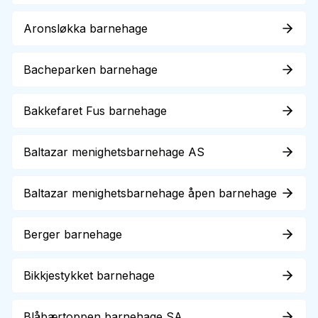
Aronsløkka barnehage
Bacheparken barnehage
Bakkefaret Fus barnehage
Baltazar menighetsbarnehage AS
Baltazar menighetsbarnehage åpen barnehage
Berger barnehage
Bikkjestykket barnehage
Blåbærtoppen barnehage SA