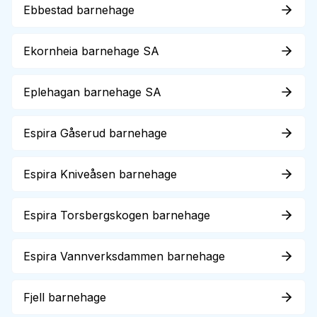
Ebbestad barnehage
Ekornheia barnehage SA
Eplehagan barnehage SA
Espira Gåserud barnehage
Espira Kniveåsen barnehage
Espira Torsbergskogen barnehage
Espira Vannverksdammen barnehage
Fjell barnehage