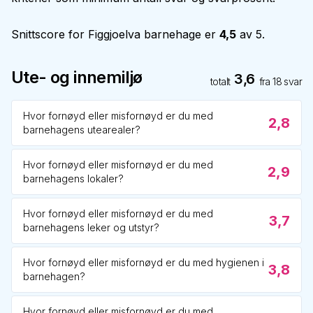
Snittscore for
Figgjoelva barnehage
er
4,5
av 5.
Ute- og innemiljø
3,6
totalt
fra
18
svar
Hvor fornøyd eller misfornøyd er du med
2,8
barnehagens utearealer?
Hvor fornøyd eller misfornøyd er du med
2,9
barnehagens lokaler?
Hvor fornøyd eller misfornøyd er du med
3,7
barnehagens leker og utstyr?
Hvor fornøyd eller misfornøyd er du med hygienen i
3,8
barnehagen?
Hvor fornøyd eller misfornøyd er du med