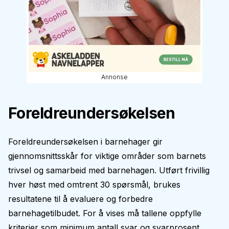
Annonse
Foreldreundersøkelsen
Foreldreundersøkelsen i barnehager gir
gjennomsnittsskår for viktige områder som barnets
trivsel og samarbeid med barnehagen. Utført frivillig
hver høst med omtrent 30 spørsmål, brukes
resultatene til å evaluere og forbedre
barnehagetilbudet. For å vises må tallene oppfylle
kriterier som minimum antall svar og svarprosent.