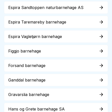
Espira Sandtoppen naturbarnehage AS
Espira Taremareby barnehage
Espira Vagletjørn barnehage
Figgjo barnehage
Forsand barnehage
Ganddal barnehage
Gravarslia barnehage
Hans og Grete barnehage SA