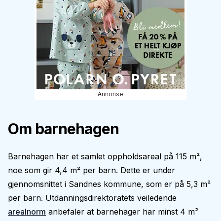
Annonse
Om barnehagen
Barnehagen har et samlet oppholdsareal på 115 m²,
noe som gir 4,4 m² per barn. Dette er under
gjennomsnittet i Sandnes kommune, som er på 5,3 m²
per barn. Utdanningsdirektoratets veiledende
arealnorm
anbefaler at barnehager har minst 4 m²