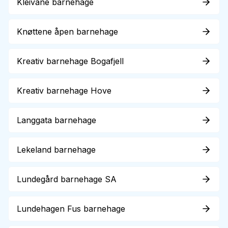
Kleivane barnehage
Knøttene åpen barnehage
Kreativ barnehage Bogafjell
Kreativ barnehage Hove
Langgata barnehage
Lekeland barnehage
Lundegård barnehage SA
Lundehagen Fus barnehage