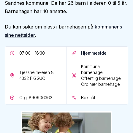
Sandnes kommune. De har 26 barn i alderen 0 til 5 år.
Barnehagen har 10 ansatte.
Du kan søke om plass i barnehagen på
kommunens
sine nettsider
.
07:00 - 16:30
Hjemmeside
Kommunal
Tjessheimveien 8
barnehage
4332
FIGGJO
Offentlig barnehage
Ordinær barnehage
Org. 890906362
Bokmål