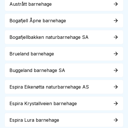
Austrått barnehage
Bogafjell Åpne barnehage
Bogafjellbakken naturbarnehage SA
Brueland barnehage
Buggeland barnehage SA
Espira Eikenøtta naturbarnehage AS
Espira Krystallveien barnehage
Espira Lura barnehage