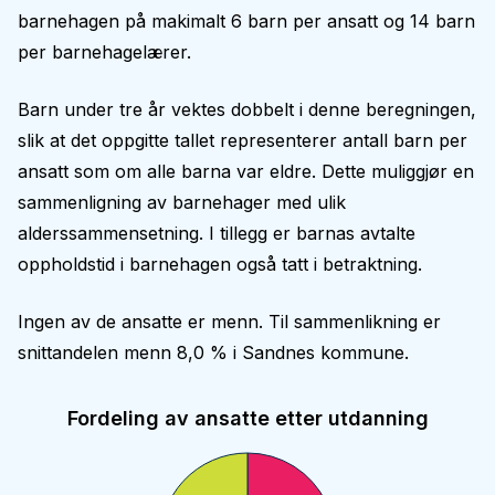
barnehagen på makimalt 6 barn per ansatt og 14 barn
per barnehagelærer.
Barn under tre år vektes dobbelt i denne beregningen,
slik at det oppgitte tallet representerer antall barn per
ansatt som om alle barna var eldre. Dette muliggjør en
sammenligning av barnehager med ulik
alderssammensetning. I tillegg er barnas avtalte
oppholdstid i barnehagen også tatt i betraktning.
Ingen av de ansatte er menn. Til sammenlikning er
snittandelen menn 8,0 % i Sandnes kommune.
Fordeling av ansatte etter utdanning