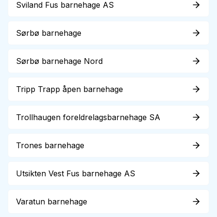
Sviland Fus barnehage AS
Sørbø barnehage
Sørbø barnehage Nord
Tripp Trapp åpen barnehage
Trollhaugen foreldrelagsbarnehage SA
Trones barnehage
Utsikten Vest Fus barnehage AS
Varatun barnehage