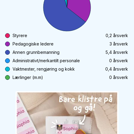
Styrere
0,2
årsverk
Pedagogiske ledere
3
årsverk
Annen grunnbemanning
5,4
årsverk
Administrativt/merkantilt personale
0
årsverk
Vaktmester, rengjøring og kokk
0,4
årsverk
Lærlinger (m.m)
0
årsverk