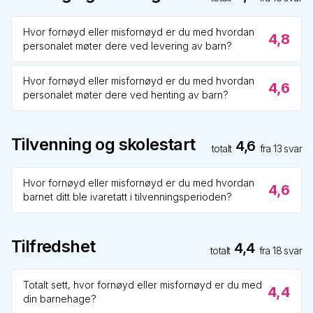
Hvor fornøyd eller misfornøyd er du med hvordan
4,8
personalet møter dere ved levering av barn?
Hvor fornøyd eller misfornøyd er du med hvordan
4,6
personalet møter dere ved henting av barn?
Tilvenning og skolestart
4,6
totalt
fra
13
svar
Hvor fornøyd eller misfornøyd er du med hvordan
4,6
barnet ditt ble ivaretatt i tilvenningsperioden?
Tilfredshet
4,4
totalt
fra
18
svar
Totalt sett, hvor fornøyd eller misfornøyd er du med
4,4
din barnehage?