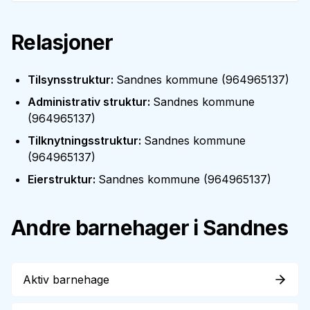
Relasjoner
Tilsynsstruktur
:
Sandnes kommune
(
964965137
)
Administrativ struktur
:
Sandnes kommune
(
964965137
)
Tilknytningsstruktur
:
Sandnes kommune
(
964965137
)
Eierstruktur
:
Sandnes kommune
(
964965137
)
Andre barnehager i
Sandnes
Aktiv barnehage