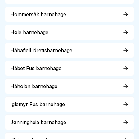
Hommersåk barnehage
Høle barnehage
Håbafjell idrettsbarnehage
Håbet Fus barnehage
Håholen barnehage
Iglemyr Fus barnehage
Jønningheia barnehage