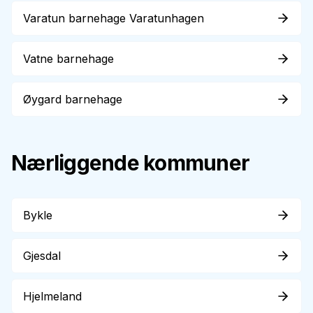
Varatun barnehage Varatunhagen
Vatne barnehage
Øygard barnehage
Nærliggende kommuner
Bykle
Gjesdal
Hjelmeland