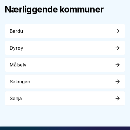
Nærliggende kommuner
Bardu
Dyrøy
Målselv
Salangen
Senja