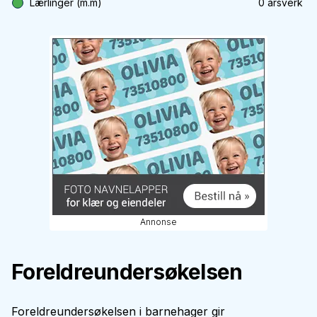
Lærlinger (m.m)
0
årsverk
Annonse
Foreldreundersøkelsen
Foreldreundersøkelsen i barnehager gir