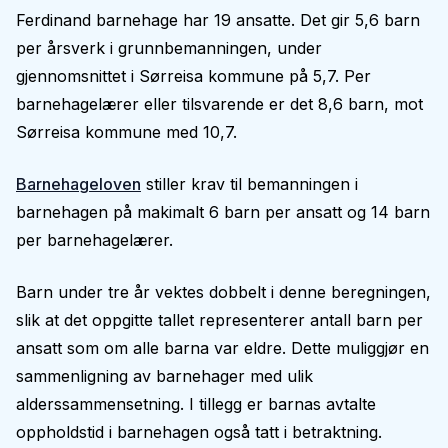
Ferdinand barnehage har 19 ansatte. Det gir 5,6 barn
per årsverk i grunnbemanningen, under
gjennomsnittet i Sørreisa kommune på 5,7. Per
barnehagelærer eller tilsvarende er det 8,6 barn, mot
Sørreisa kommune med 10,7.
Barnehageloven
stiller krav til bemanningen i
barnehagen på makimalt 6 barn per ansatt og 14 barn
per barnehagelærer.
Barn under tre år vektes dobbelt i denne beregningen,
slik at det oppgitte tallet representerer antall barn per
ansatt som om alle barna var eldre. Dette muliggjør en
sammenligning av barnehager med ulik
alderssammensetning. I tillegg er barnas avtalte
oppholdstid i barnehagen også tatt i betraktning.