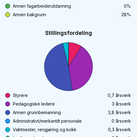
Annen fagarbeiderutdanning
0
%
Annen bakgrunn
28
%
Stillingsfordeling
Styrere
0,7
årsverk
Pedagogiske ledere
3
årsverk
Annen grunnbemanning
3,8
årsverk
Administrativt/merkantilt personale
0
årsverk
Vaktmester, rengjøring og kokk
0,3
årsverk