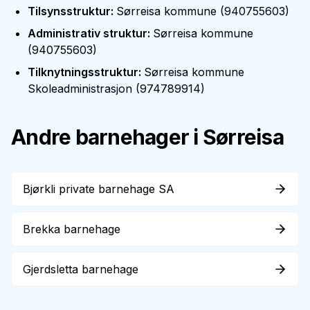
Tilsynsstruktur
:
Sørreisa kommune
(
940755603
)
Administrativ struktur
:
Sørreisa kommune
(
940755603
)
Tilknytningsstruktur
:
Sørreisa kommune
Skoleadministrasjon
(
974789914
)
Andre barnehager i
Sørreisa
Bjørkli private barnehage SA
Brekka barnehage
Gjerdsletta barnehage