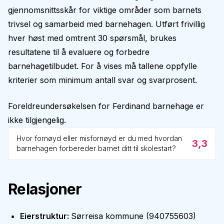
gjennomsnittsskår for viktige områder som barnets
trivsel og samarbeid med barnehagen. Utført frivillig
hver høst med omtrent 30 spørsmål, brukes
resultatene til å evaluere og forbedre
barnehagetilbudet. For å vises må tallene oppfylle
kriterier som minimum antall svar og svarprosent.
Foreldreundersøkelsen for
Ferdinand barnehage
er
ikke tilgjengelig.
Hvor fornøyd eller misfornøyd er du med hvordan
3,3
barnehagen forbereder barnet ditt til skolestart?
Relasjoner
Eierstruktur
:
Sørreisa kommune
(
940755603
)