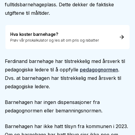
fulltidsbarnehageplass. Dette dekker de faktiske
utgiftene til måltider.
Hva koster barnehage?
Prøv vår priskalkulator og les alt om pris og rabatter
Ferdinand barnehage har tilstrekkelig med årsverk til
pedagogiske ledere til å oppfylle
pedagognormen
.
Dvs. at barnehagen har tilstrekkelig med årsverk til
pedagogiske ledere.
Barnehagen har ingen dispensasjoner fra
pedagognormen eller bemanningsnormen.
Barnehagen har ikke hatt tilsyn fra kommunen i 2023.
Om en barnehage har hatt tilsyn sier ikke noe om