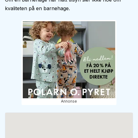
kvaliteten på en barnehage.
Annonse