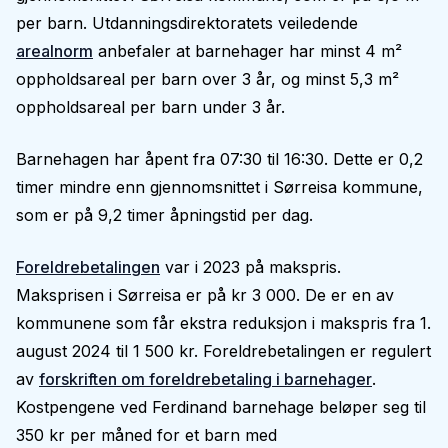
per barn. Utdanningsdirektoratets veiledende
arealnorm
anbefaler at barnehager har minst 4 m²
oppholdsareal per barn over 3 år, og minst 5,3 m²
oppholdsareal per barn under 3 år.
Barnehagen har åpent fra 07:30 til 16:30. Dette er 0,2
timer mindre enn gjennomsnittet i Sørreisa kommune,
som er på 9,2 timer åpningstid per dag.
Foreldrebetalingen
var i 2023 på makspris.
Maksprisen i Sørreisa er på kr 3 000. De er en av
kommunene som får ekstra reduksjon i makspris fra 1.
august 2024 til 1 500 kr. Foreldrebetalingen er regulert
av
forskriften om foreldrebetaling i barnehager
.
Kostpengene ved Ferdinand barnehage beløper seg til
350 kr per måned for et barn med