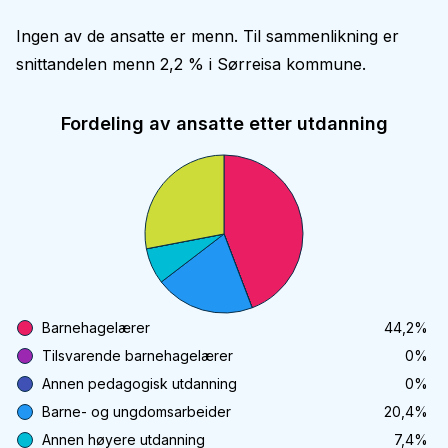
Ingen av de ansatte er menn. Til sammenlikning er
snittandelen menn 2,2 % i Sørreisa kommune.
Fordeling av ansatte etter utdanning
Barnehagelærer
44,2
%
Tilsvarende barnehagelærer
0
%
Annen pedagogisk utdanning
0
%
Barne- og ungdomsarbeider
20,4
%
Annen høyere utdanning
7,4
%