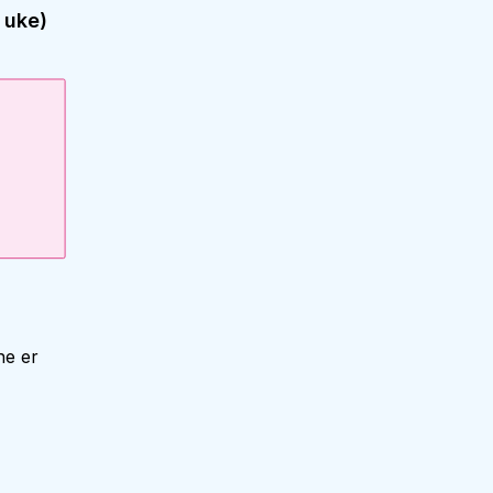
 uke)
ne er