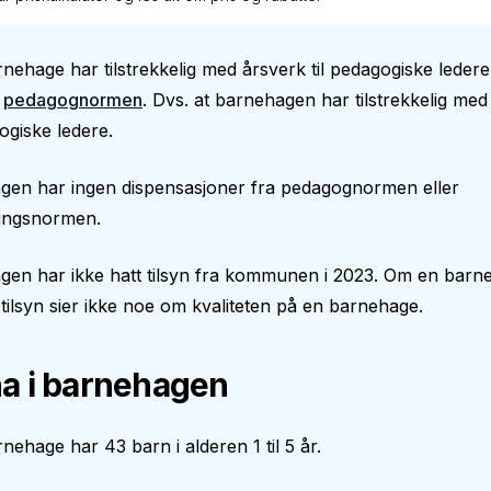
nehage har tilstrekkelig med årsverk til pedagogiske ledere 
e
pedagognormen
. Dvs. at barnehagen har tilstrekkelig med
gogiske ledere.
gen har ingen dispensasjoner fra pedagognormen eller
ingsnormen.
gen har ikke hatt tilsyn fra kommunen i 2023. Om en barn
 tilsyn sier ikke noe om kvaliteten på en barnehage.
a i barnehagen
nehage har 43 barn i alderen 1 til 5 år.