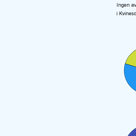
Ingen av
i Kvine