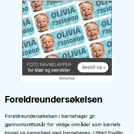
Annonse
Foreldreundersøkelsen
Foreldreundersøkelsen i barnehager gir
gjennomsnittsskår for viktige områder som barnets
trivsel og samarbeid med barnehagen. Utført frivillig