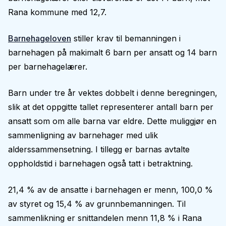
Rana kommune med 12,7.
Barnehageloven
stiller krav til bemanningen i
barnehagen på makimalt 6 barn per ansatt og 14 barn
per barnehagelærer.
Barn under tre år vektes dobbelt i denne beregningen,
slik at det oppgitte tallet representerer antall barn per
ansatt som om alle barna var eldre. Dette muliggjør en
sammenligning av barnehager med ulik
alderssammensetning. I tillegg er barnas avtalte
oppholdstid i barnehagen også tatt i betraktning.
21,4 % av de ansatte i barnehagen er menn, 100,0 %
av styret og 15,4 % av grunnbemanningen. Til
sammenlikning er snittandelen menn 11,8 % i Rana