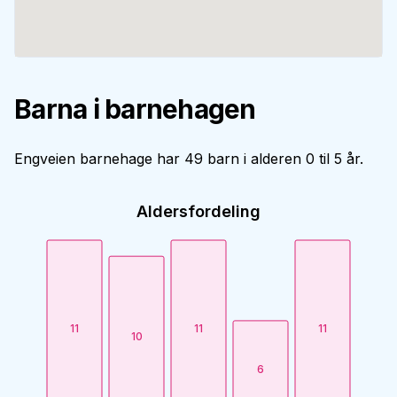
Barna i barnehagen
Engveien barnehage har 49 barn i alderen 0 til 5 år.
Aldersfordeling
11
11
11
10
6