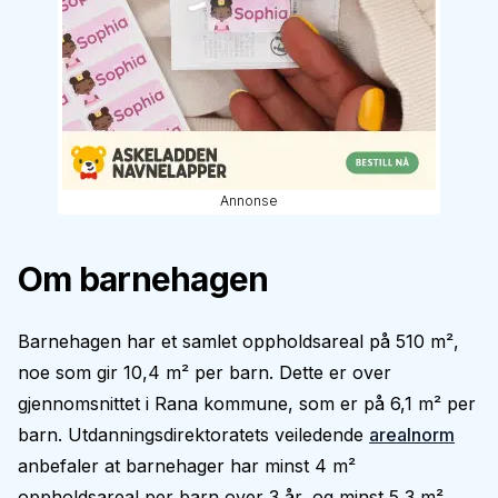
Annonse
Om barnehagen
Barnehagen har et samlet oppholdsareal på 510 m²,
noe som gir 10,4 m² per barn. Dette er over
gjennomsnittet i Rana kommune, som er på 6,1 m² per
barn. Utdanningsdirektoratets veiledende
arealnorm
anbefaler at barnehager har minst 4 m²
oppholdsareal per barn over 3 år, og minst 5,3 m²