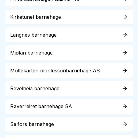
Kirketunet barnehage
Langnes barnehage
Mjølan barnehage
Moltekarten montessoribarnehage AS
Revelheia barnehage
Røverreiret barnehage SA
Selfors barnehage