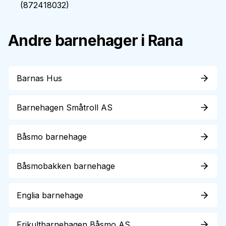
(
872418032
)
Andre barnehager i
Rana
Barnas Hus
Barnehagen Småtroll AS
Båsmo barnehage
Båsmobakken barnehage
Englia barnehage
Frikultbarnehagen Båsmo AS