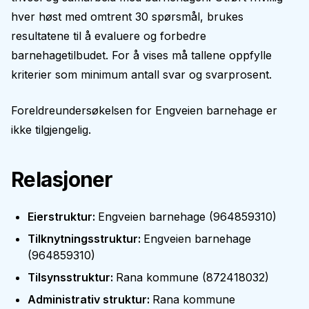
hver høst med omtrent 30 spørsmål, brukes
resultatene til å evaluere og forbedre
barnehagetilbudet. For å vises må tallene oppfylle
kriterier som minimum antall svar og svarprosent.
Foreldreundersøkelsen for
Engveien barnehage
er
ikke tilgjengelig.
Relasjoner
Eierstruktur
:
Engveien barnehage
(
964859310
)
Tilknytningsstruktur
:
Engveien barnehage
(
964859310
)
Tilsynsstruktur
:
Rana kommune
(
872418032
)
Administrativ struktur
:
Rana kommune