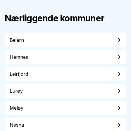
Nærliggende kommuner
Beiarn
Hemnes
Leirfjord
Lurøy
Meløy
Nesna