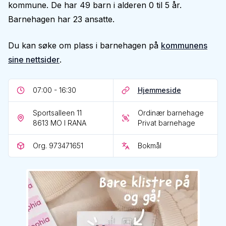
kommune. De har 49 barn i alderen 0 til 5 år.
Barnehagen har 23 ansatte.
Du kan søke om plass i barnehagen på
kommunens
sine nettsider
.
07:00 - 16:30
Hjemmeside
Sportsalleen 11
Ordinær barnehage
8613
MO I RANA
Privat barnehage
Org. 973471651
Bokmål