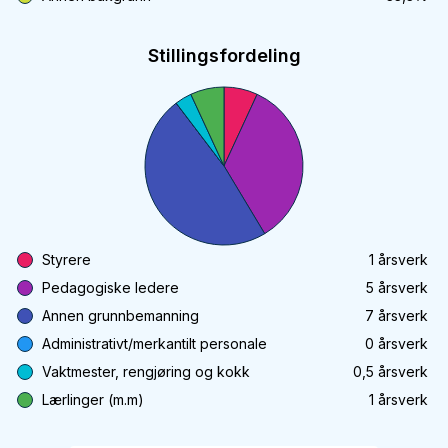
Stillingsfordeling
Styrere
1
årsverk
Pedagogiske ledere
5
årsverk
Annen grunnbemanning
7
årsverk
Administrativt/merkantilt personale
0
årsverk
Vaktmester, rengjøring og kokk
0,5
årsverk
Lærlinger (m.m)
1
årsverk