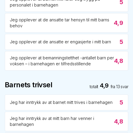
5
personalet i barnehagen
Jeg opplever at de ansatte tar hensyn til mitt barns
4,9
behov
5
Jeg opplever at de ansatte er engasjerte i mitt barn
Jeg opplever at bemanningstetthet -antallet barn per
4,8
voksen – i barnehagen er tilfredsstillende
Barnets trivsel
4,9
totalt
fra
13
svar
5
Jeg har inntrykk av at barnet mitt trives i barnehagen
Jeg har inntrykk av at mitt barn har venner i
4,8
barnehagen