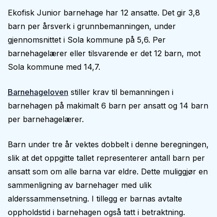
Ekofisk Junior barnehage har 12 ansatte. Det gir 3,8
barn per årsverk i grunnbemanningen, under
gjennomsnittet i Sola kommune på 5,6. Per
barnehagelærer eller tilsvarende er det 12 barn, mot
Sola kommune med 14,7.
Barnehageloven
stiller krav til bemanningen i
barnehagen på makimalt 6 barn per ansatt og 14 barn
per barnehagelærer.
Barn under tre år vektes dobbelt i denne beregningen,
slik at det oppgitte tallet representerer antall barn per
ansatt som om alle barna var eldre. Dette muliggjør en
sammenligning av barnehager med ulik
alderssammensetning. I tillegg er barnas avtalte
oppholdstid i barnehagen også tatt i betraktning.