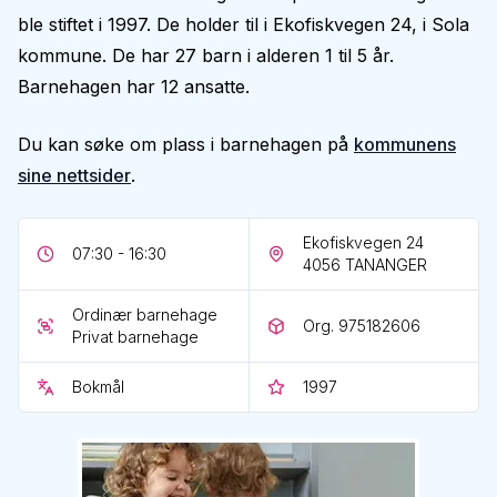
ble stiftet i 1997. De holder til i Ekofiskvegen 24, i Sola
kommune. De har 27 barn i alderen 1 til 5 år.
Barnehagen har 12 ansatte.
Du kan søke om plass i barnehagen på
kommunens
sine nettsider
.
Ekofiskvegen 24
07:30 - 16:30
4056
TANANGER
Ordinær barnehage
Org. 975182606
Privat barnehage
Bokmål
1997