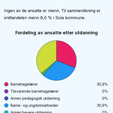
Ingen av de ansatte er menn. Til sammenlikning er
snittandelen menn 8,0 % i Sola kommune.
Fordeling av ansatte etter utdanning
Barnehagelærer
30,9
%
Tilsvarende barnehagelærer
0
%
Annen pedagogisk utdanning
0
%
Barne- og ungdomsarbeider
30,9
%
Annen høyere utdanning
0
%