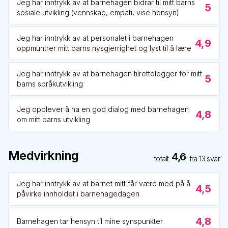
Jeg har inntrykk av at barnehagen bidrar til mitt barns
5
sosiale utvikling (vennskap, empati, vise hensyn)
Jeg har inntrykk av at personalet i barnehagen
4,9
oppmuntrer mitt barns nysgjerrighet og lyst til å lære
Jeg har inntrykk av at barnehagen tilrettelegger for mitt
5
barns språkutvikling
Jeg opplever å ha en god dialog med barnehagen
4,8
om mitt barns utvikling
Medvirkning
4,6
totalt
fra
13
svar
Jeg har inntrykk av at barnet mitt får være med på å
4,5
påvirke innholdet i barnehagedagen
4,8
Barnehagen tar hensyn til mine synspunkter