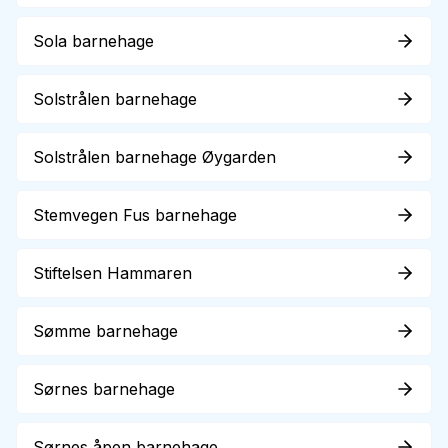
Sola barnehage
Solstrålen barnehage
Solstrålen barnehage Øygarden
Stemvegen Fus barnehage
Stiftelsen Hammaren
Sømme barnehage
Sørnes barnehage
Sørnes åpen barnehage