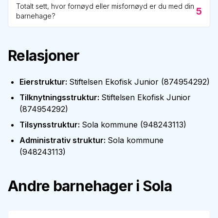
Totalt sett, hvor fornøyd eller misfornøyd er du med din
5
barnehage?
Relasjoner
Eierstruktur
:
Stiftelsen Ekofisk Junior
(
874954292
)
Tilknytningsstruktur
:
Stiftelsen Ekofisk Junior
(
874954292
)
Tilsynsstruktur
:
Sola kommune
(
948243113
)
Administrativ struktur
:
Sola kommune
(
948243113
)
Andre barnehager i
Sola