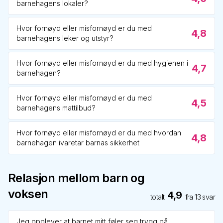
barnehagens lokaler?
Hvor fornøyd eller misfornøyd er du med
4,8
barnehagens leker og utstyr?
Hvor fornøyd eller misfornøyd er du med hygienen i
4,7
barnehagen?
Hvor fornøyd eller misfornøyd er du med
4,5
barnehagens mattilbud?
Hvor fornøyd eller misfornøyd er du med hvordan
4,8
barnehagen ivaretar barnas sikkerhet
Relasjon mellom barn og
voksen
4,9
totalt
fra
13
svar
Jeg opplever at barnet mitt føler seg trygg på