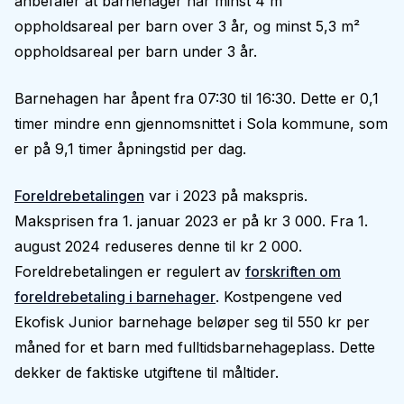
anbefaler at barnehager har minst 4 m²
oppholdsareal per barn over 3 år, og minst 5,3 m²
oppholdsareal per barn under 3 år.
Barnehagen har åpent fra 07:30 til 16:30. Dette er 0,1
timer mindre enn gjennomsnittet i Sola kommune, som
er på 9,1 timer åpningstid per dag.
Foreldrebetalingen
var i 2023 på makspris.
Maksprisen fra 1. januar 2023 er på kr 3 000. Fra 1.
august 2024 reduseres denne til kr 2 000.
Foreldrebetalingen er regulert av
forskriften om
foreldrebetaling i barnehager
. Kostpengene ved
Ekofisk Junior barnehage beløper seg til 550 kr per
måned for et barn med fulltidsbarnehageplass. Dette
dekker de faktiske utgiftene til måltider.